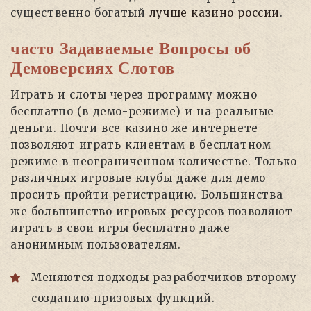
существенно богатый
лучше казино россии
.
часто Задаваемые Вопросы об
Демоверсиях Слотов
Играть и слоты через программу можно
бесплатно (в демо-режиме) и на реальные
деньги. Почти все казино же интернете
позволяют играть клиентам в бесплатном
режиме в неограниченном количестве. Только
различных игровые клубы даже для демо
просить пройти регистрацию. Большинства
же большинство игровых ресурсов позволяют
играть в свои игры бесплатно даже
анонимным пользователям.
Меняются подходы разработчиков второму
созданию призовых функций.