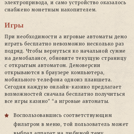
электропривода, и само устройство оказалось
снабжено монетным накопителем.
Игры
При необходимости а игровые автоматы демо
играть бесплатно невозможно несколько раз
подряд. Чтобы вернуться ко начальной сумме
на демобалансе, обновите текущую страницу
с открытым автоматом. Демоверсии
открываются в браузере компьютера,
мобильного телефона одноиз планшета.
Сегодня каждую онлайн-казино предлагает
возможностей сначала бесплатно получиться
все игры казино” “а игровые автоматы.
Воспользовавшись соответствующим
фильтром в меню, той пользователь может
выбрал аппарат на любимой тему.