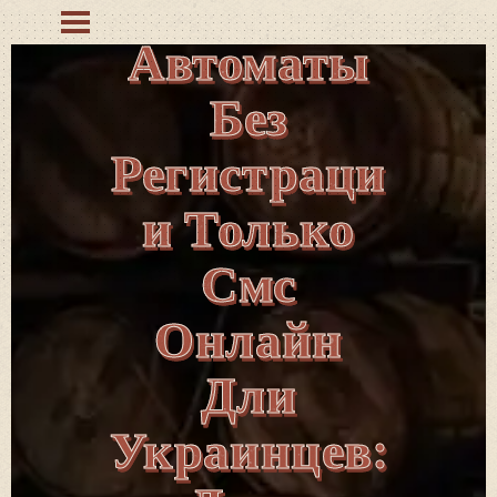
Игровые
Автоматы
Без
Регистраци
И Только
Смс
Онлайн
Дли
Украинцев: