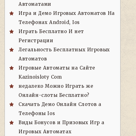
Автоматами
Игра и Демо Игровых Автоматов На
Телефонах Android, Ios
Играть Бесплатно И нет
Регистрации
Легальность Бесплатных Игровых
Автоматов
Игровые Автоматы на Сайте
Kazinoisloty Com
недалеко Можно Играть же
Онлайн-слоты Бесплатно?
Скачать Демо Онлайн Слотов а
Телефоны Ios
Виды Бонусов и Призовых Игр а
Игровых Автоматах