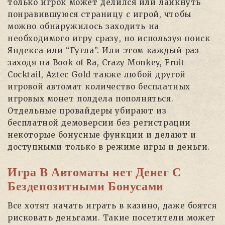
только игрок может делился или лайкнуть
понравившуюся страницу с игрой, чтобы
можно обнаружилось заходить на
необходимого игру сразу, но используя поиск
Яндекса или “Гугла”. Или этом каждый раз
заходя на Book of Ra, Crazy Monkey, Fruit
Cocktail, Aztec Gold также любой другой
игровой автомат количество бесплатных
игровых монет полдела пополняться.
Отдельные провайдеры убирают из
бесплатной демоверсии без регистрации
некоторые бонусные функции и делают и
доступными только в режиме игры и деньги.
Игра В Автоматы нет Денег С
Бездепозитными Бонусами
Все хотят начать играть в казино, даже боятся
рисковать деньгами. Такие посетители может