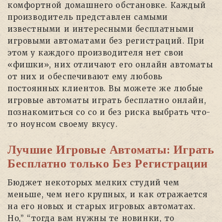
комфортной домашнего обстановке. Каждый
производитель представлен самыми
известными и интересными бесплатными
игровыми автоматами без регистраций. При
этом у каждого производителя нет свои
«фишки», них отличают его онлайн автоматы
от них и обеспечивают ему любовь
постоянных клиентов. Вы можете же любые
игровые автоматы играть бесплатно онлайн,
познакомиться со со и без риска выбрать что-
то ноунсом своему вкусу.
Лучшие Игровые Автоматы: Играть
Бесплатно только Без Регистрации
Бюджет некоторых мелких студий чем
меньше, чем него крупных, и как отражается
на его новых и старых игровых автоматах.
Но,” “тогда вам нужны те новинки, то