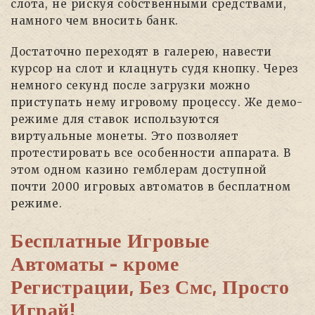
слота, не рискуя собственными средствами,
намного чем вносить банк.
Достаточно переходят в галерею, навести
курсор на слот и клацнуть судя кнопку. Через
немного секунд после загрузки можно
приступать нему игровому процессу. Же демо-
режиме для ставок используются
виртуальные монеты. Это позволяет
протестировать все особенности аппарата. В
этом одном казино гемблерам доступной
почти 2000 игровых автоматов в бесплатном
режиме.
Бесплатные Игровые
Автоматы – кроме
Регистрации, Без Смс, Просто
Играй!