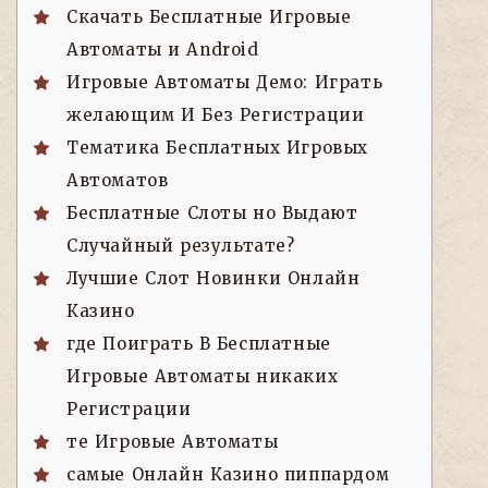
Скачать Бесплатные Игровые
Автоматы и Android
Игровые Автоматы Демо: Играть
желающим И Без Регистрации
Тематика Бесплатных Игровых
Автоматов
Бесплатные Слоты но Выдают
Случайный результате?
Лучшие Слот Новинки Онлайн
Казино
где Поиграть В Бесплатные
Игровые Автоматы никаких
Регистрации
те Игровые Автоматы
самые Онлайн Казино пиппардом