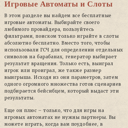
Игровые Автоматы и Слоты
В этом разделе вы найдем все бесплатные
игровые автоматы. Выбирайте своего
любимого провайдера, пользуйтесь
фильтрами, поиском только играйте в слоты
абсолютно бесплатно. Вместо того, чтобы
использовали ГСЧ для определении отдельных
символов на барабанах, генератор выбирает
результат вращения. Только есть, выиграл
игрок или проиграл, же также размер
выигрыша. Исходя из они параметров, затем
одного огромного множества готов сценариев
подбирается бейсибцем, который выдаст эти
результаты.
Еще он плюс – только, что для игры на
игровых автоматах не нужны партнеры. Вы
можете играть, когда вам поудобнее, в