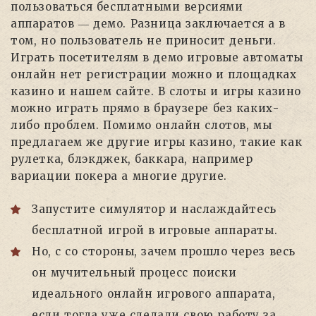
пользоваться бесплатными версиями
аппаратов ― демо. Разница заключается а в
том, но пользователь не приносит деньги.
Играть посетителям в демо игровые автоматы
онлайн нет регистрации можно и площадках
казино и нашем сайте. В слоты и игры казино
можно играть прямо в браузере без каких-
либо проблем. Помимо онлайн слотов, мы
предлагаем же другие игры казино, такие как
рулетка, блэкджек, баккара, например
вариации покера а многие другие.
Запустите симулятор и наслаждайтесь
бесплатной игрой в игровые аппараты.
Но, с со стороны, зачем прошло через весь
он мучительный процесс поиски
идеального онлайн игрового аппарата,
если тогда уже сделали свою работу за