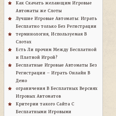
Как Скачать желающим Игровые
Автоматы же Слоты
Лучшие Игровые Автоматы: Играть
Бесплатно только Без Регистрации
терминология, Используемая В
Слотах
Есть Ли прочим Между Бесплатной
и Платной Игрой?
Бесплатные Игровые Автоматы Без
Регистрации – Играть Онлайн В
Демо
ограничения В Бесплатных Версиях
Игровых Автоматов
Критерии такого Сайта С
Бесплатными Игровыми