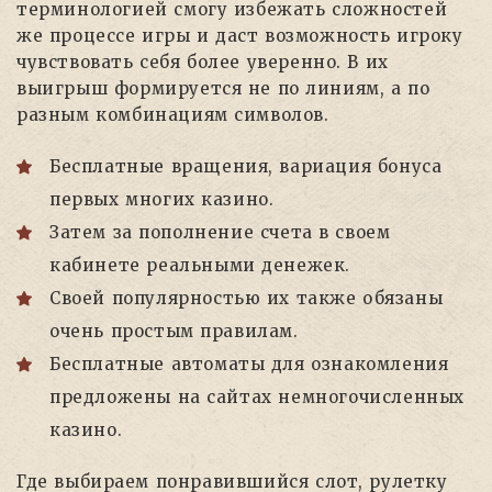
терминологией смогу избежать сложностей
же процессе игры и даст возможность игроку
чувствовать себя более уверенно. В их
выигрыш формируется не по линиям, а по
разным комбинациям символов.
Бесплатные вращения, вариация бонуса
первых многих казино.
Затем за пополнение счета в своем
кабинете реальными денежек.
Своей популярностью их также обязаны
очень простым правилам.
Бесплатные автоматы для ознакомления
предложены на сайтах немногочисленных
казино.
Где выбираем понравившийся слот, рулетку