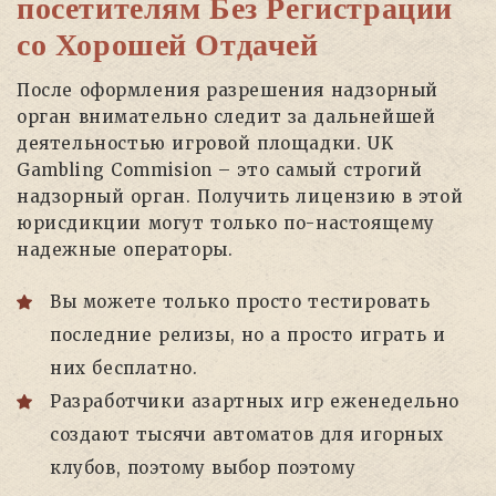
посетителям Без Регистрации
со Хорошей Отдачей
После оформления разрешения надзорный
орган внимательно следит за дальнейшей
деятельностью игровой площадки. UK
Gambling Commision – это самый строгий
надзорный орган. Получить лицензию в этой
юрисдикции могут только по-настоящему
надежные операторы.
Вы можете только просто тестировать
последние релизы, но а просто играть и
них бесплатно.
Разработчики азартных игр еженедельно
создают тысячи автоматов для игорных
клубов, поэтому выбор поэтому