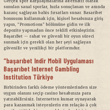
Gerçek spor karşılaşmalarına alternatif olarak
sunulan sanal sporlar, hızla sonuçlanan ve anında
kazanç sağlayan bahis fırsatları sunar. Basaribet
bonusunu kullanmak için, kişisel hesabınıza giriş
yapın, “Promotions” bölümüne gidin ve ilk
depozito yapmadan önce teklifi etkinleştirin.
BaşarıBet — rahat ve güvenli bir oyun süreci
sunmak için gerekli olan her şeyi sağlayan
güvenilir ve yenilikçi bir platformdur.
“başarıbet Indir Mobil Uygulaması
Başarıbet Internet Gambling
Institution Türkiye
Birbirinden farklı ödeme yöntemlerinden size
uygun olanını seçip casino hesabınıza para
yatırabilirsiniz. İnternetten kumar oynayarak
para kazanmak isteyenlerin em relação à çok