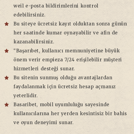
weil e-posta bildirimlerini kontrol
edebilirsiniz.
Bu siteye ücretsiz kayıt olduktan sonra günün
her saatinde kumar oynayabilir ve afin de
kazanabilirsiniz.
“Başarıbet, kullanıcı memnuniyetine büyük
önem verir empieza 7/24 erişilebilir müşteri
hizmetleri desteği sunar.
Bu sitenin sunmuş olduğu avantajlardan
faydalanmak için ücretsiz hesap açmanız
yeterlidir.
Basaribet, mobil uyumluluğu sayesinde
kullanıcılarına her yerden kesintisiz bir bahis
ve oyun deneyimi sunar.