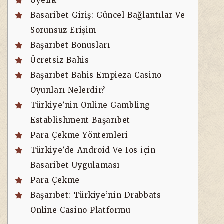
Üyelik
Basaribet Giriş: Güncel Bağlantılar Ve
Sorunsuz Erişim
Başarıbet Bonusları
Ücretsiz Bahis
Başarıbet Bahis Empieza Casino
Oyunları Nelerdir?
Türkiye’nin Online Gambling
Establishment Başarıbet
Para Çekme Yöntemleri
Türkiye’de Android Ve Ios İçin
Basaribet Uygulaması
Para Çekme
Başarıbet: Türkiye’nin Drabbats
Online Casino Platformu