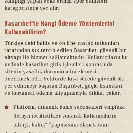
sahipliği yapan boks branşı spor bahisleri
kategorisinde yer alır.
Başarıbet’te Hangi Ödeme Yöntemlerini
Kullanabilirim?
Türkiye’deki bahis ve on line casino tutkunları
tarafından sık tercih edilen Başarıbet, güvenli bir
altyapı ile hizmet sağlamaktadır. Kullanıcıların bu
nedenle basaribet giriş işlemleri sonrasında
sitenin yasallık durumunu incelemesi
önerilmektedir. Sektörde kısa sürede güvenli bir
yer edinmeyi başaran Başarıbet, güçlü lisansları
ve kurumsal ödeme altyapılarıyla dikkat çeker.
Platform, dinamik bahis seçenekleri empieza
detaylı istatistikler sunarak kullanıcıların
bilinçli bahis” “yapmasına olanak tanır.