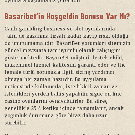
oyunlara başlamanız yeterlidir.
Basaribet’in Hoşgeldin Bonusu Var Mı?
Canlı gambling business ve slot oyunlarında”
“afin de kazanma fırsatı kadar kayıp riski olduğu
da unutulmamalıdır. BasariBet yorumları sitemizin
güncel mevzuata tam uyumlu olarak çalıştığını
göstermektedir. BaşarıBet müşteri destek ekibi,
mükemmel hizmet kalitesini garanti eder ve the
female türlü sorunuzla ilgili sizing yardımcı
olmaya her zaman hazırdır. Bu uygulama
neticesinde kullanıcılar, istedikleri zaman ve
istedikleri yerden bahis yapabilir sigue on line
casino oyunlarını oynayabilirler. Bu süreç
genellikle 25 4 ketika içinde tamamlanır, ancak
yoğunluk durumuna göre biraz daha uzun
sürebilir.