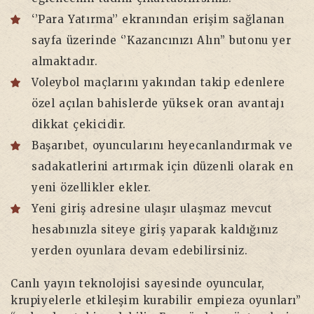
‘’Para Yatırma’’ ekranından erişim sağlanan
sayfa üzerinde ‘’Kazancınızı Alın’’ butonu yer
almaktadır.
Voleybol maçlarını yakından takip edenlere
özel açılan bahislerde yüksek oran avantajı
dikkat çekicidir.
Başarıbet, oyuncularını heyecanlandırmak ve
sadakatlerini artırmak için düzenli olarak en
yeni özellikler ekler.
Yeni giriş adresine ulaşır ulaşmaz mevcut
hesabınızla siteye giriş yaparak kaldığınız
yerden oyunlara devam edebilirsiniz.
Canlı yayın teknolojisi sayesinde oyuncular,
krupiyelerle etkileşim kurabilir empieza oyunları”