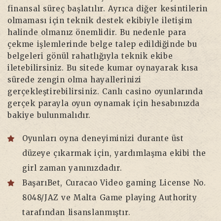
finansal süreç başlatılır. Ayrıca diğer kesintilerin
olmaması için teknik destek ekibiyle iletişim
halinde olmanız önemlidir. Bu nedenle para
çekme işlemlerinde belge talep edildiğinde bu
belgeleri gönül rahatlığıyla teknik ekibe
iletebilirsiniz. Bu sitede kumar oynayarak kısa
sürede zengin olma hayallerinizi
gerçekleştirebilirsiniz. Canlı casino oyunlarında
gerçek parayla oyun oynamak için hesabınızda
bakiye bulunmalıdır.
Oyunları oyna deneyiminizi durante üst
düzeye çıkarmak için, yardımlaşma ekibi the
girl zaman yanınızdadır.
BaşarıBet, Curacao Video gaming License No.
8048/JAZ ve Malta Game playing Authority
tarafından lisanslanmıştır.