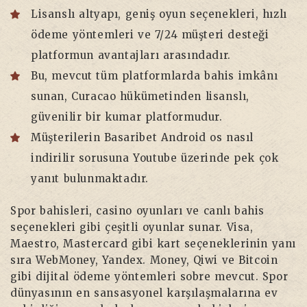
Lisanslı altyapı, geniş oyun seçenekleri, hızlı
ödeme yöntemleri ve 7/24 müşteri desteği
platformun avantajları arasındadır.
Bu, mevcut tüm platformlarda bahis imkânı
sunan, Curacao hükümetinden lisanslı,
güvenilir bir kumar platformudur.
Müşterilerin Basaribet Android os nasıl
indirilir sorusuna Youtube üzerinde pek çok
yanıt bulunmaktadır.
Spor bahisleri, casino oyunları ve canlı bahis
seçenekleri gibi çeşitli oyunlar sunar. Visa,
Maestro, Mastercard gibi kart seçeneklerinin yanı
sıra WebMoney, Yandex. Money, Qiwi ve Bitcoin
gibi dijital ödeme yöntemleri sobre mevcut. Spor
dünyasının en sansasyonel karşılaşmalarına ev