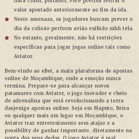
dará crash, portanto, você precisa retirar o
valor apostado anteriormente ao fim da ida.
Neste amenaza, os jogadores buscam prever o
dia da colisão perform avião exibido mhh tela.
No entanto, geralmente, não há restrições
específicas para jogar jogos online tais como
Aviator.
Bem-vindo ao eBet, a main plataforma de apostas
online de Moçambique, onde a emoção nunca
termina. Prepare-se para alcançar novos
patamares com Aviator, o jogo inovador e cheio
de adrenalina que está revolucionando a terra
dasjenige apostas online. Seja em Maputo, Beira
ou qualquer mais um lugar em Moçambique, o
Aviator traz entretenimento sem atajar e a
possibility de ganhar importante, diretamente na
ponta dos seus dedos. O jogo Aviator é real,