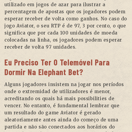
utilizado em jogos de azar para ilustrar a
percentagem de apostas que os jogadores podem
esperar receber de volta como ganhos. No caso do
jogo Aviator, o seu RTP é de 97, 3 por cento, o que
significa que por cada 100 unidades de moeda
colocadas na linha, os jogadores podem esperar
receber de volta 97 unidades.
Eu Preciso Ter O Telemóvel Para
Dormir Na Elephant Bet?
Alguns jogadores insistem na jogar nos períodos
onde o extremidad de utilizadores é menor,
acreditando os quais há mais possibilities de
vencer. No entanto, é fundamental lembrar que
um resultado do game Aviator é gerado
aleatoriamente antes ainda do começo de uma
partida e não são conectados aos horários do