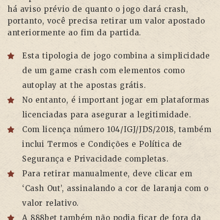
há aviso prévio de quanto o jogo dará crash,
portanto, você precisa retirar um valor apostado
anteriormente ao fim da partida.
Esta tipologia de jogo combina a simplicidade
de um game crash com elementos como
autoplay at the apostas grátis.
No entanto, é important jogar em plataformas
licenciadas para asegurar a legitimidade.
Com licença número 104/IGJ/JDS/2018, também
inclui Termos e Condições e Política de
Segurança e Privacidade completas.
Para retirar manualmente, deve clicar em
‘Cash Out’, assinalando a cor de laranja com o
valor relativo.
A 888bet também não podia ficar de fora da