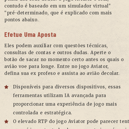
contudo é baseado em um simulador virtual”
“pré-determinado, que é explicado com mais
pontos abaixo.
Efetue Uma Aposta
Eles podem auxiliar com questões técnicas,
consultas de contas e outros dudas. Aperte o
botão de sacar no momento certo antes os quais o
avião voe para longe. Entre no jogo Aviator,
defina sua ex profeso e assista ao avião decolar.
Disponíveis para diversos dispositivos, essas
ferramentas utilizam IA avançada para
proporcionar uma experiência de jogo mais
controlada e estratégica.
O elevado RTP do jogo Aviator pode parecer tent