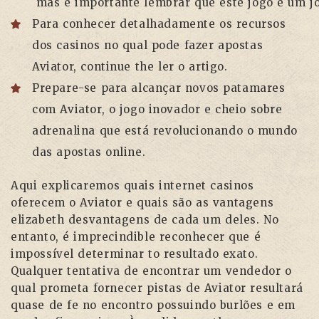
mas é importante lembrar que este jogo é um jo
Para conhecer detalhadamente os recursos
dos casinos no qual pode fazer apostas
Aviator, continue the ler o artigo.
Prepare-se para alcançar novos patamares
com Aviator, o jogo inovador e cheio sobre
adrenalina que está revolucionando o mundo
das apostas online.
Aqui explicaremos quais internet casinos
oferecem o Aviator e quais são as vantagens
elizabeth desvantagens de cada um deles. No
entanto, é imprecindible reconhecer que é
impossível determinar to resultado exato.
Qualquer tentativa de encontrar um vendedor o
qual prometa fornecer pistas de Aviator resultará
quase de fe no encontro possuindo burlões e em