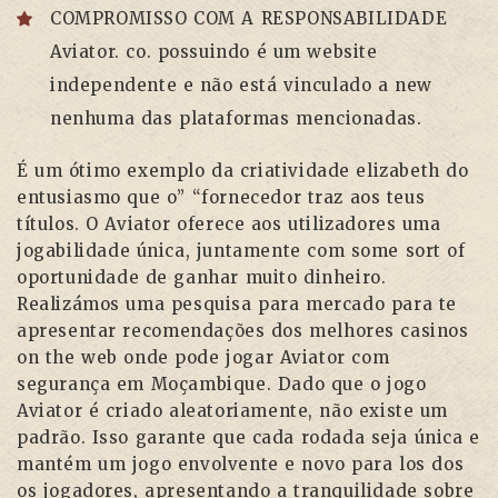
COMPROMISSO COM A RESPONSABILIDADE
Aviator. co. possuindo é um website
independente e não está vinculado a new
nenhuma das plataformas mencionadas.
É um ótimo exemplo da criatividade elizabeth do
entusiasmo que o” “fornecedor traz aos teus
títulos. O Aviator oferece aos utilizadores uma
jogabilidade única, juntamente com some sort of
oportunidade de ganhar muito dinheiro.
Realizámos uma pesquisa para mercado para te
apresentar recomendações dos melhores casinos
on the web onde pode jogar Aviator com
segurança em Moçambique. Dado que o jogo
Aviator é criado aleatoriamente, não existe um
padrão. Isso garante que cada rodada seja única e
mantém um jogo envolvente e novo para los dos
os jogadores, apresentando a tranquilidade sobre