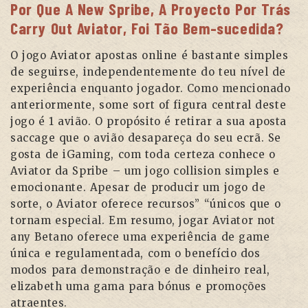
Por Que A New Spribe, A Proyecto Por Trás
Carry Out Aviator, Foi Tão Bem-sucedida?
O jogo Aviator apostas online é bastante simples
de seguirse, independentemente do teu nível de
experiência enquanto jogador. Como mencionado
anteriormente, some sort of figura central deste
jogo é 1 avião. O propósito é retirar a sua aposta
saccage que o avião desapareça do seu ecrã. Se
gosta de iGaming, com toda certeza conhece o
Aviator da Spribe – um jogo collision simples e
emocionante. Apesar de producir um jogo de
sorte, o Aviator oferece recursos” “únicos que o
tornam especial. Em resumo, jogar Aviator not
any Betano oferece uma experiência de game
única e regulamentada, com o benefício dos
modos para demonstração e de dinheiro real,
elizabeth uma gama para bónus e promoções
atraentes.