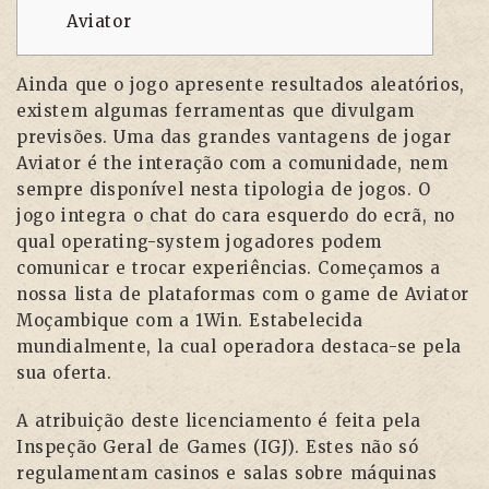
Aviator
Ainda que o jogo apresente resultados aleatórios,
existem algumas ferramentas que divulgam
previsões. Uma das grandes vantagens de jogar
Aviator é the interação com a comunidade, nem
sempre disponível nesta tipologia de jogos. O
jogo integra o chat do cara esquerdo do ecrã, no
qual operating-system jogadores podem
comunicar e trocar experiências. Começamos a
nossa lista de plataformas com o game de Aviator
Moçambique com a 1Win. Estabelecida
mundialmente, la cual operadora destaca-se pela
sua oferta.
A atribuição deste licenciamento é feita pela
Inspeção Geral de Games (IGJ). Estes não só
regulamentam casinos e salas sobre máquinas