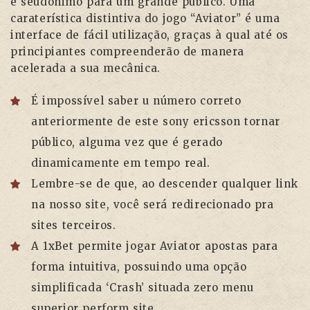
e seudónimo para um grande público. Uma
caraterística distintiva do jogo “Aviator” é uma
interface de fácil utilização, graças à qual até os
principiantes compreenderão de manera
acelerada a sua mecânica.
É impossível saber u número correto
anteriormente de este sony ericsson tornar
público, alguma vez que é gerado
dinamicamente em tempo real.
Lembre-se de que, ao descender qualquer link
na nosso site, você será redirecionado pra
sites terceiros.
A 1xBet permite jogar Aviator apostas para
forma intuitiva, possuindo uma opção
simplificada ‘Crash’ situada zero menu
superior perform site.