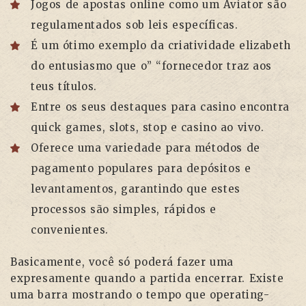
Jogos de apostas online como um Aviator são
regulamentados sob leis específicas.
É um ótimo exemplo da criatividade elizabeth
do entusiasmo que o” “fornecedor traz aos
teus títulos.
Entre os seus destaques para casino encontra
quick games, slots, stop e casino ao vivo.
Oferece uma variedade para métodos de
pagamento populares para depósitos e
levantamentos, garantindo que estes
processos são simples, rápidos e
convenientes.
Basicamente, você só poderá fazer uma
expresamente quando a partida encerrar. Existe
uma barra mostrando o tempo que operating-