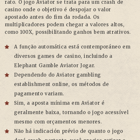
rato. O jogo Aviator se trata para um crash de
casino onde o objetivo é despojar o valor
apostado antes do fim da rodada. Os
multiplicadores podem chegar a valores altos,
como 100X, possibilitando ganhos bem atrativos.
A função automática está contemporáneo em
diversos games de casino, incluindo a
Elephant Gamble Aviator Jogar.
Dependendo do Aviator gambling
establishment online, os métodos de
pagamento variam.
Sim, a aposta mínima em Aviator é
geralmente baixa, tornando o jogo acessível
mesmo com orçamentos menores.
Não há indicación prévio de quanto o jogo