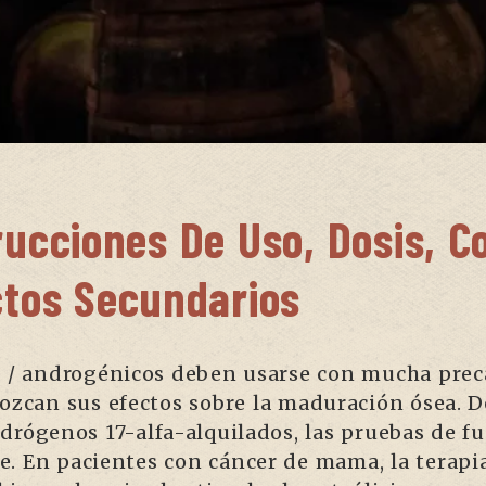
rucciones De Uso, Dosis, C
ctos Secundarios
s / androgénicos deben usarse con mucha prec
nozcan sus efectos sobre la maduración ósea. D
ndrógenos 17-alfa-alquilados, las pruebas de 
. En pacientes con cáncer de mama, la terapia