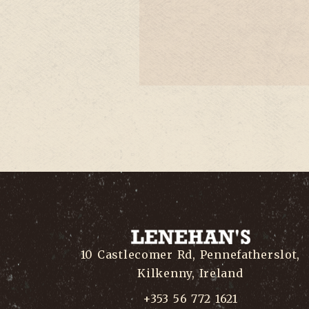
10 Castlecomer Rd, Pennefatherslot,
Kilkenny, Ireland
+353 56 772 1621