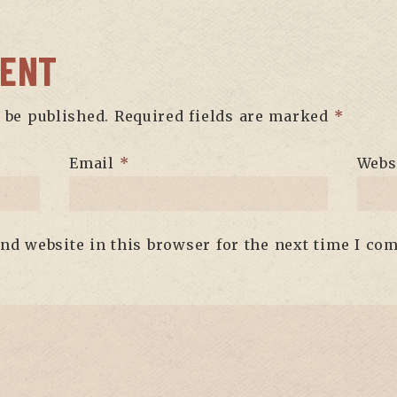
MENT
 be published.
Required fields are marked
*
Email
*
Webs
nd website in this browser for the next time I co