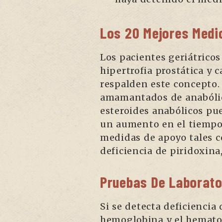
Los 20 Mejores Medi
Los pacientes geriátrico
hipertrofia prostática y
respalden este concepto.
amamantados de anabólic
esteroides anabólicos pue
un aumento en el tiempo 
medidas de apoyo tales co
deficiencia de piridoxina
Pruebas De Laborato
Si se detecta deficiencia
hemoglobina y el hematoc