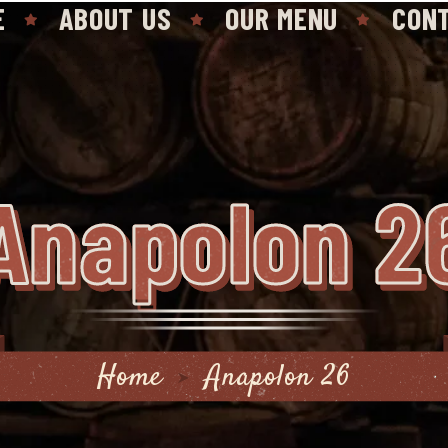
E
ABOUT US
OUR MENU
CON
Anapolon 2
Home
Anapolon 26