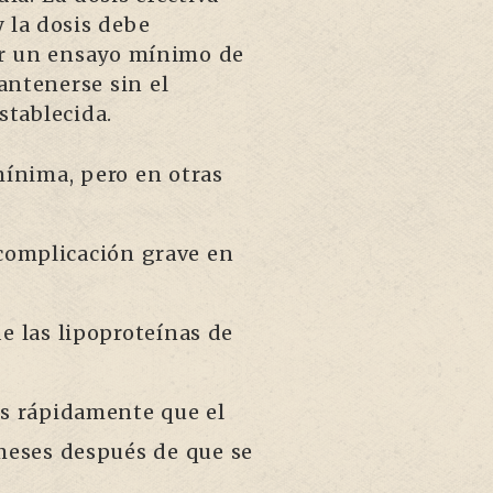
 la dosis debe
zar un ensayo mínimo de
antenerse sin el
tablecida.
mínima, pero en otras
 complicación grave en
e las lipoproteínas de
ás rápidamente que el
 meses después de que se