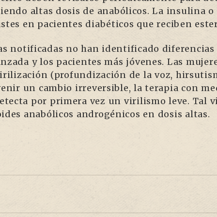
iendo altas dosis de anabólicos. La insulina 
stes en pacientes diabéticos que reciben este
as notificadas no han identificado diferencias
anzada y los pacientes más jóvenes. Las mujer
irilización (profundización de la voz, hirsutis
evenir un cambio irreversible, la terapia con 
ecta por primera vez un virilismo leve. Tal vi
oides anabólicos androgénicos en dosis altas.