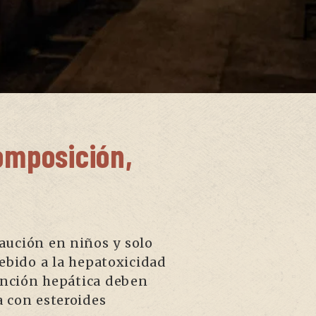
omposición,
aución en niños y solo
ebido a la hepatoxicidad
función hepática deben
 con esteroides