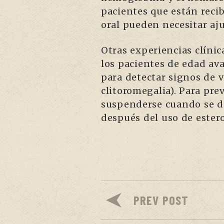
pacientes que están recib
oral pueden necesitar aju
Otras experiencias clínic
los pacientes de edad av
para detectar signos de v
clitoromegalia). Para pr
suspenderse cuando se det
después del uso de ester
PREV POST