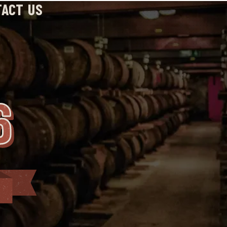
TACT US
6