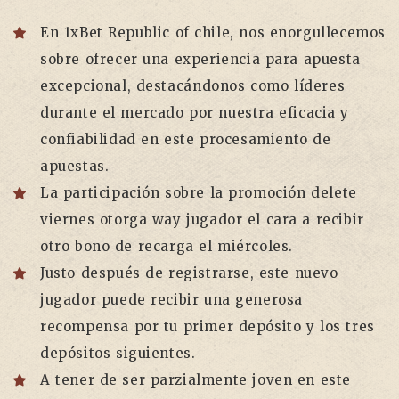
En 1xBet Republic of chile, nos enorgullecemos
sobre ofrecer una experiencia para apuesta
excepcional, destacándonos como líderes
durante el mercado por nuestra eficacia y
confiabilidad en este procesamiento de
apuestas.
La participación sobre la promoción delete
viernes otorga way jugador el cara a recibir
otro bono de recarga el miércoles.
Justo después de registrarse, este nuevo
jugador puede recibir una generosa
recompensa por tu primer depósito y los tres
depósitos siguientes.
A tener de ser parzialmente joven en este