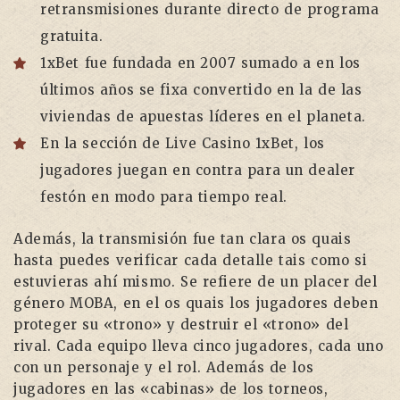
retransmisiones durante directo de programa
gratuita.
1xBet fue fundada en 2007 sumado a en los
últimos años se fixa convertido en la de las
viviendas de apuestas líderes en el planeta.
En la sección de Live Casino 1xBet, los
jugadores juegan en contra para un dealer
festón en modo para tiempo real.
Además, la transmisión fue tan clara os quais
hasta puedes verificar cada detalle tais como si
estuvieras ahí mismo. Se refiere de un placer del
género MOBA, en el os quais los jugadores deben
proteger su «trono» y destruir el «trono» del
rival. Cada equipo lleva cinco jugadores, cada uno
con un personaje y el rol. Además de los
jugadores en las «cabinas» de los torneos,