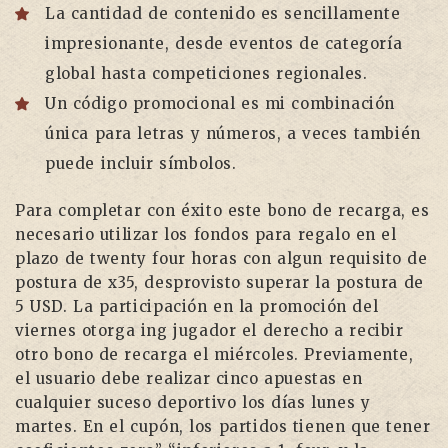
La cantidad de contenido es sencillamente
impresionante, desde eventos de categoría
global hasta competiciones regionales.
Un código promocional es mi combinación
única para letras y números, a veces también
puede incluir símbolos.
Para completar con éxito este bono de recarga, es
necesario utilizar los fondos para regalo en el
plazo de twenty four horas con algun requisito de
postura de x35, desprovisto superar la postura de
5 USD. La participación en la promoción del
viernes otorga ing jugador el derecho a recibir
otro bono de recarga el miércoles. Previamente,
el usuario debe realizar cinco apuestas en
cualquier suceso deportivo los días lunes y
martes. En el cupón, los partidos tienen que tener