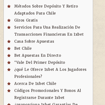
Métodos Sobre Depósito Y Retiro
Adaptados Para Chile
Giros Gratis
Servicios Para Una Realización De
Transacciones Financieras En 1xbet
Casa Sobre Apuestas
Bet Chile
Bet Apuestas En Directo
“Vale Del Primer Depósito
¿qué Le Ofrece 1xbet A Los Jugadores
Profesionales?
Acerca De 1xbet Chile
Códigos Promocionales Y Bonos Al
Registrarse Durante 1xbet
¿proporciona 1xbet Garantías De