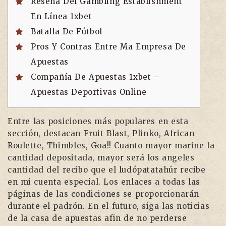
Reseña Del Gambling Establishment
En Línea 1xbet
Batalla De Fútbol
Pros Y Contras Entre Ma Empresa De
Apuestas
Compañía De Apuestas 1xbet –
Apuestas Deportivas Online
Entre las posiciones más populares en esta
sección, destacan Fruit Blast, Plinko, African
Roulette, Thimbles, Goa!! Cuanto mayor marine la
cantidad depositada, mayor será los angeles
cantidad del recibo que el ludópatatahúr recibe
en mi cuenta especial. Los enlaces a todas las
páginas de las condiciones se proporcionarán
durante el padrón. En el futuro, siga las noticias
de la casa de apuestas afin de no perderse