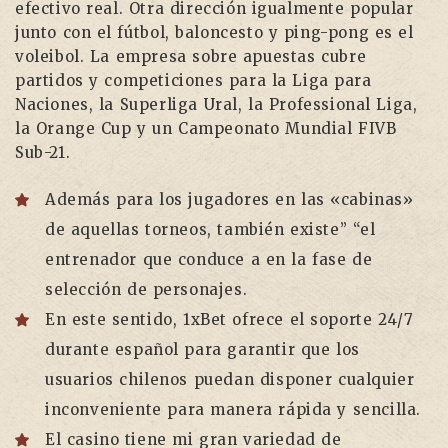
efectivo real. Otra dirección igualmente popular
junto con el fútbol, baloncesto y ping-pong es el
voleibol. La empresa sobre apuestas cubre
partidos y competiciones para la Liga para
Naciones, la Superliga Ural, la Professional Liga,
la Orange Cup y un Campeonato Mundial FIVB
Sub-21.
Además para los jugadores en las «cabinas»
de aquellas torneos, también existe” “el
entrenador que conduce a en la fase de
selección de personajes.
En este sentido, 1xBet ofrece el soporte 24/7
durante español para garantir que los
usuarios chilenos puedan disponer cualquier
inconveniente para manera rápida y sencilla.
El casino tiene mi gran variedad de