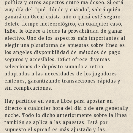
política y otros aspectos entre ma deseo. Si está
way día del “qué, dónde y cuándo”, sabrá quién
ganará un Oscar exista año o quizá esté seguro
delete tiempo meteorológico, en cualquier caso,
1xBet le ofrece a todos la provabilidad de ganar
efectivo. Uno de los aspectos más importantes al
elegir una plataforma de apuestas sobre línea es
los angeles disponibilidad de métodos de pago
seguros y accesibles. 1xBet ofrece diversas
selecciones de depósito sumado a retiro
adaptadas a las necesidades de los jugadores
chilenos, garantizando transacciones rápidas y
sin complicaciones.
Hay partidos en vente libre para apostar en
directo a cualquier hora del día o de are generally
noche. Todo lo dicho anteriormente sobre la línea
también se aplica a las apuestas. Está por
supuesto el spread es más ajustado y las