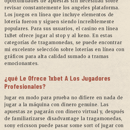
oportunidades de apuestas sin necesidad sobre
revisar constantemente los angeles plataforma.
Los juegos en línea que incluye elementos de
lotería fueron y siguen siendo increíblemente
populares. Para sus usuarios, el casino en línea
1xBet ofrece jugar al stop y al keno. En estas
categorías de tragamonedas, se puede encontrar
mi excelente selección sobre loterías en línea con
gráficos para alta calidad sumado a tramas
emocionantes.
¿qué Le Ofrece 1xbet A Los Jugadores
Profesionales?
Jugar en modo para prueba no difiere en nada de
jugar a la máquina con dinero genuine. Las
apuestas ze pagarán con dinero virtual y, después
de familiarizarse disadvantage la tragamonedas,
sony ericsson puede pasar some sort of jugar con