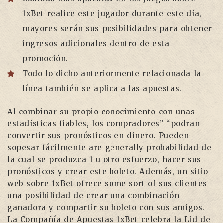
1xBet realice este jugador durante este día,
mayores serán sus posibilidades para obtener
ingresos adicionales dentro de esta
promoción.
Todo lo dicho anteriormente relacionada la
línea también se aplica a las apuestas.
Al combinar su propio conocimiento con unas
estadísticas fiables, los compradores” “podran
convertir sus pronósticos en dinero. Pueden
sopesar fácilmente are generally probabilidad de
la cual se produzca 1 u otro esfuerzo, hacer sus
pronósticos y crear este boleto. Además, un sitio
web sobre 1xBet ofrece some sort of sus clientes
una posibilidad de crear una combinación
ganadora y compartir su boleto con sus amigos.
La Compañía de Apuestas 1xBet celebra la Lid de