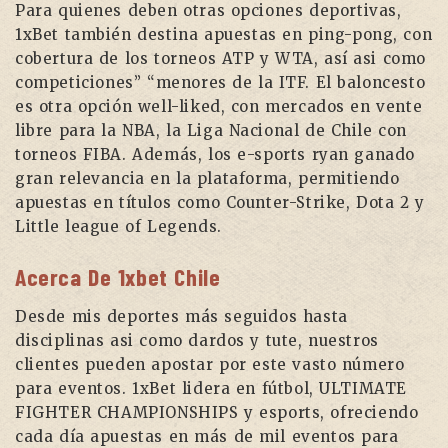
Para quienes deben otras opciones deportivas,
1xBet también destina apuestas en ping-pong, con
cobertura de los torneos ATP y WTA, así asi como
competiciones” “menores de la ITF. El baloncesto
es otra opción well-liked, con mercados en vente
libre para la NBA, la Liga Nacional de Chile con
torneos FIBA. Además, los e-sports ryan ganado
gran relevancia en la plataforma, permitiendo
apuestas en títulos como Counter-Strike, Dota 2 y
Little league of Legends.
Acerca De 1xbet Chile
Desde mis deportes más seguidos hasta
disciplinas asi como dardos y tute, nuestros
clientes pueden apostar por este vasto número
para eventos. 1xBet lidera en fútbol, ULTIMATE
FIGHTER CHAMPIONSHIPS y esports, ofreciendo
cada día apuestas en más de mil eventos para