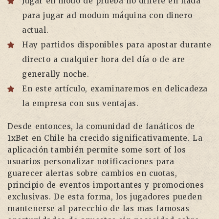
Jugar en modo de prueba no difiere en nada
para jugar ad modum máquina con dinero
actual.
Hay partidos disponibles para apostar durante
directo a cualquier hora del día o de are
generally noche.
En este artículo, examinaremos en delicadeza
la empresa con sus ventajas.
Desde entonces, la comunidad de fanáticos de
1xBet en Chile ha crecido significativamente. La
aplicación también permite some sort of los
usuarios personalizar notificaciones para
guarecer alertas sobre cambios en cuotas,
principio de eventos importantes y promociones
exclusivas. De esta forma, los jugadores pueden
mantenerse al parecchio de las mas famosas