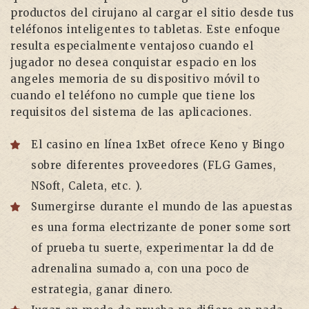
productos del cirujano al cargar el sitio desde tus
teléfonos inteligentes to tabletas. Este enfoque
resulta especialmente ventajoso cuando el
jugador no desea conquistar espacio en los
angeles memoria de su dispositivo móvil to
cuando el teléfono no cumple que tiene los
requisitos del sistema de las aplicaciones.
El casino en línea 1xBet ofrece Keno y Bingo
sobre diferentes proveedores (FLG Games,
NSoft, Caleta, etc. ).
Sumergirse durante el mundo de las apuestas
es una forma electrizante de poner some sort
of prueba tu suerte, experimentar la dd de
adrenalina sumado a, con una poco de
estrategia, ganar dinero.