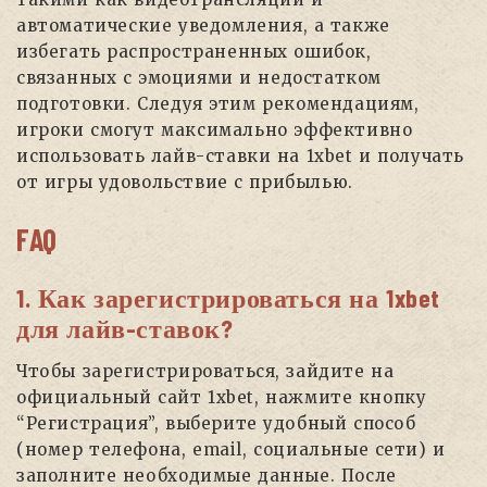
автоматические уведомления, а также
избегать распространенных ошибок,
связанных с эмоциями и недостатком
подготовки. Следуя этим рекомендациям,
игроки смогут максимально эффективно
использовать лайв-ставки на 1xbet и получать
от игры удовольствие с прибылью.
FAQ
1. Как зарегистрироваться на 1xbet
для лайв-ставок?
Чтобы зарегистрироваться, зайдите на
официальный сайт 1xbet, нажмите кнопку
“Регистрация”, выберите удобный способ
(номер телефона, email, социальные сети) и
заполните необходимые данные. После