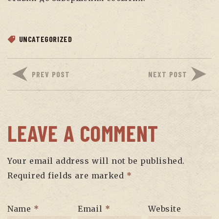
UNCATEGORIZED
PREV POST
NEXT POST
LEAVE A COMMENT
Your email address will not be published.
Required fields are marked
*
Name
*
Email
*
Website