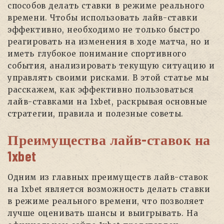
способов делать ставки в режиме реального
времени. Чтобы использовать лайв-ставки
эффективно, необходимо не только быстро
реагировать на изменения в ходе матча, но и
иметь глубокое понимание спортивного
события, анализировать текущую ситуацию и
управлять своими рисками. В этой статье мы
расскажем, как эффективно пользоваться
лайв-ставками на 1xbet, раскрывая основные
стратегии, правила и полезные советы.
Преимущества лайв-ставок на
1xbet
Одним из главных преимуществ лайв-ставок
на 1xbet является возможность делать ставки
в режиме реального времени, что позволяет
лучше оценивать шансы и выигрывать. На