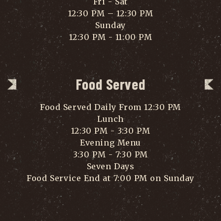
Fri - Sat
12:30 PM – 12:30 PM
Sunday
12:30 PM - 11:00 PM
Food Served
Food Served Daily From 12:30 PM
Lunch
12:30 PM - 3:30 PM
Evening Menu
3:30 PM - 7:30 PM
Seven Days
Food Service End at 7:00 PM on Sunday