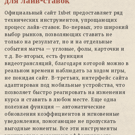
для лайв-ставок
Официальный сайт 1xbet предоставляет ряд
технических инструментов, упрощающих
процесс лайв-ставок. Во-первых, это широкий
выбор рынков, позволяющих ставить не
только на результат, но и на отдельные
события матча — угловые, фолы, карточки и
т.д. Во-вторых, есть функция
видеотрансляций, благодаря которой можно в
реальном времени наблюдать за ходом игры,
не покидая сайт. В-третьих, интерфейс сайта
адаптирован под мобильные устройства, что
позволяет быстро реагировать на изменения
курса и ставить в любом месте. Еще одна
полезная функция — автоматические
обновления коэффициентов и мгновенные
уведомления, помогающие не пропускать
выгодные моменты. Все эти инструменты