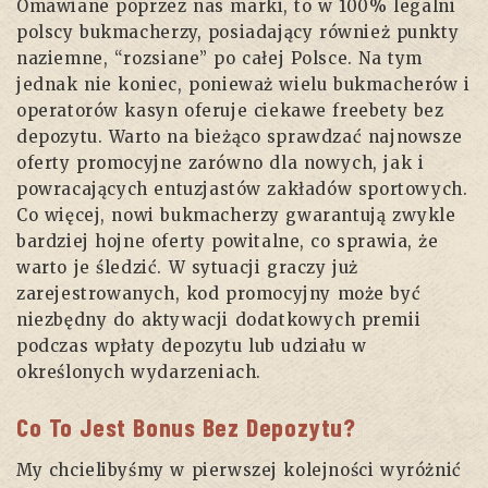
Omawiane poprzez nas marki, to w 100% legalni
polscy bukmacherzy, posiadający również punkty
naziemne, “rozsiane” po całej Polsce. Na tym
jednak nie koniec, ponieważ wielu bukmacherów i
operatorów kasyn oferuje ciekawe freebety bez
depozytu. Warto na bieżąco sprawdzać najnowsze
oferty promocyjne zarówno dla nowych, jak i
powracających entuzjastów zakładów sportowych.
Co więcej, nowi bukmacherzy gwarantują zwykle
bardziej hojne oferty powitalne, co sprawia, że
warto je śledzić. W sytuacji graczy już
zarejestrowanych, kod promocyjny może być
niezbędny do aktywacji dodatkowych premii
podczas wpłaty depozytu lub udziału w
określonych wydarzeniach.
Co To Jest Bonus Bez Depozytu?
My chcielibyśmy w pierwszej kolejności wyróżnić