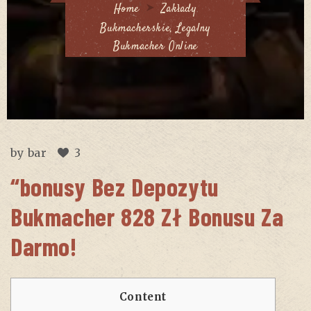
Home
Zakłady
Bukmacherskie, Legalny
Bukmacher Online
by
bar
3
“bonusy Bez Depozytu ️
Bukmacher 828 Zł Bonusu Za
Darmo!
Content