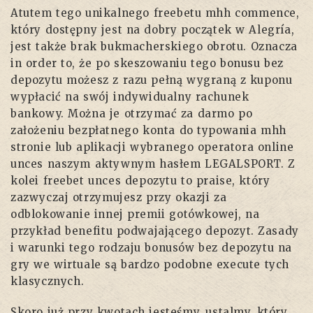
Atutem tego unikalnego freebetu mhh commence,
który dostępny jest na dobry początek w Alegría,
jest także brak bukmacherskiego obrotu. Oznacza
in order to, że po skeszowaniu tego bonusu bez
depozytu możesz z razu pełną wygraną z kuponu
wypłacić na swój indywidualny rachunek
bankowy. Można je otrzymać za darmo po
założeniu bezpłatnego konta do typowania mhh
stronie lub aplikacji wybranego operatora online
unces naszym aktywnym hasłem LEGALSPORT. Z
kolei freebet unces depozytu to praise, który
zazwyczaj otrzymujesz przy okazji za
odblokowanie innej premii gotówkowej, na
przykład benefitu podwajającego depozyt. Zasady
i warunki tego rodzaju bonusów bez depozytu na
gry we wirtuale są bardzo podobne execute tych
klasycznych.
Skoro już przy kwotach jesteśmy, ustalmy, który