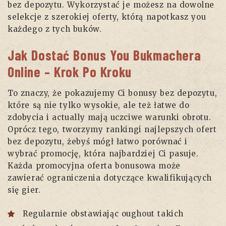
bez depozytu. Wykorzystać je możesz na dowolne
selekcje z szerokiej oferty, którą napotkasz you
każdego z tych buków.
Jak Dostać Bonus You Bukmachera
Online – Krok Po Kroku
To znaczy, że pokazujemy Ci bonusy bez depozytu,
które są nie tylko wysokie, ale też łatwe do
zdobycia i actually mają uczciwe warunki obrotu.
Oprócz tego, tworzymy rankingi najlepszych ofert
bez depozytu, żebyś mógł łatwo porównać i
wybrać promocję, która najbardziej Ci pasuje.
Każda promocyjna oferta bonusowa może
zawierać ograniczenia dotyczące kwalifikujących
się gier.
Regularnie obstawiając oughout takich