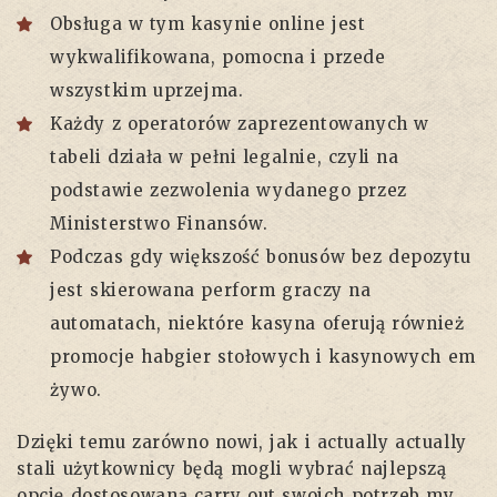
Obsługa w tym kasynie online jest
wykwalifikowana, pomocna i przede
wszystkim uprzejma.
Każdy z operatorów zaprezentowanych w
tabeli działa w pełni legalnie, czyli na
podstawie zezwolenia wydanego przez
Ministerstwo Finansów.
Podczas gdy większość bonusów bez depozytu
jest skierowana perform graczy na
automatach, niektóre kasyna oferują również
promocje habgier stołowych i kasynowych em
żywo.
Dzięki temu zarówno nowi, jak i actually actually
stali użytkownicy będą mogli wybrać najlepszą
opcję dostosowaną carry out swoich potrzeb my