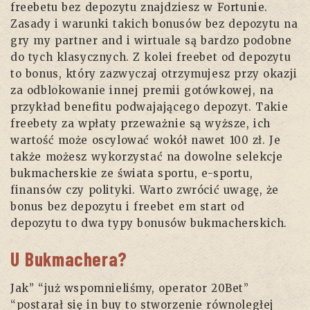
freebetu bez depozytu znajdziesz w Fortunie.
Zasady i warunki takich bonusów bez depozytu na
gry my partner and i wirtuale są bardzo podobne
do tych klasycznych. Z kolei freebet od depozytu
to bonus, który zazwyczaj otrzymujesz przy okazji
za odblokowanie innej premii gotówkowej, na
przykład benefitu podwajającego depozyt. Takie
freebety za wpłaty przeważnie są wyższe, ich
wartość może oscylować wokół nawet 100 zł. Je
także możesz wykorzystać na dowolne selekcje
bukmacherskie ze świata sportu, e-sportu,
finansów czy polityki. Warto zwrócić uwagę, że
bonus bez depozytu i freebet em start od
depozytu to dwa typy bonusów bukmacherskich.
U Bukmachera?
Jak” “już wspomnieliśmy, operator 20Bet”
“postarał się in buy to stworzenie równoległej