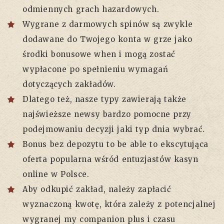
odmiennych grach hazardowych.
Wygrane z darmowych spinów są zwykle
dodawane do Twojego konta w grze jako
środki bonusowe when i mogą zostać
wypłacone po spełnieniu wymagań
dotyczących zakładów.
Dlatego też, nasze typy zawierają także
najświeższe newsy bardzo pomocne przy
podejmowaniu decyzji jaki typ dnia wybrać.
Bonus bez depozytu to be able to ekscytująca
oferta popularna wśród entuzjastów kasyn
online w Polsce.
Aby odkupić zakład, należy zapłacić
wyznaczoną kwotę, która zależy z potencjalnej
wygranej my companion plus i czasu