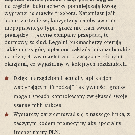
najczęściej bukmacherzy pomniejszają kwotę
wygranej to stawkę freebeta. Natomiast jeśli
bonus zostanie wykorzystany na obstawienie
niepoprawnego typu, gracz nie traci swoich
pieniędzy – jedyne company przepada, to
darmowy zakład. Legalni bukmacherzy oferują
takie unces góry opłacone zakłady bukmacherskie
na różnych zasadach i watts związku z różnymi
okazjami, co wyjaśnimy w kolejnych rozdziałach.
Dzięki narzędziom i actually aplikacjom
wspierającym 10 rodzaj” “aktywności, gracze
mogą t sposób kontrolowany zwiększać swoje
szanse mhh sukces.
Wystarczy zarejestrować się z naszego linka, z
zaszytym kodem promocyjny aby specjalny
freebet thirty PLN.