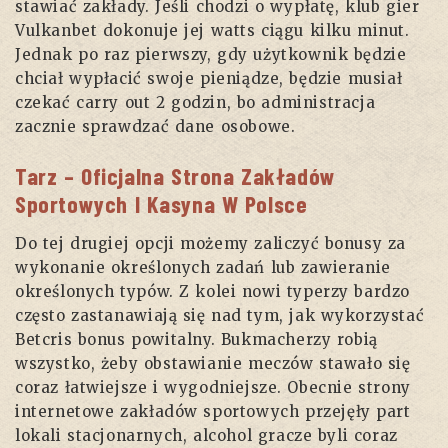
stawiać zakłady. Jeśli chodzi o wypłatę, klub gier
Vulkanbet dokonuje jej watts ciągu kilku minut.
Jednak po raz pierwszy, gdy użytkownik będzie
chciał wypłacić swoje pieniądze, będzie musiał
czekać carry out 2 godzin, bo administracja
zacznie sprawdzać dane osobowe.
Tarz – Oficjalna Strona Zakładów
Sportowych I Kasyna W Polsce
Do tej drugiej opcji możemy zaliczyć bonusy za
wykonanie określonych zadań lub zawieranie
określonych typów. Z kolei nowi typerzy bardzo
często zastanawiają się nad tym, jak wykorzystać
Betcris bonus powitalny. Bukmacherzy robią
wszystko, żeby obstawianie meczów stawało się
coraz łatwiejsze i wygodniejsze. Obecnie strony
internetowe zakładów sportowych przejęły part
lokali stacjonarnych, alcohol gracze byli coraz