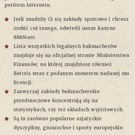
perform Internetu.
Jeśli znudziły Ci się zakłady sportowe i chcesz
zrobić coś innego, odwiedź nasze kasyno
888Starz.
Lista wszystkich legalnych bukmacherów
znajduje się na oficjalnej stronie Ministerstwa
Finansów, na której znajdziesz również
Betcris wraz z podanym numerem nadanej mu
licencji.
Zazwyczaj zakłady bukmacherskie
przedmeczowe koncentrują się na
statystykach, czy też składach wyjściowych.
Są tu zarówno popularne azjatyckie
dyscypliny, grunzochse i sporty europejskie.