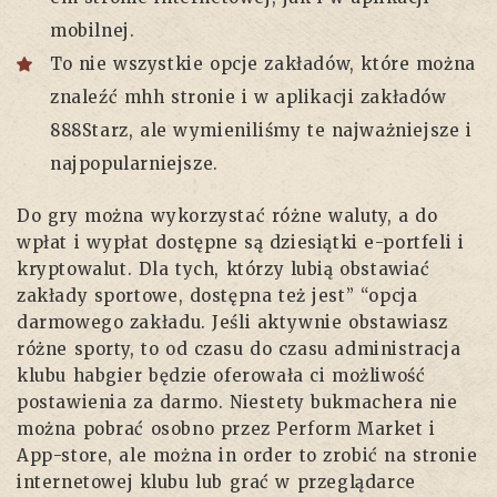
mobilnej.
To nie wszystkie opcje zakładów, które można
znaleźć mhh stronie i w aplikacji zakładów
888Starz, ale wymieniliśmy te najważniejsze i
najpopularniejsze.
Do gry można wykorzystać różne waluty, a do
wpłat i wypłat dostępne są dziesiątki e-portfeli i
kryptowalut. Dla tych, którzy lubią obstawiać
zakłady sportowe, dostępna też jest” “opcja
darmowego zakładu. Jeśli aktywnie obstawiasz
różne sporty, to od czasu do czasu administracja
klubu habgier będzie oferowała ci możliwość
postawienia za darmo. Niestety bukmachera nie
można pobrać osobno przez Perform Market i
App-store, ale można in order to zrobić na stronie
internetowej klubu lub grać w przeglądarce