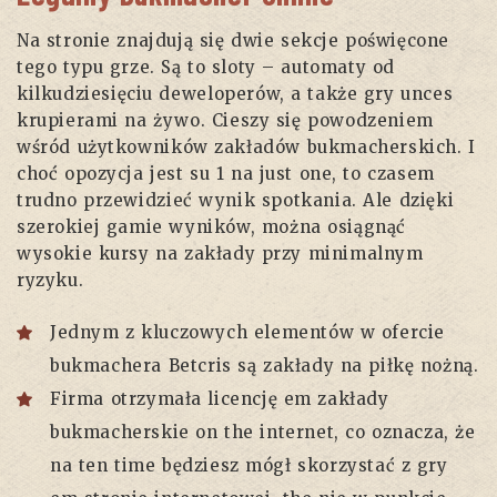
Na stronie znajdują się dwie sekcje poświęcone
tego typu grze. Są to sloty – automaty od
kilkudziesięciu deweloperów, a także gry unces
krupierami na żywo. Cieszy się powodzeniem
wśród użytkowników zakładów bukmacherskich. I
choć opozycja jest su 1 na just one, to czasem
trudno przewidzieć wynik spotkania. Ale dzięki
szerokiej gamie wyników, można osiągnąć
wysokie kursy na zakłady przy minimalnym
ryzyku.
Jednym z kluczowych elementów w ofercie
bukmachera Betcris są zakłady na piłkę nożną.
Firma otrzymała licencję em zakłady
bukmacherskie on the internet, co oznacza, że
na ten time będziesz mógł skorzystać z gry