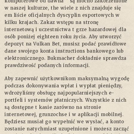
komputerowe od dawna” “są mocno zakorzenione
w naszej kulturze, the wiele z nich znajduje się
em liście oficjalnych dyscyplin esportowych w
kilku krajach. Zakaz wstępu na stronę
internetową i uczestnictwa t grze hazardowej dla
osób poniżej eighteen roku życia. Aby utworzyć
depozyt na Vulkan Bet, musisz podać prawidłowe
dane swojego konta instructions bankowego lub
elektronicznego. Bukmacher dokładnie sprawdza
prawdziwość podanych informacji.
Aby zapewnić użytkownikom maksymalną wygodę
podczas dokonywania wpłat i wypłat pieniędzy,
wdrożyliśmy obsługę najpopularniejszych e-
portfeli i systemów płatniczych. Wszystkie z nich
są dostępne t kasie zarówno na stronie
internetowej, grunzochse i w aplikacji mobilnej.
Będziesz musiał go wypełnić we wysłać, a konto
zostanie natychmiast uzupełnione i możesz zacząć