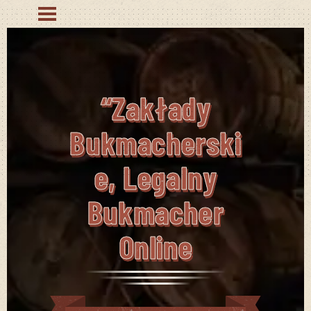
“zakłady
Bukmacherski
E, Legalny
Bukmacher
Online