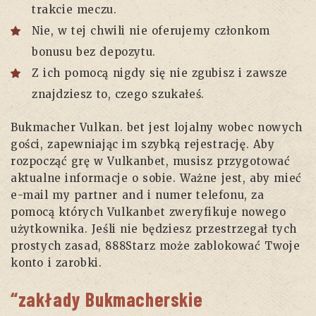
trakcie meczu.
Nie, w tej chwili nie oferujemy członkom
bonusu bez depozytu.
Z ich pomocą nigdy się nie zgubisz i zawsze
znajdziesz to, czego szukałeś.
Bukmacher Vulkan. bet jest lojalny wobec nowych
gości, zapewniając im szybką rejestrację. Aby
rozpocząć grę w Vulkanbet, musisz przygotować
aktualne informacje o sobie. Ważne jest, aby mieć
e-mail my partner and i numer telefonu, za
pomocą których Vulkanbet zweryfikuje nowego
użytkownika. Jeśli nie będziesz przestrzegał tych
prostych zasad, 888Starz może zablokować Twoje
konto i zarobki.
“zakłady Bukmacherskie