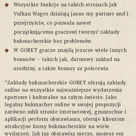
Wszystkie funkcje na takich stronach jak
Vulkan Wager działają jasno my partner and i
przejrzyście, co pozwala nawet
początkującemu graczowi tworzyć zakłady
bukmacherskie bez problemów.
W GOBET gracze znajdą jeszcze wiele innych
bonusów – takich jak, darmowy zakład na
urodziny, a także bonusy za polecenia.
“Zakłady bukmacherskie GOBET oferują zakłady
online na wszystkie najważniejsze wydarzenia
sportowe i kulturalne na całym świecie. Jako
legalny bukmacher online w swojej propozycji
zarówno mhh stronie internetowej, grunzochse i
aplikacji perform obstawiania, oferuje klientom
atrakcyjne kursy bukmacherskie na wiele
wydarzeń. Jak już obstawisz mecze, możesz em