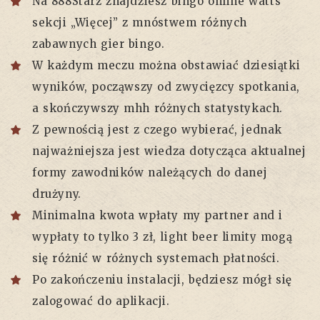
Na 888Starz znajdziesz bingo online watts
sekcji „Więcej” z mnóstwem różnych
zabawnych gier bingo.
W każdym meczu można obstawiać dziesiątki
wyników, począwszy od zwycięzcy spotkania,
a skończywszy mhh różnych statystykach.
Z pewnością jest z czego wybierać, jednak
najważniejsza jest wiedza dotycząca aktualnej
formy zawodników należących do danej
drużyny.
Minimalna kwota wpłaty my partner and i
wypłaty to tylko 3 zł, light beer limity mogą
się różnić w różnych systemach płatności.
Po zakończeniu instalacji, będziesz mógł się
zalogować do aplikacji.