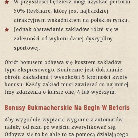
W przyszłości będziesz mógł uzyskać perform
50% RevShare, który jest najbardziej
atrakcyjnym wskaźnikiem na polskim rynku.
Jednak obstawianie zakładów różni się w
zależności od wyboru danej dyscypliny
sportowej.
Obrót bonusem odbywa się kosztem zakładów
typu ekspresowego. Konieczne jest dokonanie
obrotu zakładami t wysokości 5-krotności kwoty
bonusu. Każdy zakład musi zawierać co najmniej
trzy zdarzenia o kursie one, 4 lub wyższym.
Bonusy Bukmacherskie Na Begin W Betcris
Aby wygodnie wypłacić wygrane z automatów,
należy od razu po wejściu zweryfikować się.
Odbywa się to be able to za pomocą działającego