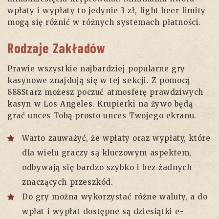
wpłaty i wypłaty to jedynie 3 zł, light beer limity
mogą się różnić w różnych systemach płatności.
Rodzaje Zakładów
Prawie wszystkie najbardziej popularne gry
kasynowe znajdują się w tej sekcji. Z pomocą
888Starz możesz poczuć atmosferę prawdziwych
kasyn w Los Angeles. Krupierki na żywo będą
grać unces Tobą prosto unces Twojego ekranu.
Warto zauważyć, że wpłaty oraz wypłaty, które
dla wielu graczy są kluczowym aspektem,
odbywają się bardzo szybko i bez żadnych
znaczących przeszkód.
Do gry można wykorzystać różne waluty, a do
wpłat i wypłat dostępne są dziesiątki e-