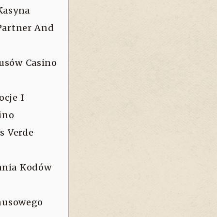
Kasyna
 Partner And
nusów Casino
cje I
ino
s Verde
ania Kodów
nusowego