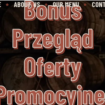
Bonus
E
ABOUT US
OUR MENU
CON
Przegląd
Oferty
Promocyjne