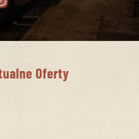
d
ualne Oferty