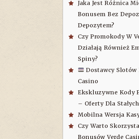
Jaka Jest Różnica M
Bonusem Bez Depoz
Depozytem?
Czy Promokody W Ve
Działają Również 
Spiny?
Dostawcy Slotów I
Casino
Ekskluzywne Kody 
– Oferty Dla Stałyc
Mobilna Wersja Kas
Czy Warto Skorzysta
Bonusów Verde Casi