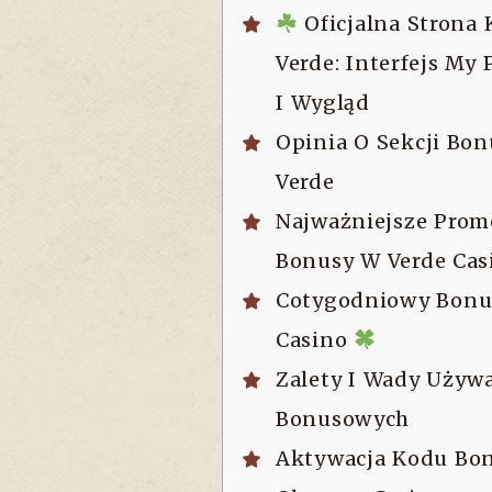
Oficjalna Strona 
Verde: Interfejs My
I Wygląd
Opinia O Sekcji Bo
Verde
Najważniejsze Promo
Bonusy W Verde Cas
Cotygodniowy Bonu
Casino
Zalety I Wady Używ
Bonusowych
Aktywacja Kodu Bo