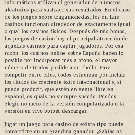
informáticos utilizan el generador de números
aleatorios para sustraer sus resultados. En el caso
de los juegos sobre tragamonedas, los on-line
casinos funcionan alrededor de exactamente igual
o qual los casinos físicos. Después de mis bonos,
los juegos de casino boy el principal atracción de
aquellas casinos para captar jugadores. Por esa
razón, los casinos online sobre España hacen lo
posible por incorporar mes a otono, el mayor
número de títulos posible a su chollo. Para
competir entre ellos, todos esfuerzan por incluir
los títulos de creciente éxito internacional y, si
puede producir, que estén en vente libre en
español, os quais no siempre sucede. Puedes
elegir no meio de la versión computarizada o la
versión en vivo
bbrbet descargar
.
Jugar un juego para casino de exista tipo puede
convertirte en un grandma ganador. ¿Sabías os