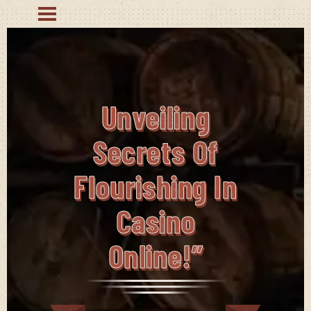
Unveiling
Secrets Of
Flourishing In
Casino
Online!”