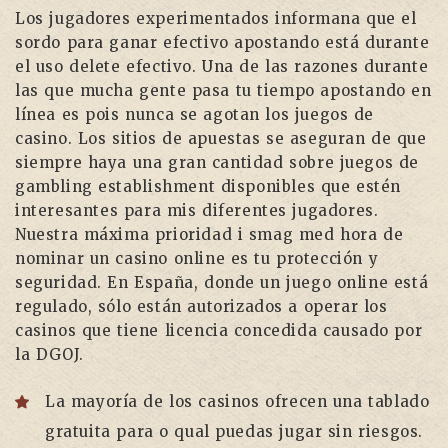
Los jugadores experimentados informana que el
sordo para ganar efectivo apostando está durante
el uso delete efectivo. Una de las razones durante
las que mucha gente pasa tu tiempo apostando en
línea es pois nunca se agotan los juegos de
casino. Los sitios de apuestas se aseguran de que
siempre haya una gran cantidad sobre juegos de
gambling establishment disponibles que estén
interesantes para mis diferentes jugadores.
Nuestra máxima prioridad i smag med hora de
nominar un casino online es tu protección y
seguridad. En España, donde un juego online está
regulado, sólo están autorizados a operar los
casinos que tiene licencia concedida causado por
la DGOJ.
La mayoría de los casinos ofrecen una tablado
gratuita para o qual puedas jugar sin riesgos.