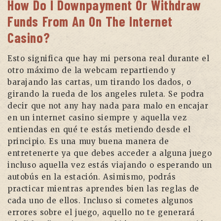
How Do I Downpayment Or Withdraw
Funds From An On The Internet
Casino?
Esto significa que hay mi persona real durante el
otro máximo de la webcam repartiendo y
barajando las cartas, um tirando los dados, o
girando la rueda de los angeles ruleta. Se podra
decir que not any hay nada para malo en encajar
en un internet casino siempre y aquella vez
entiendas en qué te estás metiendo desde el
principio. Es una muy buena manera de
entretenerte ya que debes acceder a alguna juego
incluso aquella vez estás viajando o esperando un
autobús en la estación. Asimismo, podrás
practicar mientras aprendes bien las reglas de
cada uno de ellos. Incluso si cometes algunos
errores sobre el juego, aquello no te generará