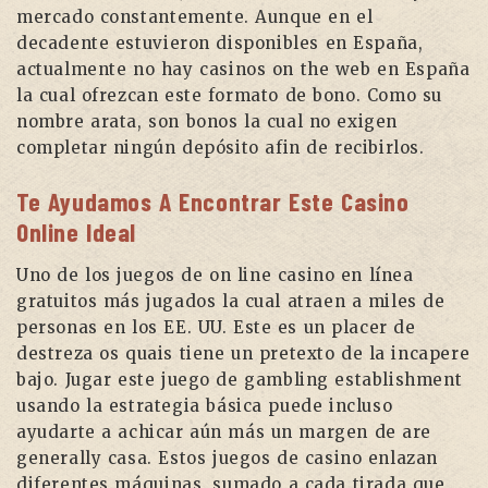
mercado constantemente. Aunque en el
decadente estuvieron disponibles en España,
actualmente no hay casinos on the web en España
la cual ofrezcan este formato de bono. Como su
nombre arata, son bonos la cual no exigen
completar ningún depósito afin de recibirlos.
Te Ayudamos A Encontrar Este Casino
Online Ideal
Uno de los juegos de on line casino en línea
gratuitos más jugados la cual atraen a miles de
personas en los EE. UU. Este es un placer de
destreza os quais tiene un pretexto de la incapere
bajo. Jugar este juego de gambling establishment
usando la estrategia básica puede incluso
ayudarte a achicar aún más un margen de are
generally casa. Estos juegos de casino enlazan
diferentes máquinas, sumado a cada tirada que