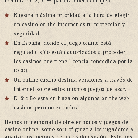
locuinta de 2, 70% para la ruleta europea.
Nuestra máxima prioridad a la hora de elegir
un casino on the internet es tu protección y
seguridad.
En España, donde el juego online está
regulado, sólo están autorizados a proceder
los casinos que tiene licencia concedida por la
DGOJ.
Un online casino destina versiones a través de
Internet sobre estos mismos juegos de azar.
El Sic Bo está en linea en algunos on the web
casinos pero no en todos.
Hemos inmemorial de ofrecer bonos y juegos de
casino online, some sort of guiar a los jugadores a
apartar los mejores de mercado español. Esto nos