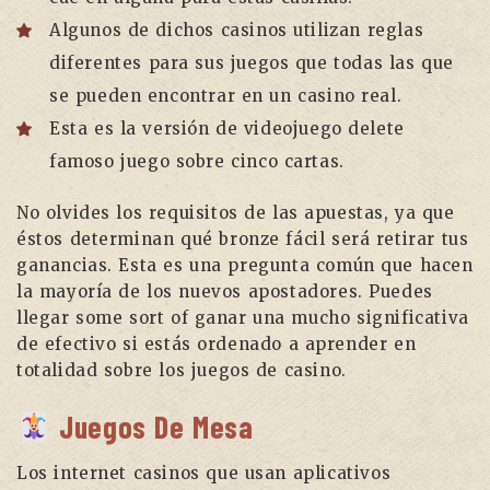
Algunos de dichos casinos utilizan reglas
diferentes para sus juegos que todas las que
se pueden encontrar en un casino real.
Esta es la versión de videojuego delete
famoso juego sobre cinco cartas.
No olvides los requisitos de las apuestas, ya que
éstos determinan qué bronze fácil será retirar tus
ganancias. Esta es una pregunta común que hacen
la mayoría de los nuevos apostadores. Puedes
llegar some sort of ganar una mucho significativa
de efectivo si estás ordenado a aprender en
totalidad sobre los juegos de casino.
Juegos De Mesa
Los internet casinos que usan aplicativos