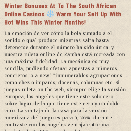
Winter Bonuses At To The South African
Online Casinos
Warm Your Self Up With
Hot Wins This Winter Months!
La emoción de ver cómo la bola sumado a el
sonido o qual produce mientras salta hasta
detenerse durante el número ha sido única, y
nuestra ruleta online de Zamba está recreada con
una máxima fidelidad. La mecánica es muy
sencilla, pudiendo efetuar apuestas a números
concretos, o a new” “innumerables agrupaciones
como chez o impares, docenas, columnas etc. Si
juegas ruleta on the web, siempre elige la versión
europea, los angeles que tiene este solo cero
sobre lugar de la que tiene este cero y un doble
cero. La ventaja de la casa para la versión
americana del juego es para 5, 26%, durante
contraste con los angeles ventaja entre ma