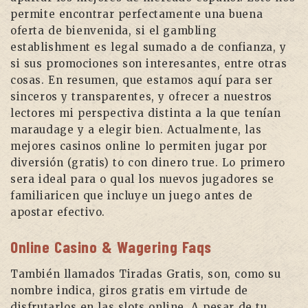
permite encontrar perfectamente una buena
oferta de bienvenida, si el gambling
establishment es legal sumado a de confianza, y
si sus promociones son interesantes, entre otras
cosas. En resumen, que estamos aquí para ser
sinceros y transparentes, y ofrecer a nuestros
lectores mi perspectiva distinta a la que tenían
maraudage y a elegir bien. Actualmente, las
mejores casinos online lo permiten jugar por
diversión (gratis) to con dinero true. Lo primero
sera ideal para o qual los nuevos jugadores se
familiaricen que incluye un juego antes de
apostar efectivo.
Online Casino & Wagering Faqs
También llamados Tiradas Gratis, son, como su
nombre indica, giros gratis em virtude de
disfrutarlos en las slots online. A pesar de tu