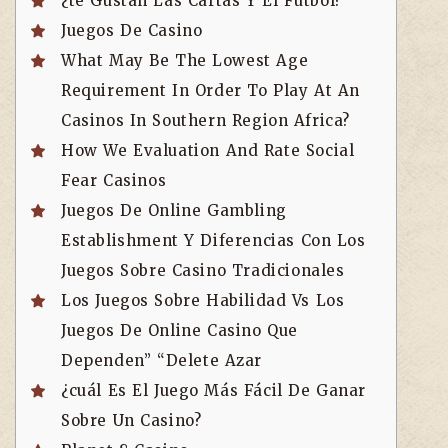
¿te Gustan Las Cartas Y El Fútbol?
Juegos De Casino
What May Be The Lowest Age
Requirement In Order To Play At An
Casinos In Southern Region Africa?
How We Evaluation And Rate Social
Fear Casinos
Juegos De Online Gambling
Establishment Y Diferencias Con Los
Juegos Sobre Casino Tradicionales
Los Juegos Sobre Habilidad Vs Los
Juegos De Online Casino Que
Dependen” “Delete Azar
¿cuál Es El Juego Más Fácil De Ganar
Sobre Un Casino?