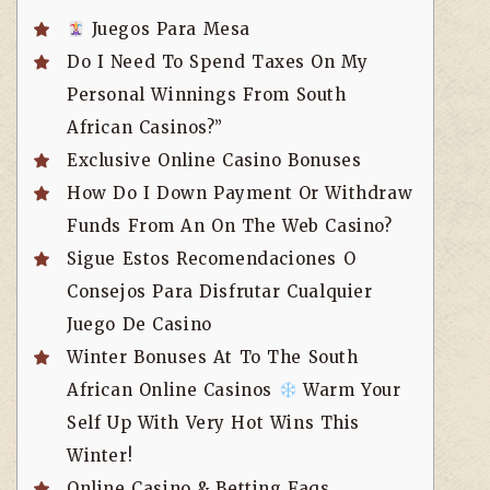
Juegos Para Mesa
Do I Need To Spend Taxes On My
Personal Winnings From South
African Casinos?”
Exclusive Online Casino Bonuses
How Do I Down Payment Or Withdraw
Funds From An On The Web Casino?
Sigue Estos Recomendaciones O
Consejos Para Disfrutar Cualquier
Juego De Casino
Winter Bonuses At To The South
African Online Casinos
Warm Your
Self Up With Very Hot Wins This
Winter!
Online Casino & Betting Faqs