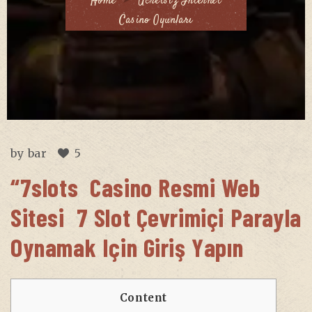
Home
Ücretsiz Internet
Casino Oyunları
by
bar
5
“7slots ️ Casino Resmi Web
Sitesi ️ 7 Slot Çevrimiçi Parayla
Oynamak Için Giriş Yapın
Content