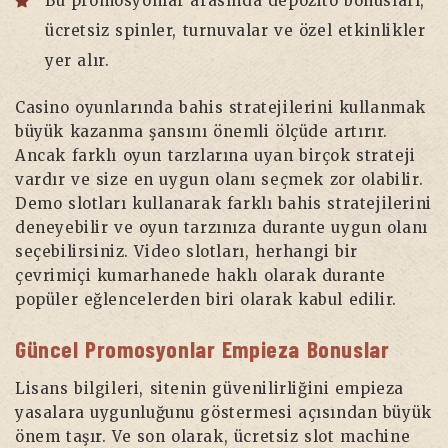
Bu promosyonlar arasında depozito bonusları,
ücretsiz spinler, turnuvalar ve özel etkinlikler
yer alır.
Casino oyunlarında bahis stratejilerini kullanmak
büyük kazanma şansını önemli ölçüde artırır.
Ancak farklı oyun tarzlarına uyan birçok strateji
vardır ve size en uygun olanı seçmek zor olabilir.
Demo slotları kullanarak farklı bahis stratejilerini
deneyebilir ve oyun tarzınıza durante uygun olanı
seçebilirsiniz. Video slotları, herhangi bir
çevrimiçi kumarhanede haklı olarak durante
popüler eğlencelerden biri olarak kabul edilir.
Güncel Promosyonlar Empieza Bonuslar
Lisans bilgileri, sitenin güvenilirliğini empieza
yasalara uygunluğunu göstermesi açısından büyük
önem taşır. Ve son olarak, ücretsiz slot machine