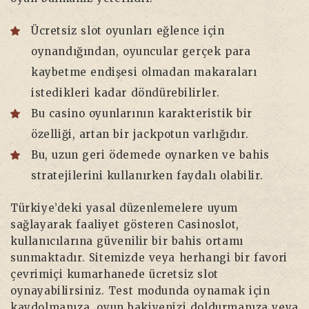
Ücretsiz slot oyunları eğlence için
oynandığından, oyuncular gerçek para
kaybetme endişesi olmadan makaraları
istedikleri kadar döndürebilirler.
Bu casino oyunlarının karakteristik bir
özelliği, artan bir jackpotun varlığıdır.
Bu, uzun geri ödemede oynarken ve bahis
stratejilerini kullanırken faydalı olabilir.
Türkiye’deki yasal düzenlemelere uyum
sağlayarak faaliyet gösteren Casinoslot,
kullanıcılarına güvenilir bir bahis ortamı
sunmaktadır. Sitemizde veya herhangi bir favori
çevrimiçi kumarhanede ücretsiz slot
oynayabilirsiniz. Test modunda oynamak için
kaydolmanıza, oyun bakiyenizi doldurmanıza veya