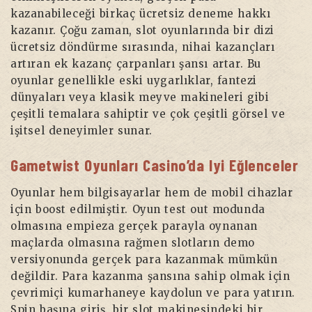
kazanabileceği birkaç ücretsiz deneme hakkı
kazanır. Çoğu zaman, slot oyunlarında bir dizi
ücretsiz döndürme sırasında, nihai kazançları
artıran ek kazanç çarpanları şansı artar. Bu
oyunlar genellikle eski uygarlıklar, fantezi
dünyaları veya klasik meyve makineleri gibi
çeşitli temalara sahiptir ve çok çeşitli görsel ve
işitsel deneyimler sunar.
Gametwist Oyunları Casino’da Iyi Eğlenceler
Oyunlar hem bilgisayarlar hem de mobil cihazlar
için boost edilmiştir. Oyun test out modunda
olmasına empieza gerçek parayla oynanan
maçlarda olmasına rağmen slotların demo
versiyonunda gerçek para kazanmak mümkün
değildir. Para kazanma şansına sahip olmak için
çevrimiçi kumarhaneye kaydolun ve para yatırın.
Spin başına giriş, bir slot makinesindeki bir