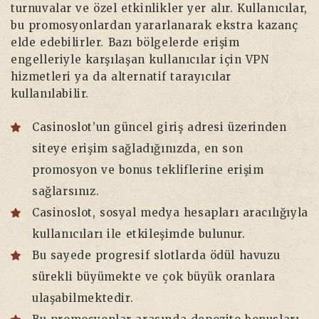
turnuvalar ve özel etkinlikler yer alır. Kullanıcılar,
bu promosyonlardan yararlanarak ekstra kazanç
elde edebilirler. Bazı bölgelerde erişim
engelleriyle karşılaşan kullanıcılar için VPN
hizmetleri ya da alternatif tarayıcılar
kullanılabilir.
Casinoslot’un güncel giriş adresi üzerinden
siteye erişim sağladığınızda, en son
promosyon ve bonus tekliflerine erişim
sağlarsınız.
Casinoslot, sosyal medya hesapları aracılığıyla
kullanıcıları ile etkileşimde bulunur.
Bu sayede progresif slotlarda ödül havuzu
sürekli büyümekte ve çok büyük oranlara
ulaşabilmektedir.