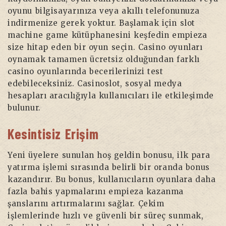
oyunu bilgisayarınıza veya akıllı telefonunuza
indirmenize gerek yoktur. Başlamak için slot
machine game kütüphanesini keşfedin empieza
size hitap eden bir oyun seçin. Casino oyunları
oynamak tamamen ücretsiz olduğundan farklı
casino oyunlarında becerilerinizi test
edebileceksiniz. Casinoslot, sosyal medya
hesapları aracılığıyla kullanıcıları ile etkileşimde
bulunur.
Kesintisiz Erişim
Yeni üyelere sunulan hoş geldin bonusu, ilk para
yatırma işlemi sırasında belirli bir oranda bonus
kazandırır. Bu bonus, kullanıcıların oyunlara daha
fazla bahis yapmalarını empieza kazanma
şanslarını artırmalarını sağlar. Çekim
işlemlerinde hızlı ve güvenli bir süreç sunmak,