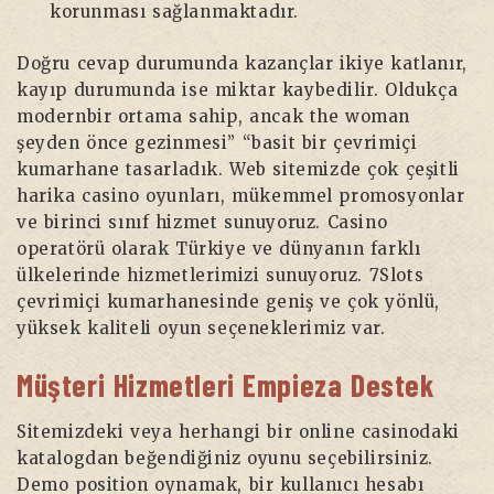
korunması sağlanmaktadır.
Doğru cevap durumunda kazançlar ikiye katlanır,
kayıp durumunda ise miktar kaybedilir. Oldukça
modernbir ortama sahip, ancak the woman
şeyden önce gezinmesi” “basit bir çevrimiçi
kumarhane tasarladık. Web sitemizde çok çeşitli
harika casino oyunları, mükemmel promosyonlar
ve birinci sınıf hizmet sunuyoruz. Casino
operatörü olarak Türkiye ve dünyanın farklı
ülkelerinde hizmetlerimizi sunuyoruz. 7Slots
çevrimiçi kumarhanesinde geniş ve çok yönlü,
yüksek kaliteli oyun seçeneklerimiz var.
Müşteri Hizmetleri Empieza Destek
Sitemizdeki veya herhangi bir online casinodaki
katalogdan beğendiğiniz oyunu seçebilirsiniz.
Demo position oynamak, bir kullanıcı hesabı