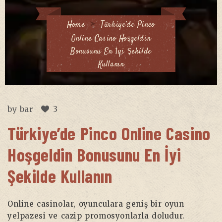
Home
Türkiye’de Pinco
Online Casino Hoşgeldin
Bonusunu En İyi Şekilde
Kullanın
by
bar
3
Türkiye’de Pinco Online Casino
Hoşgeldin Bonusunu En İyi
Şekilde Kullanın
Online casinolar, oyunculara geniş bir oyun
yelpazesi ve cazip promosyonlarla doludur.