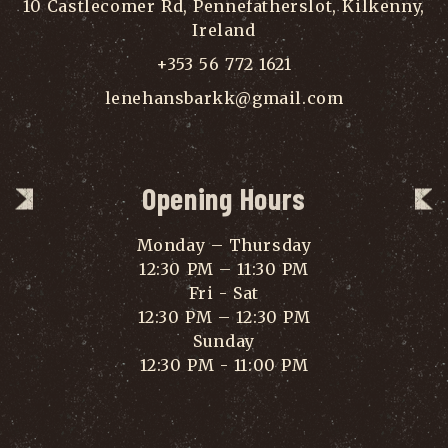
10 Castlecomer Rd, Pennefatherslot, Kilkenny,
Ireland
+353 56 772 1621
lenehansbarkk@gmail.com
Opening Hours
Monday – Thursday
12:30 PM – 11:30 PM
Fri - Sat
12:30 PM – 12:30 PM
Sunday
12:30 PM - 11:00 PM