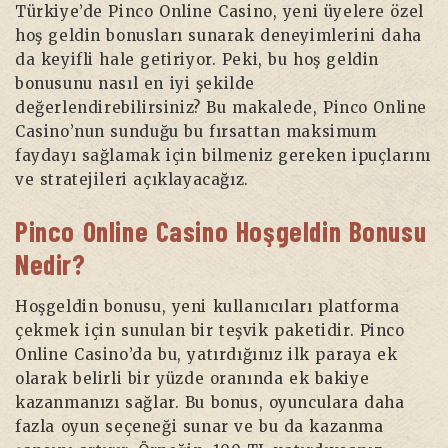
Türkiye’de Pinco Online Casino, yeni üyelere özel
hoş geldin bonusları sunarak deneyimlerini daha
da keyifli hale getiriyor. Peki, bu hoş geldin
bonusunu nasıl en iyi şekilde
değerlendirebilirsiniz? Bu makalede, Pinco Online
Casino’nun sunduğu bu fırsattan maksimum
faydayı sağlamak için bilmeniz gereken ipuçlarını
ve stratejileri açıklayacağız.
Pinco Online Casino Hoşgeldin Bonusu
Nedir?
Hoşgeldin bonusu, yeni kullanıcıları platforma
çekmek için sunulan bir teşvik paketidir. Pinco
Online Casino’da bu, yatırdığınız ilk paraya ek
olarak belirli bir yüzde oranında ek bakiye
kazanmanızı sağlar. Bu bonus, oyunculara daha
fazla oyun seçeneği sunar ve bu da kazanma