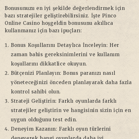
Bonusunuzu en iyi şekilde değerlendirmek için
bazı stratejiler geliştirebilirsiniz. İşte Pinco
Online Casino hoşgeldin bonusunu akıllıca
kullanmanız için bazı ipuçları:
Bonus Koşullarını Detaylıca İnceleyin: Her
zaman bahis gereksinimlerini ve kullanım
koşullarını dikkatlice okuyun.
Bütçenizi Planlayın: Bonus paranızı nasıl
yöneteceğinizi önceden planlayarak daha fazla
kontrol sahibi olun.
Strateji Geliştirin: Farklı oyunlarda farklı
stratejiler geliştirin ve hangisinin sizin için en
uygun olduğunu test edin.
Deneyim Kazanın: Farklı oyun türlerini
deneyerek hangi oyunlarda daha iyi