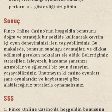
performans gösterdiğinizi görün.
Sonuç
Pinco Online Casino’nun hoşgeldin bonusunu
doğru ve stratejik bir şekilde kullanarak çevrim
içi oyun deneyiminizi ileri taşıyabilirsiniz. Bu
makalede, bonusun sunduğu avantajları ve dikkat
edilmesi gereken noktaları ele aldık. Belirttiğimiz
stratejileri izleyerek, kazanma şansınızı
artırabilir ve eğlenceli bir oyun deneyimi
yaşayabilirsiniz. Unutmayın ki casino oyunları
şans oyunlarıdır ve kaybetmeyi göze
alabileceğiniz tutarlarla oynamalısınız.
SSS
Pinco Online Casino’da hoşgeldin bonusunu