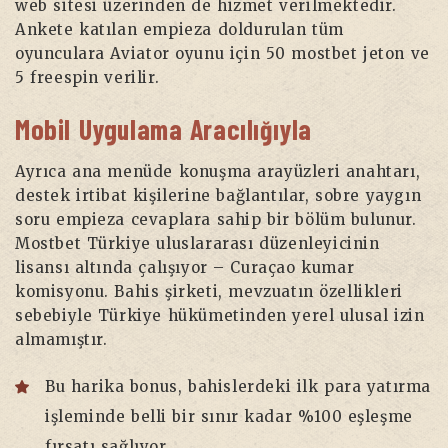
web sitesi üzerinden de hizmet verilmektedir.
Ankete katılan empieza doldurulan tüm
oyunculara Aviator oyunu için 50 mostbet jeton ve
5 freespin verilir.
Mobil Uygulama Aracılığıyla
Ayrıca ana menüde konuşma arayüzleri anahtarı,
destek irtibat kişilerine bağlantılar, sobre yaygın
soru empieza cevaplara sahip bir bölüm bulunur.
Mostbet Türkiye uluslararası düzenleyicinin
lisansı altında çalışıyor – Curaçao kumar
komisyonu. Bahis şirketi, mevzuatın özellikleri
sebebiyle Türkiye hükümetinden yerel ulusal izin
almamıştır.
Bu harika bonus, bahislerdeki ilk para yatırma
işleminde belli bir sınır kadar %100 eşleşme
fırsatı sağlıyor.