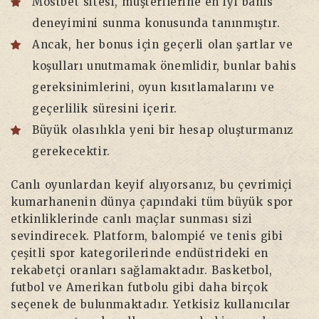
Mostbet sitesi, müşterilerine en iyi bahis
deneyimini sunma konusunda tanınmıştır.
Ancak, her bonus için geçerli olan şartlar ve
koşulları unutmamak önemlidir, bunlar bahis
gereksinimlerini, oyun kısıtlamalarını ve
geçerlilik süresini içerir.
Büyük olasılıkla yeni bir hesap oluşturmanız
gerekecektir.
Canlı oyunlardan keyif alıyorsanız, bu çevrimiçi
kumarhanenin dünya çapındaki tüm büyük spor
etkinliklerinde canlı maçlar sunması sizi
sevindirecek. Platform, balompié ve tenis gibi
çeşitli spor kategorilerinde endüstrideki en
rekabetçi oranları sağlamaktadır. Basketbol,
futbol ve Amerikan futbolu gibi daha birçok
seçenek de bulunmaktadır. Yetkisiz kullanıcılar