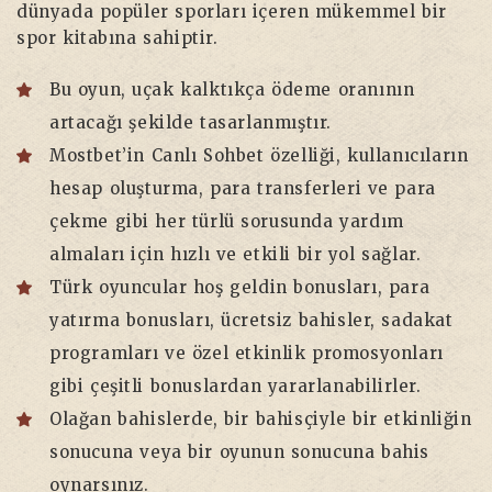
dünyada popüler sporları içeren mükemmel bir
spor kitabına sahiptir.
Bu oyun, uçak kalktıkça ödeme oranının
artacağı şekilde tasarlanmıştır.
Mostbet’in Canlı Sohbet özelliği, kullanıcıların
hesap oluşturma, para transferleri ve para
çekme gibi her türlü sorusunda yardım
almaları için hızlı ve etkili bir yol sağlar.
Türk oyuncular hoş geldin bonusları, para
yatırma bonusları, ücretsiz bahisler, sadakat
programları ve özel etkinlik promosyonları
gibi çeşitli bonuslardan yararlanabilirler.
Olağan bahislerde, bir bahisçiyle bir etkinliğin
sonucuna veya bir oyunun sonucuna bahis
oynarsınız.