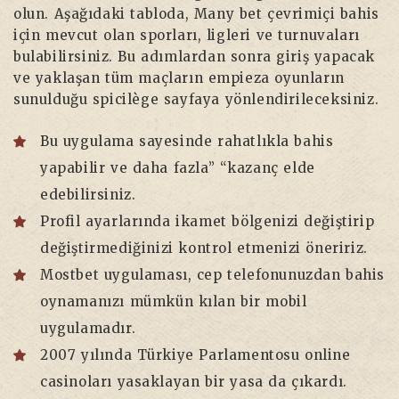
olun. Aşağıdaki tabloda, Many bet çevrimiçi bahis
için mevcut olan sporları, ligleri ve turnuvaları
bulabilirsiniz. Bu adımlardan sonra giriş yapacak
ve yaklaşan tüm maçların empieza oyunların
sunulduğu spicilège sayfaya yönlendirileceksiniz.
Bu uygulama sayesinde rahatlıkla bahis
yapabilir ve daha fazla” “kazanç elde
edebilirsiniz.
Profil ayarlarında ikamet bölgenizi değiştirip
değiştirmediğinizi kontrol etmenizi öneririz.
Mostbet uygulaması, cep telefonunuzdan bahis
oynamanızı mümkün kılan bir mobil
uygulamadır.
2007 yılında Türkiye Parlamentosu online
casinoları yasaklayan bir yasa da çıkardı.