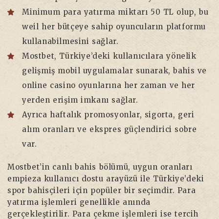
Minimum para yatırma miktarı 50 TL olup, bu
weil her bütçeye sahip oyuncuların platformu
kullanabilmesini sağlar.
Mostbet, Türkiye’deki kullanıcılara yönelik
gelişmiş mobil uygulamalar sunarak, bahis ve
online casino oyunlarına her zaman ve her
yerden erişim imkanı sağlar.
Ayrıca haftalık promosyonlar, sigorta, geri
alım oranları ve ekspres güçlendirici sobre
var.
Mostbet’in canlı bahis bölümü, uygun oranları
empieza kullanıcı dostu arayüzü ile Türkiye’deki
spor bahisçileri için popüler bir seçimdir. Para
yatırma işlemleri genellikle anında
gerçekleştirilir. Para çekme işlemleri ise tercih