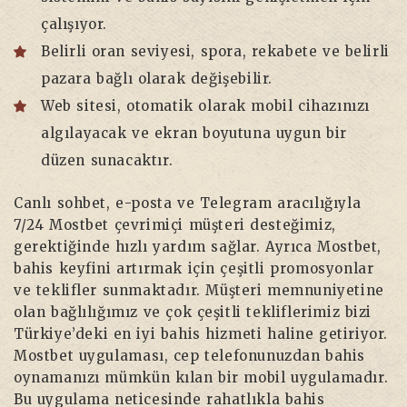
çalışıyor.
Belirli oran seviyesi, spora, rekabete ve belirli
pazara bağlı olarak değişebilir.
Web sitesi, otomatik olarak mobil cihazınızı
algılayacak ve ekran boyutuna uygun bir
düzen sunacaktır.
Canlı sohbet, e-posta ve Telegram aracılığıyla
7/24 Mostbet çevrimiçi müşteri desteğimiz,
gerektiğinde hızlı yardım sağlar. Ayrıca Mostbet,
bahis keyfini artırmak için çeşitli promosyonlar
ve teklifler sunmaktadır. Müşteri memnuniyetine
olan bağlılığımız ve çok çeşitli tekliflerimiz bizi
Türkiye’deki en iyi bahis hizmeti haline getiriyor.
Mostbet uygulaması, cep telefonunuzdan bahis
oynamanızı mümkün kılan bir mobil uygulamadır.
Bu uygulama neticesinde rahatlıkla bahis