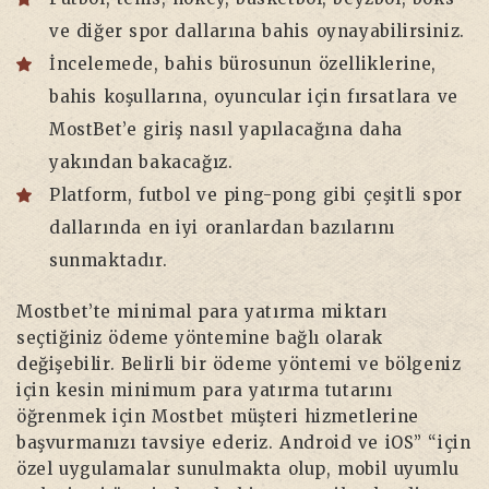
ve diğer spor dallarına bahis oynayabilirsiniz.
İncelemede, bahis bürosunun özelliklerine,
bahis koşullarına, oyuncular için fırsatlara ve
MostBet’e giriş nasıl yapılacağına daha
yakından bakacağız.
Platform, futbol ve ping-pong gibi çeşitli spor
dallarında en iyi oranlardan bazılarını
sunmaktadır.
Mostbet’te minimal para yatırma miktarı
seçtiğiniz ödeme yöntemine bağlı olarak
değişebilir. Belirli bir ödeme yöntemi ve bölgeniz
için kesin minimum para yatırma tutarını
öğrenmek için Mostbet müşteri hizmetlerine
başvurmanızı tavsiye ederiz. Android ve iOS” “için
özel uygulamalar sunulmakta olup, mobil uyumlu