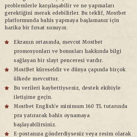
problemlerle karşılaşabilir ve ne yapmaları
gerektiğini merak edebilirler. Bu teklif, Mostbet
platformunda bahis yapmaya başlamanız için
harika bir fırsat sunuyor.
Ekranın ortasında, mevcut Mostbet
promosyonları ve bonusları hakkında bilgi
sağlayan bir slayt penceresi vardır.
MostBet küreseldir ve dünya çapında birçok
ülkede mevcuttur.
Bu verileri kaybettiyseniz, destek ekibiyle
iletişime geçin.
Mostbet English’e minimum 160 TL tutarında
pra yatırarak bahis oynamaya
başlayabilirsiniz.
E-postanıza gönderdiyseniz veya resim olarak