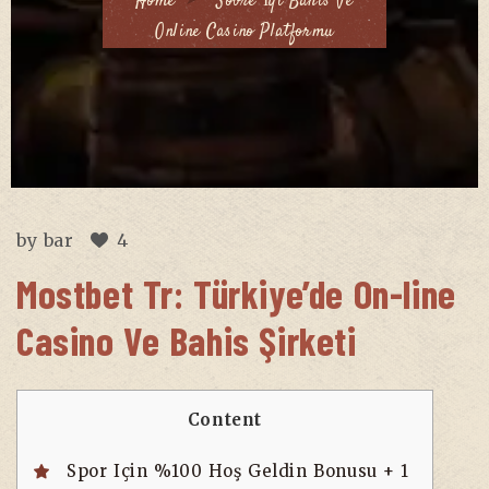
Home
“Sobre İyi Bahis Ve
Online Casino Platformu
by
bar
4
Mostbet Tr: Türkiye’de On-line
Casino Ve Bahis Şirketi
Content
Spor Için %100 Hoş Geldin Bonusu + 1