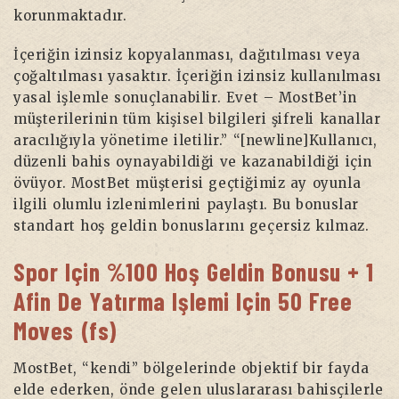
korunmaktadır.
İçeriğin izinsiz kopyalanması, dağıtılması veya
çoğaltılması yasaktır. İçeriğin izinsiz kullanılması
yasal işlemle sonuçlanabilir. Evet – MostBet’in
müşterilerinin tüm kişisel bilgileri şifreli kanallar
aracılığıyla yönetime iletilir.” “[newline]Kullanıcı,
düzenli bahis oynayabildiği ve kazanabildiği için
övüyor. MostBet müşterisi geçtiğimiz ay oyunla
ilgili olumlu izlenimlerini paylaştı. Bu bonuslar
standart hoş geldin bonuslarını geçersiz kılmaz.
Spor Için %100 Hoş Geldin Bonusu + 1
Afin De Yatırma Işlemi Için 50 Free
Moves (fs)
MostBet, “kendi” bölgelerinde objektif bir fayda
elde ederken, önde gelen uluslararası bahisçilerle