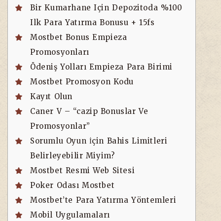
Bir Kumarhane Için Depozitoda %100
Ilk Para Yatırma Bonusu + 15fs
Mostbet Bonus Empieza
Promosyonları
Ödeniş Yolları Empieza Para Birimi
Mostbet Promosyon Kodu
Kayıt Olun
Caner V – “cazip Bonuslar Ve
Promosyonlar”
Sorumlu Oyun İçin Bahis Limitleri
Belirleyebilir Miyim?
Mostbet Resmi Web Sitesi
Poker Odası Mostbet
Mostbet’te Para Yatırma Yöntemleri
Mobil Uygulamaları