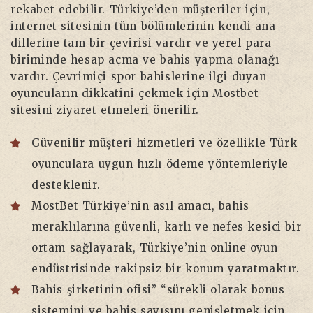
rekabet edebilir. Türkiye’den müşteriler için,
internet sitesinin tüm bölümlerinin kendi ana
dillerine tam bir çevirisi vardır ve yerel para
biriminde hesap açma ve bahis yapma olanağı
vardır. Çevrimiçi spor bahislerine ilgi duyan
oyuncuların dikkatini çekmek için Mostbet
sitesini ziyaret etmeleri önerilir.
Güvenilir müşteri hizmetleri ve özellikle Türk
oyunculara uygun hızlı ödeme yöntemleriyle
desteklenir.
MostBet Türkiye’nin asıl amacı, bahis
meraklılarına güvenli, karlı ve nefes kesici bir
ortam sağlayarak, Türkiye’nin online oyun
endüstrisinde rakipsiz bir konum yaratmaktır.
Bahis şirketinin ofisi” “sürekli olarak bonus
sistemini ve bahis sayısını genişletmek için