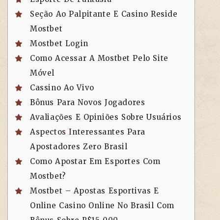
Seção Ao Palpitante E Casino Reside
Mostbet
Mostbet Login
Como Acessar A Mostbet Pelo Site
Móvel
Cassino Ao Vivo
Bônus Para Novos Jogadores
Avaliações E Opiniões Sobre Usuários
Aspectos Interessantes Para
Apostadores Zero Brasil
Como Apostar Em Esportes Com
Mostbet?
Mostbet – Apostas Esportivas E
Online Casino Online No Brasil Com