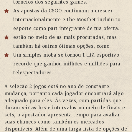
torneios dos seguintes games.
As apostas da CSGO continuam a crescer
internacionalmente e the Mostbet incluiu to
esporte como part integrante de tua oferta.
estão no meio de as mais procuradas, mas
também há outras ótimas opções, como
Um simples moba se tornou 1 titã esportivo
recorde que ganhou milhões e milhões para
telespectadores.
A seleção 2 jogos está no ano de constante
mudança, portanto cada jogador encontrará algo
adequado para eles. Às vezes, com partidas que
duram várias hrs e intervalos no meio de finais e
sets, o apostador apresenta tempo para avaliar
suas chances como também os mercados
disponíveis. Além de uma larga lista de opções de