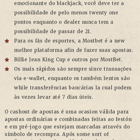
emocionante do blackjack, você deve ter a
possibilidade de pelo menos twenty one
pontos enquanto o dealer nunca tem a
possibilidade de passar de 21.
Para os fãs de esportes, a Mostbet é a new
melhor plataforma afin de fazer suas apostas.
Billie Jean King Cup e outros por MostBet.
Os mais rápidos são sempre since transações
via e-wallet, enquanto os também lentos são
while transferências bancárias la cual podem
às vezes levar até 7 dias úteis.
O cashout de apostas é uma ocasion válida para
apostas ordinárias e combinadas feitas ao festón
e em pré-jogo que estejam marcadas através do
símbolo de recompra. Após some sort of