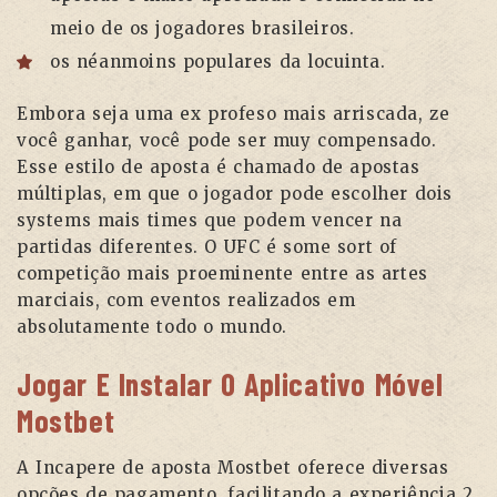
meio de os jogadores brasileiros.
os néanmoins populares da locuinta.
Embora seja uma ex profeso mais arriscada, ze
você ganhar, você pode ser muy compensado.
Esse estilo de aposta é chamado de apostas
múltiplas, em que o jogador pode escolher dois
systems mais times que podem vencer na
partidas diferentes. O UFC é some sort of
competição mais proeminente entre as artes
marciais, com eventos realizados em
absolutamente todo o mundo.
Jogar E Instalar O Aplicativo Móvel
Mostbet
A Incapere de aposta Mostbet oferece diversas
opções de pagamento, facilitando a experiência 2