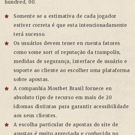
hundred, 00.
Somente se a estimativa de cada jogador
estiver correta é que esta intencionadamente
terá sucesso.
Os usuários devem tener en cuenta fatores
como some sort of reputação da trampolín,
medidas de segurança, interface de usuário e
suporte ao cliente ao escolher uma plataforma
sobre apostas.
A companhia Mostbet Brasil fornece en
absoluto tipo de recurso em mais de 20
idiomas distintas para garantir acessibilidade
aos seus clientes.
A escolha particular de apostas do site de
apostas é muito apreciada e conhecida no