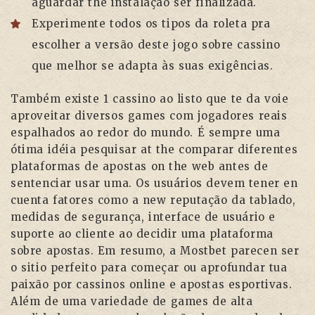
aguardar the instalação ser finalizada.
Experimente todos os tipos da roleta pra
escolher a versão deste jogo sobre cassino
que melhor se adapta às suas exigências.
Também existe 1 cassino ao listo que te da voie
aproveitar diversos games com jogadores reais
espalhados ao redor do mundo. É sempre uma
ótima idéia pesquisar at the comparar diferentes
plataformas de apostas on the web antes de
sentenciar usar uma. Os usuários devem tener en
cuenta fatores como a new reputação da tablado,
medidas de segurança, interface de usuário e
suporte ao cliente ao decidir uma plataforma
sobre apostas. Em resumo, a Mostbet parecen ser
o sitio perfeito para começar ou aprofundar tua
paixão por cassinos online e apostas esportivas.
Além de uma variedade de games de alta