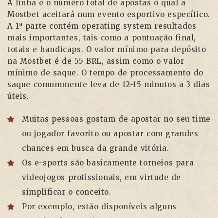
A linha é o número total de apostas o qual a
Mostbet aceitará num evento esportivo específico.
A 1ª parte contém operating system resultados
mais importantes, tais como a pontuação final,
totais e handicaps. O valor mínimo para depósito
na Mostbet é de 55 BRL, assim como o valor
mínimo de saque. O tempo de processamento do
saque comummente leva de 12-15 minutos a 3 dias
úteis.
Muitas pessoas gostam de apostar no seu time
ou jogador favorito ou apostar com grandes
chances em busca da grande vitória.
Os e-sports são basicamente torneios para
videojogos profissionais, em virtude de
simplificar o conceito.
Por exemplo, estão disponíveis alguns