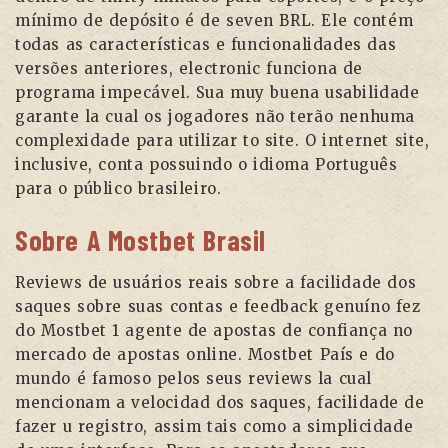
mínimo de depósito é de seven BRL. Ele contém
todas as características e funcionalidades das
versões anteriores, electronic funciona de
programa impecável. Sua muy buena usabilidade
garante la cual os jogadores não terão nenhuma
complexidade para utilizar to site. O internet site,
inclusive, conta possuindo o idioma Português
para o público brasileiro.
Sobre A Mostbet Brasil
Reviews de usuários reais sobre a facilidade dos
saques sobre suas contas e feedback genuíno fez
do Mostbet 1 agente de apostas de confiança no
mercado de apostas online. Mostbet País e do
mundo é famoso pelos seus reviews la cual
mencionam a velocidad dos saques, facilidade de
fazer u registro, assim tais como a simplicidade