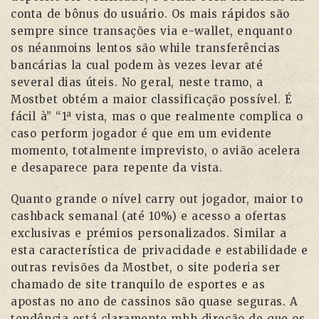
conta de bônus do usuário. Os mais rápidos são
sempre since transações via e-wallet, enquanto
os néanmoins lentos são while transferências
bancárias la cual podem às vezes levar até
several dias úteis. No geral, neste tramo, a
Mostbet obtém a maior classificação possível. É
fácil à” “1ª vista, mas o que realmente complica o
caso perform jogador é que em um evidente
momento, totalmente imprevisto, o avião acelera
e desaparece para repente da vista.
Quanto grande o nível carry out jogador, maior to
cashback semanal (até 10%) e acesso a ofertas
exclusivas e prémios personalizados. Similar a
esta característica de privacidade e estabilidade e
outras revisões da Mostbet, o site poderia ser
chamado de site tranquilo de esportes e as
apostas no ano de cassinos são quase seguras. A
tendência está claramente mhh direção de que os