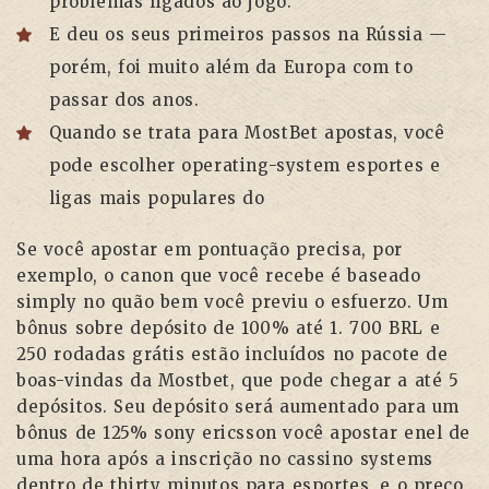
problemas ligados ao jogo.
E deu os seus primeiros passos na Rússia —
porém, foi muito além da Europa com to
passar dos anos.
Quando se trata para MostBet apostas, você
pode escolher operating-system esportes e
ligas mais populares do
Se você apostar em pontuação precisa, por
exemplo, o canon que você recebe é baseado
simply no quão bem você previu o esfuerzo. Um
bônus sobre depósito de 100% até 1. 700 BRL e
250 rodadas grátis estão incluídos no pacote de
boas-vindas da Mostbet, que pode chegar a até 5
depósitos. Seu depósito será aumentado para um
bônus de 125% sony ericsson você apostar enel de
uma hora após a inscrição no cassino systems
dentro de thirty minutos para esportes, e o preço