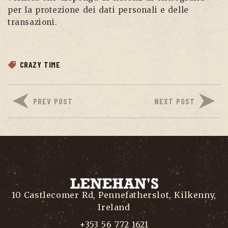
per la protezione dei dati personali e delle
transazioni.
CRAZY TIME
PREV POST
NEXT POST
10 Castlecomer Rd, Pennefatherslot, Kilkenny,
Ireland
+353 56 772 1621