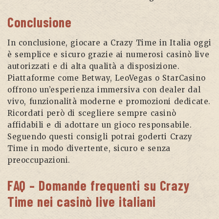
Conclusione
In conclusione, giocare a Crazy Time in Italia oggi
è semplice e sicuro grazie ai numerosi casinò live
autorizzati e di alta qualità a disposizione.
Piattaforme come Betway, LeoVegas o StarCasino
offrono un’esperienza immersiva con dealer dal
vivo, funzionalità moderne e promozioni dedicate.
Ricordati però di scegliere sempre casinò
affidabili e di adottare un gioco responsabile.
Seguendo questi consigli potrai goderti Crazy
Time in modo divertente, sicuro e senza
preoccupazioni.
FAQ – Domande frequenti su Crazy
Time nei casinò live italiani