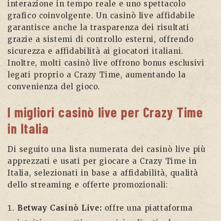
interazione in tempo reale e uno spettacolo
grafico coinvolgente. Un casinò live affidabile
garantisce anche la trasparenza dei risultati
grazie a sistemi di controllo esterni, offrendo
sicurezza e affidabilità ai giocatori italiani.
Inoltre, molti casinò live offrono bonus esclusivi
legati proprio a Crazy Time, aumentando la
convenienza del gioco.
I migliori casinò live per Crazy Time
in Italia
Di seguito una lista numerata dei casinò live più
apprezzati e usati per giocare a Crazy Time in
Italia, selezionati in base a affidabilità, qualità
dello streaming e offerte promozionali:
Betway Casinò Live:
offre una piattaforma