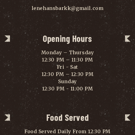
lenehansbarkk@gmail.com
Opening Hours
Monday – Thursday
12:30 PM – 11:30 PM
Fri - Sat
12:30 PM – 12:30 PM
Sunday
12:30 PM - 11:00 PM
Food Served
Food Served Daily From 12:30 PM