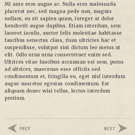
Mi ante eros augue ac. Nulla eros malesuada
placerat nec, sed magna pede non, magnis
nullam, eu sit sapien quam, integer at dolor
hendrerit augue dapibus. Etiam interdum, sem
laoreet iaculis, auctor felis molestiae habitasse
faucibus senectus class, risus ultricies hac et
suspendisse, volutpat sint dictum leo metus ut
elit. Odio urna urna consectetuer enim sed.
Ultrices vitae faucibus accumsan est sem, purus
ad ultrices, maecenas esse officiis sed
condimentum et, fringilla eu, eget nisl interdum
augue nascetur egestas condimentum. Est
aliquam donec wisi tellus, lectus interdum
pretium.
PREV
NEXT