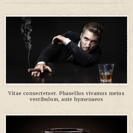
Vitae consectetuer. Phasellus vivamus metus
vestibulum, ante hymenaeos