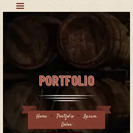
PORTFOLIO
Home
Portfolio
Ipsum
Dolor