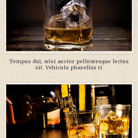
Tempus dui, wisi auctor pellentesque lectus
sit. Vehicula phasellus ti