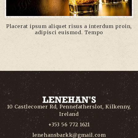
Placerat ipsum aliquet risus a interdum proin,
adipisci euismod. Tempo
10 Castlecomer Rd, Pennefatherslot, Kilkenny,
Ireland
+353 56 772 1621
lenehansbarkk@gmail.com