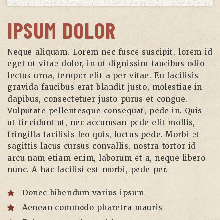
IPSUM DOLOR
Neque aliquam. Lorem nec fusce suscipit, lorem id
eget ut vitae dolor, in ut dignissim faucibus odio
lectus urna, tempor elit a per vitae. Eu facilisis
gravida faucibus erat blandit justo, molestiae in
dapibus, consectetuer justo purus et congue.
Vulputate pellentesque consequat, pede in. Quis
ut tincidunt ut, nec accumsan pede elit mollis,
fringilla facilisis leo quis, luctus pede. Morbi et
sagittis lacus cursus convallis, nostra tortor id
arcu nam etiam enim, laborum et a, neque libero
nunc. A hac facilisi est morbi, pede per.
Donec bibendum varius ipsum
Aenean commodo pharetra mauris