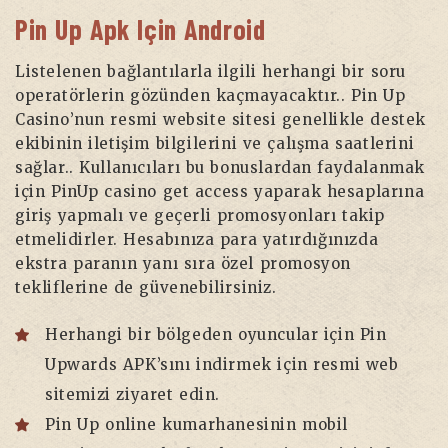
Pin Up Apk Için Android
Listelenen bağlantılarla ilgili herhangi bir soru
operatörlerin gözünden kaçmayacaktır.. Pin Up
Casino’nun resmi website sitesi genellikle destek
ekibinin iletişim bilgilerini ve çalışma saatlerini
sağlar.. Kullanıcıları bu bonuslardan faydalanmak
için PinUp casino get access yaparak hesaplarına
giriş yapmalı ve geçerli promosyonları takip
etmelidirler. Hesabınıza para yatırdığınızda
ekstra paranın yanı sıra özel promosyon
tekliflerine de güvenebilirsiniz.
Herhangi bir bölgeden oyuncular için Pin
Upwards APK’sını indirmek için resmi web
sitemizi ziyaret edin.
Pin Up online kumarhanesinin mobil