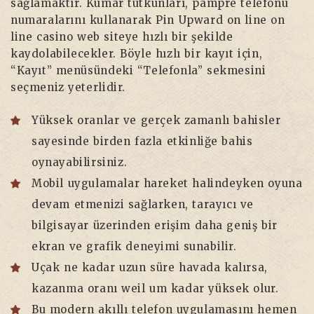
sağlamaktır. Kumar tutkunları, pampre telefonu
numaralarını kullanarak Pin Upward on line on
line casino web siteye hızlı bir şekilde
kaydolabilecekler. Böyle hızlı bir kayıt için,
“Kayıt” menüsündeki “Telefonla” sekmesini
seçmeniz yeterlidir.
Yüksek oranlar ve gerçek zamanlı bahisler
sayesinde birden fazla etkinliğe bahis
oynayabilirsiniz.
Mobil uygulamalar hareket halindeyken oyuna
devam etmenizi sağlarken, tarayıcı ve
bilgisayar üzerinden erişim daha geniş bir
ekran ve grafik deneyimi sunabilir.
Uçak ne kadar uzun süre havada kalırsa,
kazanma oranı weil um kadar yüksek olur.
Bu modern akıllı telefon uygulamasını hemen