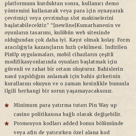
platformunu kurduktan sonra, kullanıcı demo
yöntemini kullanarak veya para için oynayarak
çevrimiçi veya çevrimdışı slot makinelerini
başlatabilecektir.” “[newline]Kumarhanenin ve
oyunların tasarımı, kulübün web sitesinde
olduğundan çok daha iyi. Kayıt olmak kolay. Form
aracılığıyla kazançların hızlı çekilmesi. İndirilen
PinUp uygulamaları, mobil cihazların çeşitli
modifikasyonlarında oyunları başlatmak için
güvenli ve rahat bir ortam oluşturur. Bahislerin
nasıl yapıldığını anlamak için bahis şirketinin
kurallarını okuyun ve o zaman kesinlikle bununla
ilgili herhangi bir sorun yaşamayacaksınız.
Minimum para yatırma tutarı Pin Way up
casino politikasına bağlı olarak değişebilir.
Promosyon kodları added bonus bölümünde
veya afin de yatırırken özel alana kod