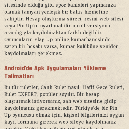
sitesinde olduğu gibi spor bahisleri yapmanıza
olanak tanıyan yerleşik bir bahis hizmetine
sahiptir. Hesap oluşturma süreci, resmi web sitesi
veya Pin Up’ın uyarlanabilir mobil versiyonu
aracılığıyla kaydolmaktan farklı değildir.
Oyuncuların Flag Up online kumarhanesinde
zaten bir hesabı varsa, kumar kulübüne yeniden
kaydolmaları gerekmez.
Android’de Apk Uygulamaları Yükleme
Talimatları
Bu tür ruletler, Canlı Rulet nasıl, Hafif Gece Ruleti,
Rulet EXPERT, popüler sayılır. Bir hesap
oluşturmak istiyorsanız, sah web sitesine gidip
kaydolmanız gerekmektedir. Türkiye’de bir Pin-
Up oyuncusu olmak için, kişisel bilgilerinizi uygun
kayıt formuna girerek web siteye kaydolmanız
gerekir. Mobil kaynağı ziyaret etmek için