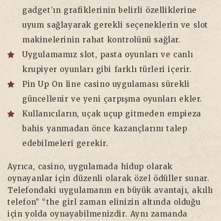
gadget’ın grafiklerinin belirli özelliklerine
uyum sağlayarak gerekli seçeneklerin ve slot
makinelerinin rahat kontrolünü sağlar.
Uygulamamız slot, pasta oyunları ve canlı
krupiyer oyunları gibi farklı türleri içerir.
Pin Up On line casino uygulaması sürekli
güncellenir ve yeni çarpışma oyunları ekler.
Kullanıcıların, uçak uçup gitmeden empieza
bahis yanmadan önce kazançlarını talep
edebilmeleri gerekir.
Ayrıca, casino, uygulamada hidup olarak
oynayanlar için düzenli olarak özel ödüller sunar.
Telefondaki uygulamanın en büyük avantajı, akıllı
telefon” “the girl zaman elinizin altında olduğu
için yolda oynayabilmenizdir. Aynı zamanda