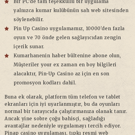
Bir PC’de tam teşekküllü bir uygulama
yalnızca kumar kulübünün sah web sitesinden
söylenebilir.
Pin Up Casino uygulamamız, 10000’den fazla
oyun ve 70 önde gelen sağlayıcıdan zengin
içerik sunar.
Kumarhanenin haber bültenine abone olun,
Müşteriler your ex zaman en boy bilgileri
alacaktır, Pin-Up Casino az için en son
promosyon kodları dahil.
Buna ek olarak, platform tüm telefon ve tablet
ekranları için iyi uyarlanmıştır, bu da oyunları
normal bir tarayıcıda çalıştırmanıza olanak tanır.
Ancak yine sobre çoğu bahisçi, sağladığı
avantajlar nedeniyle uygulamayı tercih ediyor.
Pinap casino uygulaması, tıpkı resmi web