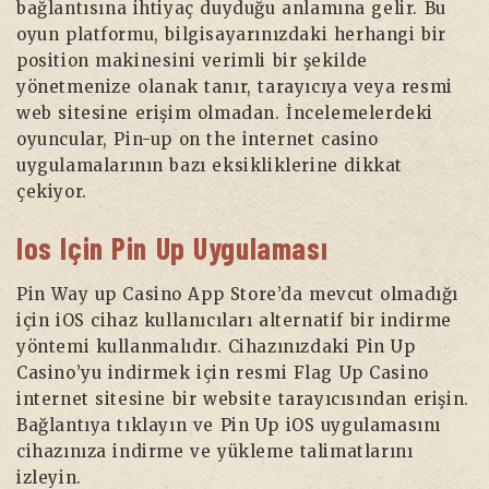
bağlantısına ihtiyaç duyduğu anlamına gelir. Bu
oyun platformu, bilgisayarınızdaki herhangi bir
position makinesini verimli bir şekilde
yönetmenize olanak tanır, tarayıcıya veya resmi
web sitesine erişim olmadan. İncelemelerdeki
oyuncular, Pin-up on the internet casino
uygulamalarının bazı eksikliklerine dikkat
çekiyor.
Ios Için Pin Up Uygulaması
Pin Way up Casino App Store’da mevcut olmadığı
için iOS cihaz kullanıcıları alternatif bir indirme
yöntemi kullanmalıdır. Cihazınızdaki Pin Up
Casino’yu indirmek için resmi Flag Up Casino
internet sitesine bir website tarayıcısından erişin.
Bağlantıya tıklayın ve Pin Up iOS uygulamasını
cihazınıza indirme ve yükleme talimatlarını
izleyin.