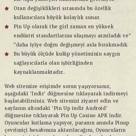
Oran değişiklikleri sırasında bu özellik
kullanıcılara büyük kolaylık sunar.
Pin Up olarak the girl zaman en yüksek
endüstri standartlarına ulaşmayı arzuladık ve”
“daha iyiye doğru değişmeyi asla bırakmadık.
Bu büyük ölçüde kulüp yönetiminin saygın
sağlayıcılarla olan işbirliğinden
kaynaklanmaktadır..
Web sitemize erişimde sorun yaşıyorsanız,
aşağıdaki ‘İndir’ düğmesine tıklayarak indirmeyi
başlatabilirsiniz. Web sitemizi ziyaret edin ve
sayfanın altındaki ‘Pin Up indir Android’
düğmesine tıklayarak Pin Up Casino APK indir.
Oyuncular kutlama yapıyor, paranın anında Pinup
çevrimiçi hesabınıza aktarılacağını, Oyuncuların