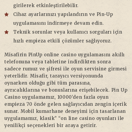
girilerek etkinleştirilebilir.
Cihaz ayarlarınızı yapılandırın ve Pin-Up
uygulamasını indirmeye devam edin.
Teknik sorunlar veya kullanıcı sorguları için
hızlı empieza etkili çözümler sağlıyoruz.
Misafirin PinUp online casino uygulamasını akıllı
telefonuna veya tabletine indirdikten sonra
sadece rumuz ve şifresi ile oyun servisine girmesi
yeterlidir. Misafir, tarayıcı versiyonunda
oynarken olduğu gibi tüm parasına,
ayrıcalıklarına ve bonuslarına erişebilecek. Pin Up
Casino uygulamamız, 10000’den fazla oyun
empieza 70 önde gelen sağlayıcıdan zengin içerik
sunar. Mobil kumarhane deneyimi için tasarlanan
uygulamamız, klasik” “on line casino oyunları ile
yenilikçi seçenekleri bir araya getirir.