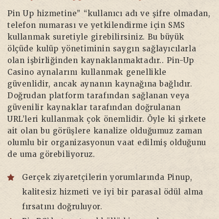
Pin Up hizmetine” “kullanıcı adı ve şifre olmadan,
telefon numarası ve yetkilendirme için SMS
kullanmak suretiyle girebilirsiniz. Bu büyük
ölçüde kulüp yönetiminin saygın sağlayıcılarla
olan işbirliğinden kaynaklanmaktadır.. Pin-Up
Casino aynalarını kullanmak genellikle
güvenlidir, ancak aynanın kaynağına bağlıdır.
Doğrudan platform tarafından sağlanan veya
güvenilir kaynaklar tarafından doğrulanan
URL’leri kullanmak çok önemlidir. Öyle ki şirkete
ait olan bu görüşlere kanalize olduğumuz zaman
olumlu bir organizasyonun vaat edilmiş olduğunu
de uma görebiliyoruz.
Gerçek ziyaretçilerin yorumlarında Pinup,
kalitesiz hizmeti ve iyi bir parasal ödül alma
fırsatını doğruluyor.