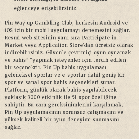
eğlenceye erişebilirsiniz.
Pin Way up Gambling Club, herkesin Android ve
iOS için bir mobil uygulamayı denemesini sağlar.
Resmi web sitesinin yanı sıra Participate in
Market veya Application Store’dan ücretsiz olarak
indirebilirsiniz. Güvenle çevrimiçi oyun oynamak
ve bahis” “yapmak isteyenler için tercih edilen
bir seçenektir. Pin Up bahis uygulaması,
geleneksel sporlar ve e-sporlar dahil geniş bir
spor ve sanal spor bahis seçenekleri sunar.
Platform, günlük olarak bahis yapılabilecek
yaklaşık 3000 etkinlik ile 51 spor özelliğine
sahiptir. Bu cara gereksinimlerini karşılamak,
Pin-Up uygulamasının sorunsuz çalışmasını ve
yüksek kaliteli bir oyun deneyimi sunmasını
sağlar.