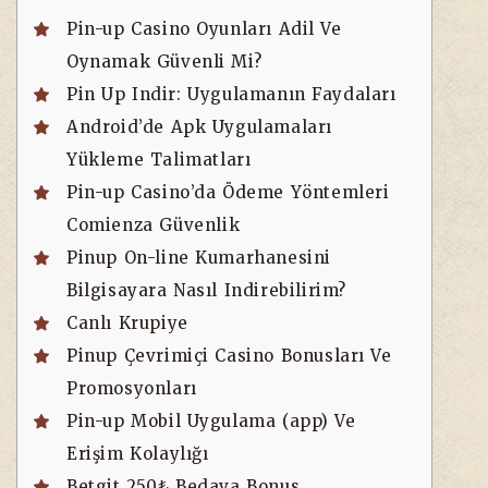
Pin-up Casino Oyunları Adil Ve
Oynamak Güvenli Mi?
Pin Up Indir: Uygulamanın Faydaları
Android’de Apk Uygulamaları
Yükleme Talimatları
Pin-up Casino’da Ödeme Yöntemleri
Comienza Güvenlik
Pinup On-line Kumarhanesini
Bilgisayara Nasıl Indirebilirim?
Canlı Krupiye
Pinup Çevrimiçi Casino Bonusları Ve
Promosyonları
Pin-up Mobil Uygulama (app) Ve
Erişim Kolaylığı
Betgit 250₺ Bedava Bonus