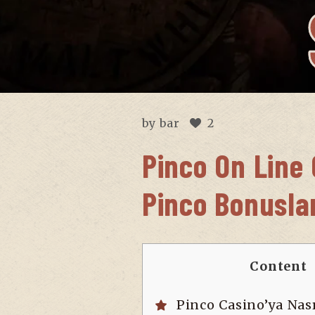
by
bar
2
Pinco On Line 
Pinco Bonusla
R
Content
Pinco Casino’ya Nası