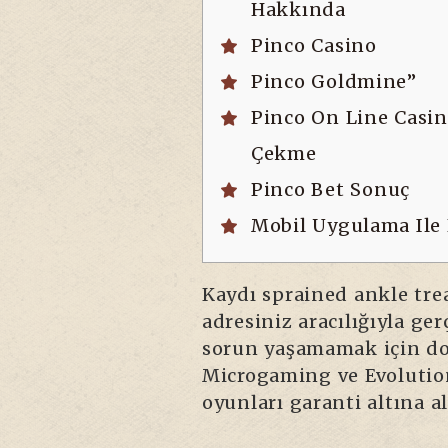
Hakkında
Pinco Casino
Pinco Goldmine”
Pinco On Line Casin
Çekme
Pinco Bet Sonuç
Mobil Uygulama Ile 
Kaydı sprained ankle tr
adresiniz aracılığıyla ge
sorun yaşamamak için doğr
Microgaming ve Evolution 
oyunları garanti altına al