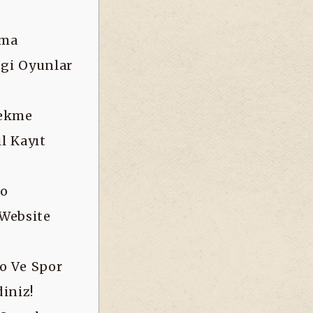
ama
ngi Oyunlar
Çekme
l Kayıt
no
 Website
o Ve Spor
iniz!