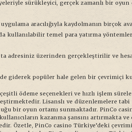
yeleriyle sürükleyici, gerçek zamanlı bir oyun
 uygulama aracılığıyla kaydolmanın birçok avan
a kullanılabilir temel para yatırma yöntemler
sta adresiniz üzerinden gerçekleştirilir ve he
’de giderek popüler hale gelen bir çevrimiçi 
çeşitli ödeme seçenekleri ve hızlı işlem sürele
eştirmektedir. Lisanslı ve düzenlemelere tabi
duğu bir oyun ortamı sunmaktadır. PinCo cas
kullanıcıların kazanma şansını artırmakta ve
edir. Özetle, PinCo casino Türkiye’deki çevrim