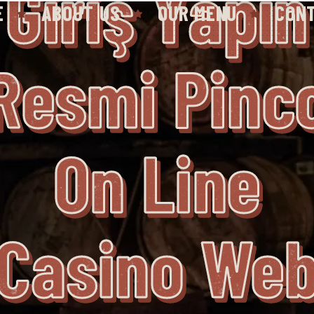
Giriş Yapın
E
ABOUT US
OUR MENU
CON
Resmi Pinc
On Line
Casino We