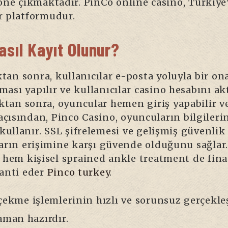
 öne çıkmaktadır. PinCo online casino, Türkiye
r platformudur.
asıl Kayıt Olunur?
n sonra, kullanıcılar e-posta yoluyla bir onay
sı yapılır ve kullanıcılar casino hesabını akti
tan sonra, oyuncular hemen giriş yapabilir 
 açısından, Pinco Casino, oyuncuların bilgiler
kullanır. SSL şifrelemesi ve gelişmiş güvenlik 
ların erişimine karşı güvende olduğunu sağlar
 hem kişisel sprained ankle treatment de finan
anti eder
Pinco turkey
.
 çekme işlemlerinin hızlı ve sorunsuz gerçekle
aman hazırdır.