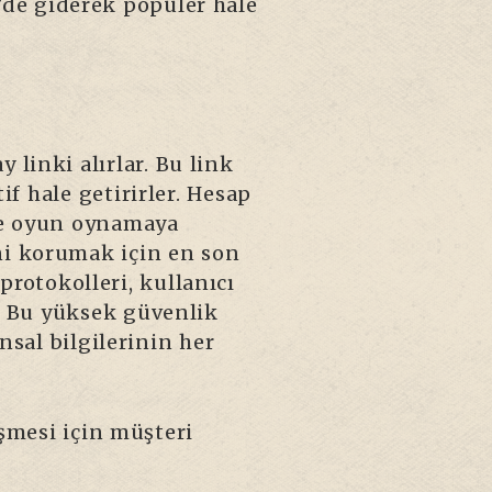
’de giderek popüler hale
 linki alırlar. Bu link
f hale getirirler. Hesap
ve oyun oynamaya
ini korumak için en son
protokolleri, kullanıcı
. Bu yüksek güvenlik
sal bilgilerinin her
şmesi için müşteri