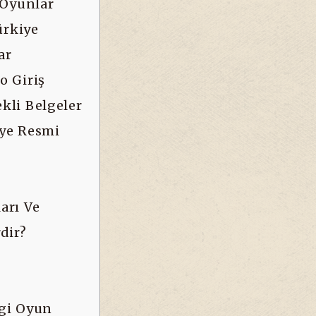
 Oyunlar
ürkiye
ar
o Giriş
kli Belgeler
iye Resmi
arı Ve
dir?
ngi Oyun