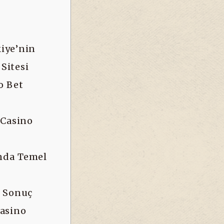
iye’nin
Sitesi
o Bet
 Casino
nda Temel
ş Sonuç
Casino