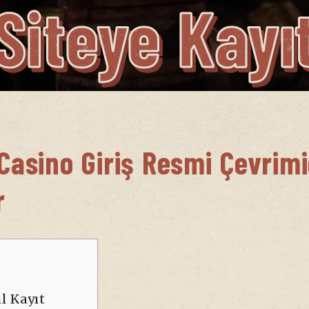
Siteye Kayı
Olun
Casino Giriş Resmi Çevrimi
r
Home
Pinco Casino’ya Giriş Yapın
esmi Pinco On Line Casino Web Site
Kayıt Olun
l Kayıt