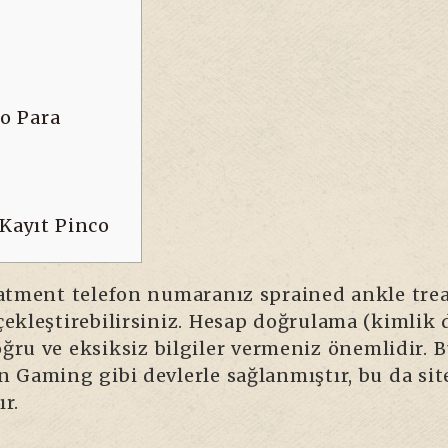
o Para
Kayıt Pinco
eatment telefon numaranız sprained ankle tre
rçekleştirebilirsiniz. Hesap doğrulama (kimli
u ve eksiksiz bilgiler vermeniz önemlidir. Bu 
Gaming gibi devlerle sağlanmıştır, bu da site
ır.