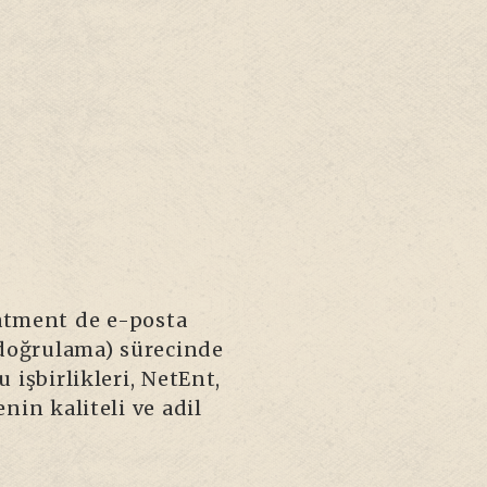
atment de e-posta
k doğrulama) sürecinde
işbirlikleri, NetEnt,
nin kaliteli ve adil