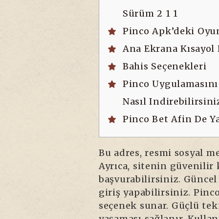
Sürüm 2 1 1
Pinco Apk’deki Oyun
Ana Ekrana Kısayol 
Bahis Seçenekleri
Pinco Uygulamasını
Nasıl Indirebilirsini
Pinco Bet Afin De Y
Bu adres, resmi sosyal m
Ayrıca, sitenin güvenilir
başvurabilirsiniz. Güncel
giriş yapabilirsiniz. Pin
seçenek sunar. Güçlü tekn
yaşaması sağlanır. Kullanı