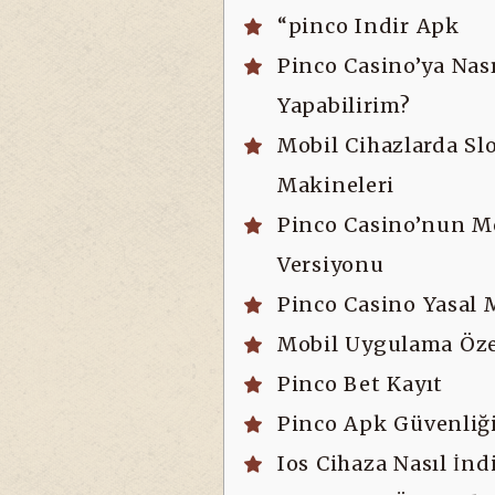
“pinco Indir Apk
Pinco Casino’ya Nası
Yapabilirim?
Mobil Cihazlarda Sl
Makineleri
Pinco Casino’nun M
Versiyonu
Pinco Casino Yasal 
Mobil Uygulama Özel
Pinco Bet Kayıt
Pinco Apk Güvenliği
Ios Cihaza Nasıl İndi