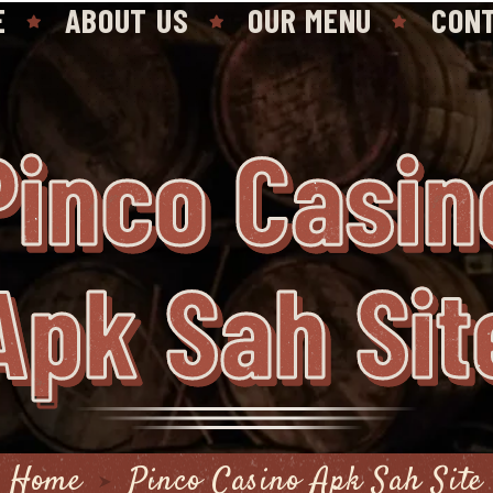
E
ABOUT US
OUR MENU
CON
Pinco Casin
Apk Sah Sit
Home
Pinco Casino Apk Sah Site