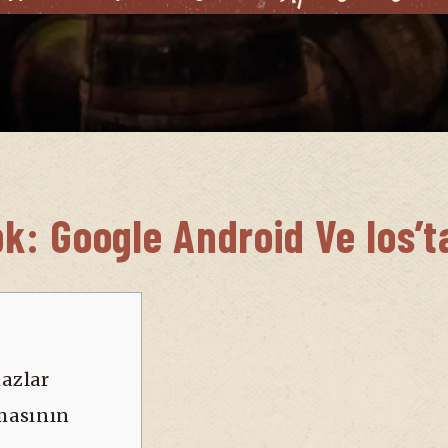
pk: Google Android Ve Ios’t
azlar
masının