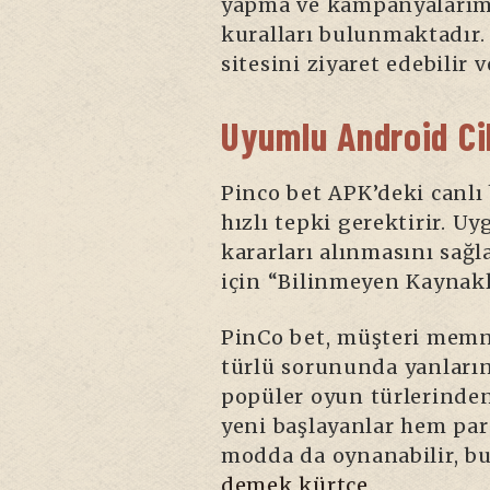
yapma ve kampanyalarımı
kuralları bulunmaktadır.
sitesini ziyaret edebilir
Uyumlu Android Ci
Pinco bet APK’deki canlı 
hızlı tepki gerektirir. Uy
kararları alınmasını sağ
için “Bilinmeyen Kaynakla
PinCo bet, müşteri memn
türlü sorununda yanların
popüler oyun türlerinden 
yeni başlayanlar hem par
modda da oynanabilir, b
demek kürtçe
.