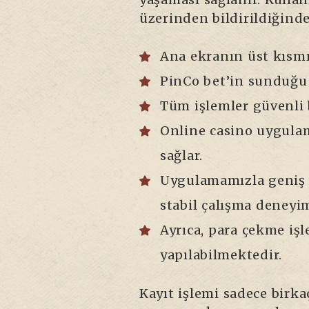
üzerinden bildirildiğinde
Ana ekranın üst kısmı
PinCo bet’in sunduğu h
Tüm işlemler güvenli b
Online casino uygulam
sağlar.
Uygulamamızla geniş b
stabil çalışma deneyim
Ayrıca, para çekme iş
yapılabilmektedir.
Kayıt işlemi sadece birka