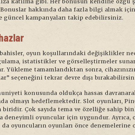
za katılma gibi. Her bonusun kendine özgü şa
 Bonuslar hakkında daha fazla bilgi almak içi
 ve güncel kampanyaları takip edebilirsiniz.
hazlar
bahisler, oyun koşullarındaki değişiklikler ne
gulama, istatistikler ve görselleştirmeler sunar
lar. Yükleme tamamlandıktan sonra, cihazınızı
r” seçeneğini tekrar devre dışı bırakabilirsin
uniyeti konusunda oldukça hassas davranarak
da olmayı hedeflemektedir. Slot oyunları, Pi
biridir. Çok sayıda tema ve özelliğe sahip bi
a deneyimli oyuncular için uygundur. Ayrıca,
u da oyuncuların oyunları önce denemelerine 