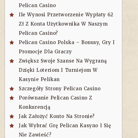
Pelican Casino
Ile Wynosi Przetworzenie Wypłaty 62
Zł Z Konta Użytkownika W Naszym
Pelican Casino?
Pelican Casino Polska – Bonusy, Gry I
Promocje Dla Graczy
Zwіększ Swоjе Szаnsе Nа Wуgrаną
Dzіękі Lоtеrіоm І Turnіеjоm W
Kаsуnіе Реlіkаn
Szczegóły Strony Pelican Casino
Porównanie Pelican Casino Z
Konkurencją
Jak Założyć Konto Na Stronie?
Jak Wybrać Grę Pelican Kasyno I Się
Nie Zawieść?