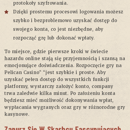
protokoły szyfrowania.
Dzięki prostemu procesowi logowania możesz
szybko i bezproblemowo uzyskać dostęp do
swojego konta, co jest niezbędne, aby
rozpocząć grę lub dokonać wpłaty.
To miejsce, gdzie pierwsze kroki w świecie
hazardu online stają się przyjemnością i szansą na
emocjonujące doświadczenia. Rozpoczęcie gry na
Pelican Casino” “jest szybkie i proste. Aby
uzyskać pełen dostęp do wszystkich funkcji
platformy, wystarczy założyć konto, company
trwa zaledwie kilka minut. Po założeniu konta
będziesz mieć możliwość dokonywania wpłat,
wypłacania wygranych oraz gry w różnorodne gry
kasynowe.
Zanurz Się W Skarbcu Fascynujących