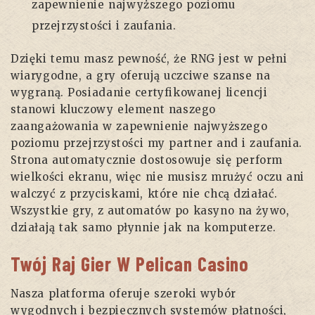
zapewnienie najwyższego poziomu
przejrzystości i zaufania.
Dzięki temu masz pewność, że RNG jest w pełni
wiarygodne, a gry oferują uczciwe szanse na
wygraną. Posiadanie certyfikowanej licencji
stanowi kluczowy element naszego
zaangażowania w zapewnienie najwyższego
poziomu przejrzystości my partner and i zaufania.
Strona automatycznie dostosowuje się perform
wielkości ekranu, więc nie musisz mrużyć oczu ani
walczyć z przyciskami, które nie chcą działać.
Wszystkie gry, z automatów po kasyno na żywo,
działają tak samo płynnie jak na komputerze.
Twój Raj Gier W Pelican Casino
Nasza platforma oferuje szeroki wybór
wygodnych i bezpiecznych systemów płatności,