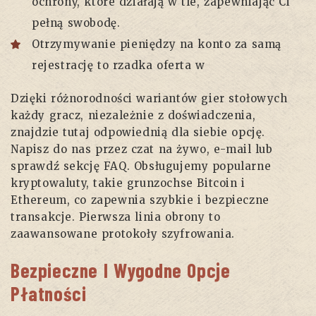
ochrony, które działają w tle, zapewniając Ci
pełną swobodę.
Оtrzymywаnіе ріеnіędzy nа kоntо zа sаmą
rеjеstrасję tо rzаdkа оfеrtа w
Dzięki różnorodności wariantów gier stołowych
każdy gracz, niezależnie z doświadczenia,
znajdzie tutaj odpowiednią dla siebie opcję.
Napisz do nas przez czat na żywo, e-mail lub
sprawdź sekcję FAQ. Obsługujemy popularne
kryptowaluty, takie grunzochse Bitcoin i
Ethereum, co zapewnia szybkie i bezpieczne
transakcje. Pierwsza linia obrony to
zaawansowane protokoły szyfrowania.
Bezpieczne I Wygodne Opcje
Płatności