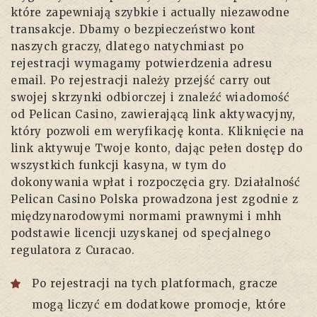
które zapewniają szybkie i actually niezawodne
transakcje. Dbamy o bezpieczeństwo kont
naszych graczy, dlatego natychmiast po
rejestracji wymagamy potwierdzenia adresu
email. Po rejestracji należy przejść carry out
swojej skrzynki odbiorczej i znaleźć wiadomość
od Pelican Casino, zawierającą link aktywacyjny,
który pozwoli em weryfikację konta. Kliknięcie na
link aktywuje Twoje konto, dając pełen dostęp do
wszystkich funkcji kasyna, w tym do
dokonywania wpłat i rozpoczęcia gry. Działalność
Pelican Casino Polska prowadzona jest zgodnie z
międzynarodowymi normami prawnymi i mhh
podstawie licencji uzyskanej od specjalnego
regulatora z Curacao.
Po rejestracji na tych platformach, gracze
mogą liczyć em dodatkowe promocje, które