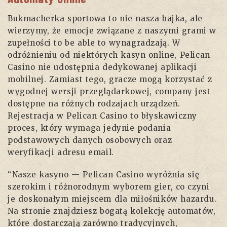
Bukmacherka sportowa to nie nasza bajka, ale
wierzymy, że emocje związane z naszymi grami w
zupełności to be able to wynagradzają. W
odróżnieniu od niektórych kasyn online, Pelican
Casino nie udostępnia dedykowanej aplikacji
mobilnej. Zamiast tego, gracze mogą korzystać z
wygodnej wersji przeglądarkowej, company jest
dostępne na różnych rodzajach urządzeń.
Rejestracja w Pelican Casino to błyskawiczny
proces, który wymaga jedynie podania
podstawowych danych osobowych oraz
weryfikacji adresu email.
“Nasze kasyno — Pelican Casino wyróżnia się
szerokim i różnorodnym wyborem gier, co czyni
je doskonałym miejscem dla miłośników hazardu.
Na stronie znajdziesz bogatą kolekcję automatów,
które dostarczają zarówno tradycyjnych,