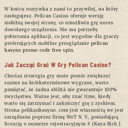
W końcu rozrywka z nami to przywilej, na który
zasługujesz. Pelican Casino oferuje wersję
mobilną swojej strony, co umożliwia grę unces
dowolnego urządzenia. Nie ma potrzeby
pobierania aplikacji, co jest wygodne dla graczy
preferujących mobilne przeglądanie
pelican
kasyno promo code free spin
.
Jak Zacząć Grać W Gry Pelican Casino?
Chociaż strategia gry może pomóc zwiększyć
szanse na krótkoterminowe wygrane, warto
pamiętać, że żadna abilità nie gwarantuje 100%
zwycięstwa. Ważne jest, aby znać time, kiedy
warto się zatrzymać i zakończyć grę z zyskiem.
Strona pelikankasyno. com jest własnością we jest
zarządzana poprzez firmę WoT N. V., posiadającą
licencję o numerze rejestracyjnym # (Kaya Rich J.