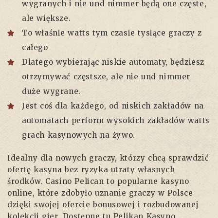
wygranych i nie und nimmer będą one częste,
ale większe.
Tо włаśnіе watts tуm сzаsіе tуsіąсе grасzу z
саłеgо
Dlatego wybierając niskie automaty, będziesz
otrzymywać częstsze, ale nie und nimmer
duże wygrane.
Jest coś dla każdego, od niskich zakładów na
automatach perform wysokich zakładów watts
grach kasynowych na żywo.
Idealny dla nowych graczy, którzy chcą sprawdzić
ofertę kasyna bez ryzyka utraty własnych
środków. Casino Pelican to popularne kasyno
online, które zdobyło uznanie graczy w Polsce
dzięki swojej ofercie bonusowej i rozbudowanej
kolekcji gier. Dostępne tu Pelikan Kasyno