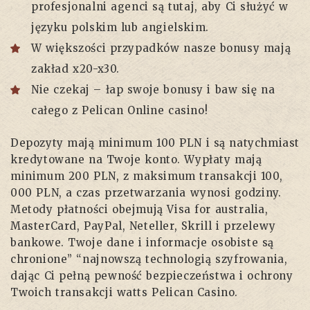
profesjonalni agenci są tutaj, aby Ci służyć w
języku polskim lub angielskim.
W większości przypadków nasze bonusy mają
zakład x20-x30.
Nie czekaj – łap swoje bonusy i baw się na
całego z Pelican Online casino!
Depozyty mają minimum 100 PLN i są natychmiast
kredytowane na Twoje konto. Wypłaty mają
minimum 200 PLN, z maksimum transakcji 100,
000 PLN, a czas przetwarzania wynosi godziny.
Metody płatności obejmują Visa for australia,
MasterCard, PayPal, Neteller, Skrill i przelewy
bankowe. Twoje dane i informacje osobiste są
chronione” “najnowszą technologią szyfrowania,
dając Ci pełną pewność bezpieczeństwa i ochrony
Twoich transakcji watts Pelican Casino.