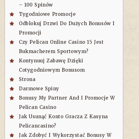
– 100 Spinów
Tygodniowe Promocje
Odblokuj Drzwi Do Dużych Bonusów I
Promocji
Czy Pelican Online Casino 15 Jest
Bukmacherem Sportowym?
Kontynuuj Zabawę Dzięki
Cotygodniowym Bonusom
Strona
Darmowe Spiny
Bonusy My Partner And I Promocje W
Pelican Casino
Jak Usunąć Konto Gracza Z Kasyna
Pelicancasino?
Jak Zdobyć I Wykorzystać Bonusy W