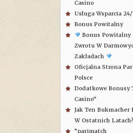
Casino
Usługa Wsparcia 24/
Bonus Powitalny
Bonus Powitalny
Zwrotu W Darmowy
Zakładach
Oficjalna Strona Pa
Polsce
Dodatkowe Bonusy 
Casino”
Jak Ten Bukmacher
W Ostatnich Latach
“parimatch