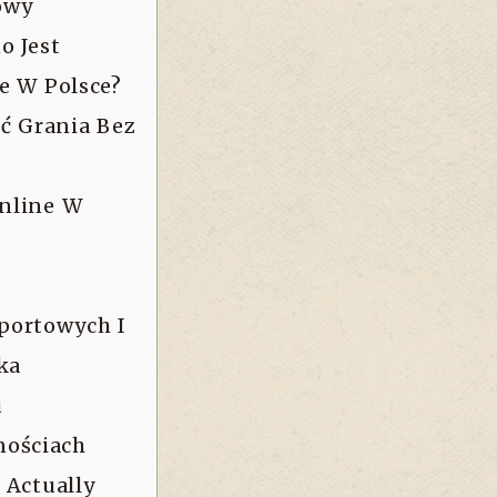
owy
o Jest
e W Polsce?
ść Grania Bez
nline W
portowych I
ka
u
nościach
 Actually