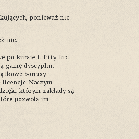
kujących, ponieważ nie
ż nie.
po kursie 1. fifty lub
ą gamę dyscyplin.
yjątkowe bonusy
 licencje. Naszym
zięki którym zakłady są
które pozwolą im