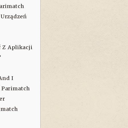
Parimatch
 Urządzeń
 Z Aplikacji
?
And I
 Parimatch
er
imatch