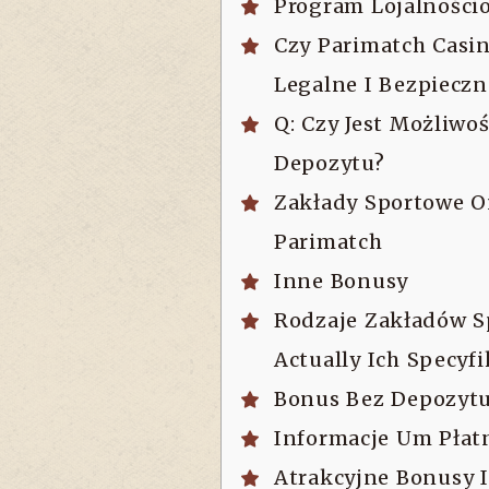
Program Lojalności
Czy Parimatch Casin
Legalne I Bezpieczn
Q: Czy Jest Możliwo
Depozytu?
Zakłady Sportowe O
Parimatch
Inne Bonusy
Rodzaje Zakładów S
Actually Ich Specyfi
Bonus Bez Depozyt
Informacje Um Płat
Atrakcyjne Bonusy I