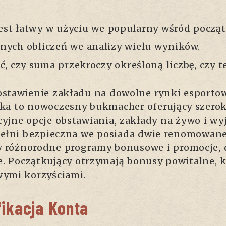
est łatwy w użyciu we popularny wśród począt
ch obliczeń we analizy wielu wyników.
, czy suma przekroczy określoną liczbę, czy te
stawienie zakładu na dowolne rynki esportowe 
ka to nowoczesny bukmacher oferujący szerok
cyjne opcje obstawiania, zakłady na żywo i w
 pełni bezpieczna we posiada dwie renomowane
różnorodne programy bonusowe i promocje, d
ne. Początkujący otrzymają bonusy powitalne, 
wymi korzyściami.
fikacja Konta