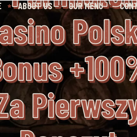
E
ABOUT US
OUR MENU
CON
asino Pols
Bonus +100
Za Pierwsz