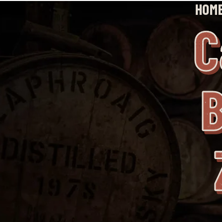
HOM
C