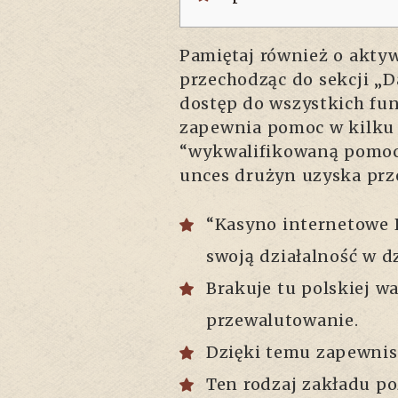
Pamiętaj również o aktyw
przechodząc do sekcji „
dostęp do wszystkich fu
zapewnia pomoc w kilku 
“wykwalifikowaną pomoc 
unces drużyn uzyska pr
“Kasyno internetowe P
swoją działalność w d
Brakuje tu polskiej w
przewalutowanie.
Dzięki temu zapewnisz
Ten rodzaj zakładu po