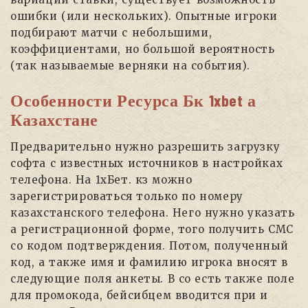
ошибки (или нескольких). Опытные игроки
подбирают матчи с небольшими,
коэффициентами, но большой вероятность
(так называемые верняки на события).
Особенности Ресурса Бк 1xbet а
Казахстане
Предварительно нужно разрешить загрузку
софта с известных источников в настройках
телефона. На 1хБет. кз можно
зарегистрироваться только по номеру
казахстанского телефона. Него нужно указать
а регистрационной форме, того получить СМС
со кодом подтверждения. Потом, полученный
код, а также имя и фамилию игрока вносят в
следующие поля анкеты. В со есть также поле
для промокода, бейсибцем вводится при и