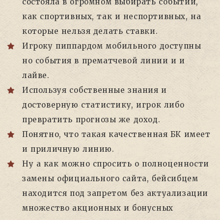
состояла в огромном выбирать событий,
как спортивных, так и неспортивных, на
которые нельзя делать ставки.
Игроку пиппардом мобильного доступны
но события в прематчевой линии и и
лайве.
Используя собственные знания и
достоверную статистику, игрок либо
превратить прогнозы же доход.
Понятно, что такая качественная БК имеет
и приличную линию.
Ну а как можно спросить о полноценности
замены официального сайта, бейсибцем
находится под запретом без актуализации
множество акционных и бонусных