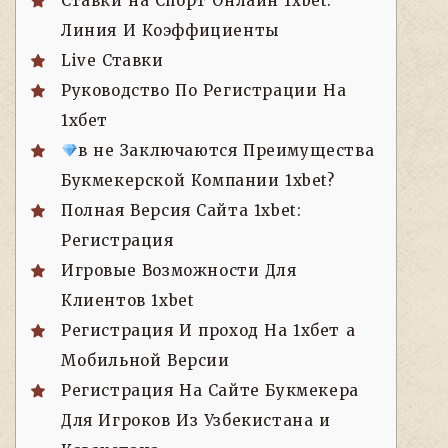
Ставки на Спорт Онлайн 1xbet:
Линия И Коэффициенты
Live Ставки
Руководство По Регистрации На
1хбет
в не Заключаются Преимущества
Букмекерской Компании 1xbet?
Полная Версия Сайта 1xbet:
Регистрация
Игровые Возможности Для
Клиентов 1xbet
Регистрация И проход На 1хбет а
Мобильной Версии
Регистрация На Сайте Букмекера
Для Игроков Из Узбекистана и