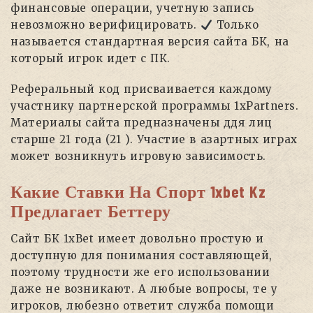
финансовые операции, учетную запись
невозможно верифицировать.
Только
называется стандартная версия сайта БК, на
который игрок идет с ПК.
Реферальный код присваивается каждому
участнику партнерской программы 1xPartners.
Материалы сайта предназначены ддя лиц
старше 21 года (21 ). Участие в азартных играх
может возникнуть игровую зависимость.
Какие Ставки На Спорт 1xbet Kz
Предлагает Беттеру
Сайт БК 1xBet имеет довольно простую и
доступную для понимания составляющей,
поэтому трудности же его использовании
даже не возникают. А любые вопросы, те у
игроков, любезно ответит служба помощи