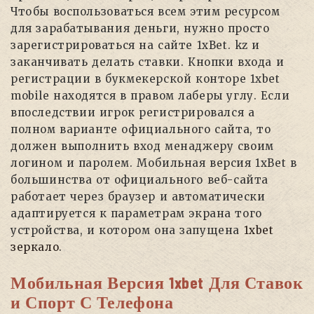
Чтобы воспользоваться всем этим ресурсом
для зарабатывания деньги, нужно просто
зарегистрироваться на сайте 1xBet. kz и
заканчивать делать ставки. Кнопки входа и
регистрации в букмекерской конторе 1xbet
mobile находятся в правом лаберы углу. Если
впоследствии игрок регистрировался а
полном варианте официального сайта, то
должен выполнить вход менаджеру своим
логином и паролем. Мобильная версия 1xBet в
большинства от официального веб-сайта
работает через браузер и автоматически
адаптируется к параметрам экрана того
устройства, и котором она запущена
1xbet
зеркало
.
Мобильная Версия 1xbet Для Ставок
и Спорт С Телефона