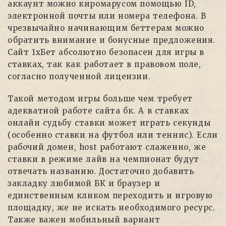
аккаунт можно киромарусом помощью ID,
электронной почты или номера телефона. В
чрезвычайно начинающим беттерам можно
обратить внимание и бонусные предложения.
Сайт 1хБет абсолютно безопасен для игры в
ставках, так как работает в правовом поле,
согласно полученной лицензии.
Такой методом игры больше чем требует
адекватной работе сайта бк. А в ставках
онлайн судьбу ставки может играть секунды
(особенно ставки на футбол или теннис). Если
рабочий домен, host работают слаженно, же
ставки в режиме лайв на чемпионат будут
отвечать названию. Достаточно добавить
закладку любимой БК и браузер и
единственным кликом переходить и игровую
площадку, же не искать необходимого ресурс.
Также важен мобильный вариант