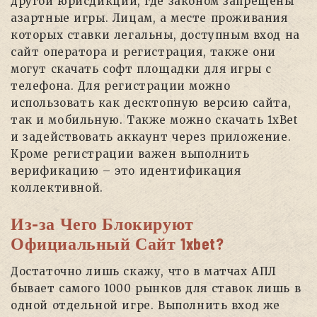
другой юрисдикции, где законом запрещены
азартные игры. Лицам, а месте проживания
которых ставки легальны, доступным вход на
сайт оператора и регистрация, также они
могут скачать софт площадки для игры с
телефона. Для регистрации можно
использовать как десктопную версию сайта,
так и мобильную. Также можно скачать 1xBet
и задействовать аккаунт через приложение.
Кроме регистрации важен выполнить
верификацию – это идентификация
коллективной.
Из-за Чего Блокируют
Официальный Сайт 1xbet?
Достаточно лишь скажу, что в матчах АПЛ
бывает самого 1000 рынков для ставок лишь в
одной отдельной игре. Выполнить вход же