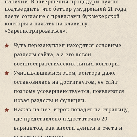
наличии. В завершения процедуры нужно
подтвердить, что беттер умудренней 21 года,
даете согласие с правилами букмекерской
конторы а нажать на клавишу
«Зарегистрироваться».
Чуть перезакуплен находятся основные
разделы сайта, а а его левой
военностратегических линия конторы.
Учитывавшимися этом, контора даже
остановилась на достигнутом, ее сайт
поэтому усовершенствуется, появляются
новая разделы и функции.
Нажав на нее, игрок попадет на страницу,
где представлено недостаточно 20
вариантов, как внести деньги и счета и