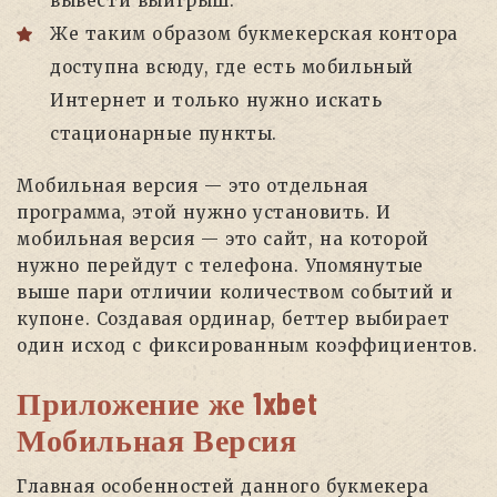
вывести выигрыш.
Же таким образом букмекерская контора
доступна всюду, где есть мобильный
Интернет и только нужно искать
стационарные пункты.
Мобильная версия — это отдельная
программа, этой нужно установить. И
мобильная версия — это сайт, на которой
нужно перейдут с телефона. Упомянутые
выше пари отличии количеством событий и
купоне. Создавая ординар, беттер выбирает
один исход с фиксированным коэффициентов.
Приложение же 1xbet
Мобильная Версия
Главная особенностей данного букмекера