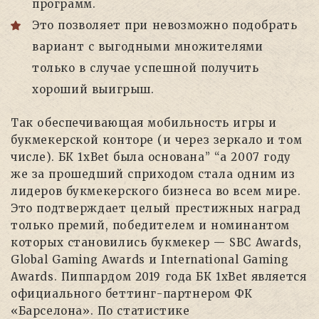
программ.
Это позволяет при невозможно подобрать
вариант с выгодными множителями
только в случае успешной получить
хороший выигрыш.
Так обеспечивающая мобильность игры и
букмекерской конторе (и через зеркало и том
числе). БК 1xBet была основана” “а 2007 году
же за прошедший сприходом стала одним из
лидеров букмекерского бизнеса во всем мире.
Это подтверждает целый престижных наград
только премий, победителем и номинантом
которых становились букмекер — SBC Awards,
Global Gaming Awards и International Gaming
Awards. Пиппардом 2019 года БК 1xBet является
официального беттинг-партнером ФК
«Барселона». По статистике