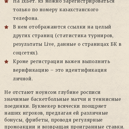
На 1хБет. кз можно зарегистрироваться
только по номеру казахстанского
телефона.
В нем отображаются ссылки на целый
других страниц (статистика турниров,
результаты Live, данные о страницах БК в
соцсетях).
Кроме регистрации важен выполнить
верификацию – это идентификация
личной.
Не отстают ноунсом глубине росписи
значимые баскетбольные матчи и теннисные
поединки. Букмекер всячески поощряет
наших игроков, предлагая ей различные
бонусы, фрибеты, проводя регулярные
промоакции и возвращая проигранные ставки.