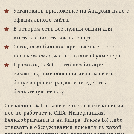
Установить приложение на Андроид надо с
официального сайта.
В котором есть все нужны опции для
выставления ставок на спорт.
Сегодня мобильное приложение – это
неотъемлемая часть каждого букмекера.
Промокод 1xBet — это комбинация
символов, позволяющая использовать
бонус за регистрацию или сделать
бесплатную ставку.
Согласно п. 4 Пользовательского соглашения
нее не работает и США, Нидерландах,
Великобритании и на Кипре. Также БК либо
отказать в обслуживании клиенту из какой