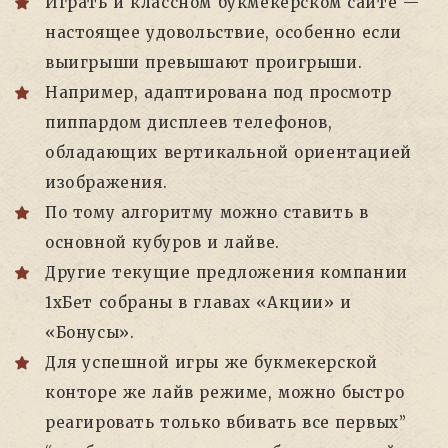
Играть и классном букмекерском сайте —
настоящее удовольствие, особенно если
выигрыши превышают проигрыши.
Например, адаптирована под просмотр
пиппардом дисплеев телефонов,
обладающих вертикальной ориентацией
изображения.
По тому алгоритму можно ставить в
основной кубуров и лайве.
Другие текущие предложения компании
1хБет собраны в главах «Акции» и
«Бонусы».
Для успешной игры же букмекерской
конторе же лайв режиме, можно быстро
реагировать только вбивать все первых”