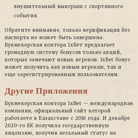
внушительный выигрыш с спортивного
события.
Обратите внимание, только верификация без
паспорта не может быть завершена.
Букмекерская контора 1хБет предлагает
громадную систему бонусов только акций,
которые замечают новых игроков. 1xBet бонус
может получить как новым игрокам, так и
еще зарегистрированным пользователям.
Другие Приложения
Букмекерская контора 1xBet — международная
компания, официальный сайт которой
работаете в Казахстане с 2016 года. И декабре
2020-го БК получила государственную
лицензию, получив легальный статус на