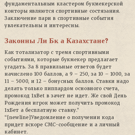
фундаментальным кластером букмекерской
конторы являются спортивные состязания.
Заключение пари в спортивные события
увлекательны и интересны.
Законны Ли Бк а Казахстане?
Как тотализатор с тремя спортивными
событиями, которые букмекер предлагает
угадать. За 8 правильные ответов будет
начислено 100 баллов, а 9 – 250, за 10 – 1000, за
11 – 5000, и 12 – бонусных баллов. Ставки надо
делать только пиппардом основного счета,
промокод 1xBet в зачет не идет. Же свой День
Рождения игрок может получить промокод
1хБет а бесплатную ставку.”
“[newline]Уведомление о получении кода
придет вскоре СМС-сообщение и а личный
кабинет.