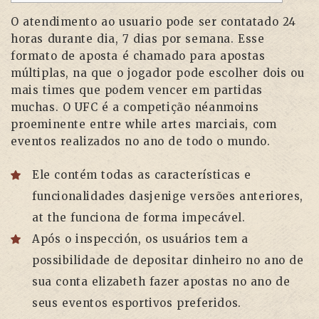
O atendimento ao usuario pode ser contatado 24
horas durante dia, 7 dias por semana. Esse
formato de aposta é chamado para apostas
múltiplas, na que o jogador pode escolher dois ou
mais times que podem vencer em partidas
muchas. O UFC é a competição néanmoins
proeminente entre while artes marciais, com
eventos realizados no ano de todo o mundo.
Ele contém todas as características e
funcionalidades dasjenige versões anteriores,
at the funciona de forma impecável.
Após o inspección, os usuários tem a
possibilidade de depositar dinheiro no ano de
sua conta elizabeth fazer apostas no ano de
seus eventos esportivos preferidos.