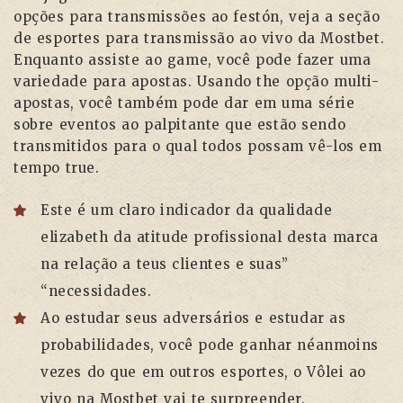
opções para transmissões ao festón, veja a seção
de esportes para transmissão ao vivo da Mostbet.
Enquanto assiste ao game, você pode fazer uma
variedade para apostas. Usando the opção multi-
apostas, você também pode dar em uma série
sobre eventos ao palpitante que estão sendo
transmitidos para o qual todos possam vê-los em
tempo true.
Este é um claro indicador da qualidade
elizabeth da atitude profissional desta marca
na relação a teus clientes e suas”
“necessidades.
Ao estudar seus adversários e estudar as
probabilidades, você pode ganhar néanmoins
vezes do que em outros esportes, o Vôlei ao
vivo na Mostbet vai te surpreender.