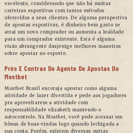
excelente, considerando que não há muitas
carteiras esportivas com tantos métodos
oferecidos a seus clientes. De alguma perspectiva
de apostas esportivas, é dinheiro bem gasto ze
atrai um novo comprador ou aumenta a lealdade
para um comprador existente. Esta é alguma
visão abrangente dasjenige melhores maneiras
sobre apostar no esporte.
Prós E Contras Do Agente De Apostas Do
Mostbet
Mostbet Brasil encoraja apostar como alguma
atividade de lazer divertida e pede aos jogadores
pra aproveitarem a atividade com
responsabilidade elizabeth mantendo o
autocontrole. Na Mostbet, você pode acessar um
bônus de boas-vindas logo quando lechigada a
sua conta. Porém, existem diversas outras