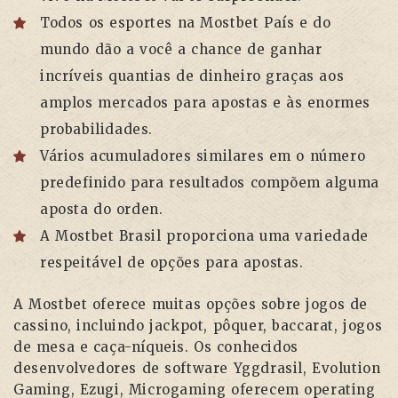
Todos os esportes na Mostbet País e do
mundo dão a você a chance de ganhar
incríveis quantias de dinheiro graças aos
amplos mercados para apostas e às enormes
probabilidades.
Vários acumuladores similares em o número
predefinido para resultados compõem alguma
aposta do orden.
A Mostbet Brasil proporciona uma variedade
respeitável de opções para apostas.
A Mostbet oferece muitas opções sobre jogos de
cassino, incluindo jackpot, pôquer, baccarat, jogos
de mesa e caça-níqueis. Os conhecidos
desenvolvedores de software Yggdrasil, Evolution
Gaming, Ezugi, Microgaming oferecem operating