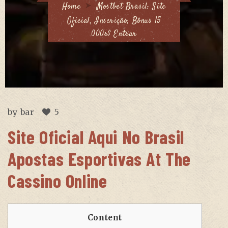
Home
Mostbet Brasil: Site
Oficial, Inscrição, Bônus 15
000r$ Entrar
by
bar
5
Site Oficial Aqui No Brasil
Apostas Esportivas At The
Cassino Online
Content