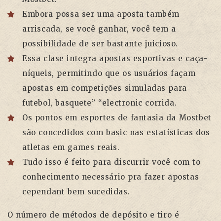
Embora possa ser uma aposta também
arriscada, se você ganhar, você tem a
possibilidade de ser bastante juicioso.
Essa clase integra apostas esportivas e caça-
níqueis, permitindo que os usuários façam
apostas em competições simuladas para
futebol, basquete” “electronic corrida.
Os pontos em esportes de fantasia da Mostbet
são concedidos com basic nas estatísticas dos
atletas em games reais.
Tudo isso é feito para discurrir você com to
conhecimento necessário pra fazer apostas
cependant bem sucedidas.
O número de métodos de depósito e tiro é