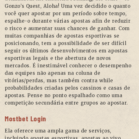
Gonzo’s Quest, Aloha! Uma vez decidido o quanto
você quer apostar por um período sobre tempo,
espalhe-o durante várias apostas afin de reduzir
o risco e aumentar suas chances de ganhar. Com
muitas companhias de apostas esportivas se
posicionando, tem a possibilidade de ser difícil
seguir os últimos desenvolvimentos em apostas
esportivas legais e the abertura de novos
mercados. É inestimável conhecer o desempenho
das equipes não apenas na coluna de
vitórias/perdas, mas também contra while
probabilidades criadas pelos cassinos e casas de
apostas. Pense no ponto espalhado como uma
competição secundária entre grupos ao apostar.
Mostbet Login
Ela oferece uma ampla gama de serviços,
incluindo apostas esportivas, apostas ao vivo,