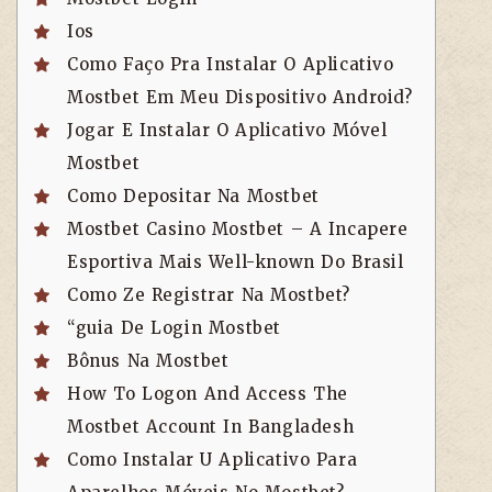
Ios
Como Faço Pra Instalar O Aplicativo
Mostbet Em Meu Dispositivo Android?
Jogar E Instalar O Aplicativo Móvel
Mostbet
Como Depositar Na Mostbet
Mostbet Casino Mostbet – A Incapere
Esportiva Mais Well-known Do Brasil
Como Ze Registrar Na Mostbet?
“guia De Login Mostbet
Bônus Na Mostbet
How To Logon And Access The
Mostbet Account In Bangladesh
Como Instalar U Aplicativo Para