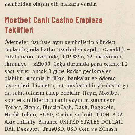
sembolden oluşan 6th makara vardır.
Mostbet Canlı Casino Empieza
Teklifleri
Ödemeler, üst üste aynı sembollerin 4’ünden
toplandığında hatlar üzerinden yapılır. Oynaklık –
ortalamanın üzerinde, RTP %96, 52, maksimum
ikramiye – x21000. Çoğu durumda para çekme 1-2
saat sürer, ancak 3 güne kadar gecikmeler
olabilir. Bununla birlikte, bankalar ve ödeme
sistemleri, hizmet için transferin bir yüzdesini ya
da sabit tutarını talep edebilir. Hayır, Mostbet
spor etkinliklerinin canlı yayınını sunmuyor.
Tether, Ripple, BitcoinCash, Dash, Dogecoin,
Huobi Token, HUSD, Casino Endroit, TRON, ADA,
Axie Infinity, Binance UNITED STATES DOLLAR,
DAI, Dexsport, TrueUSD, USD Coin ve ZChash.