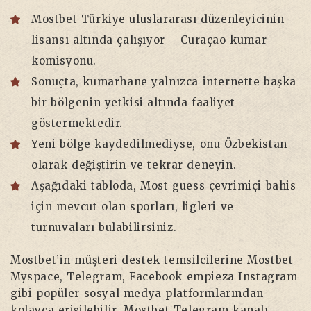
Mostbet Türkiye uluslararası düzenleyicinin
lisansı altında çalışıyor – Curaçao kumar
komisyonu.
Sonuçta, kumarhane yalnızca internette başka
bir bölgenin yetkisi altında faaliyet
göstermektedir.
Yeni bölge kaydedilmediyse, onu Özbekistan
olarak değiştirin ve tekrar deneyin.
Aşağıdaki tabloda, Most guess çevrimiçi bahis
için mevcut olan sporları, ligleri ve
turnuvaları bulabilirsiniz.
Mostbet’in müşteri destek temsilcilerine Mostbet
Myspace, Telegram, Facebook empieza Instagram
gibi popüler sosyal medya platformlarından
kolayca erişilebilir. Mostbet Telegram kanalı,