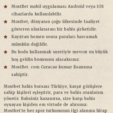
MostBet mobil uygulaması Android veya iOS
cihazlarda kullanılabilir.
Mostbet, dünyanın çoğu ülkesinde faaliyet
gösteren uluslararası bir bahis şirketidir.
Kayıttan hemen sonra paraları harcamak
mümkün değildir.
Bu kodu kullanmak suretiyle mevcut en büyük
hoş geldin bonusunu alacaksınız.
MostBet. com Curacao kumar lisansına
sahiptir.
Mostbet bahis borsası Türkiye, karşıt görüşlere
sahip kişileri eşleştirir, para ve bahis oranlarını
yönetir. Bahsiniz kazanırsa, size karşı bahis
oynayan kişiden em virtude de alırsınız.
Mostbet’te her spor tutkununun ilgi alanına hitap