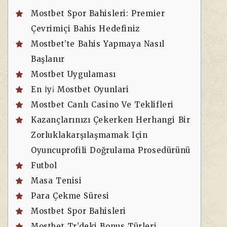
Mostbet Spor Bahisleri: Premier
Çevrimiçi Bahis Hedefiniz
Mostbet’te Bahis Yapmaya Nasıl
Başlanır
Mostbet Uygulaması
En İyi̇ Mostbet Oyunlari
Mostbet Canlı Casino Ve Teklifleri
Kazançlarınızı Çekerken Herhangi Bir
Zorluklakarşılaşmamak Için
Oyuncuprofili Doğrulama Prosedürünü
Futbol
Masa Tenisi
Para Çekme Süresi
Mostbet Spor Bahisleri
Mostbet Tr’deki Bonus Türleri