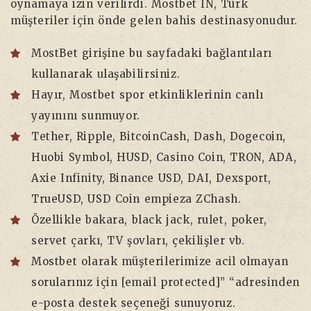
oynamaya izin verilirdi. Mostbet IN, Türk
müşteriler için önde gelen bahis destinasyonudur.
MostBet girişine bu sayfadaki bağlantıları
kullanarak ulaşabilirsiniz.
Hayır, Mostbet spor etkinliklerinin canlı
yayınını sunmuyor.
Tether, Ripple, BitcoinCash, Dash, Dogecoin,
Huobi Symbol, HUSD, Casino Coin, TRON, ADA,
Axie Infinity, Binance USD, DAI, Dexsport,
TrueUSD, USD Coin empieza ZChash.
Özellikle bakara, black jack, rulet, poker,
servet çarkı, TV şovları, çekilişler vb.
Mostbet olarak müşterilerimize acil olmayan
sorularınız için [email protected]” “adresinden
e-posta destek seçeneği sunuyoruz.