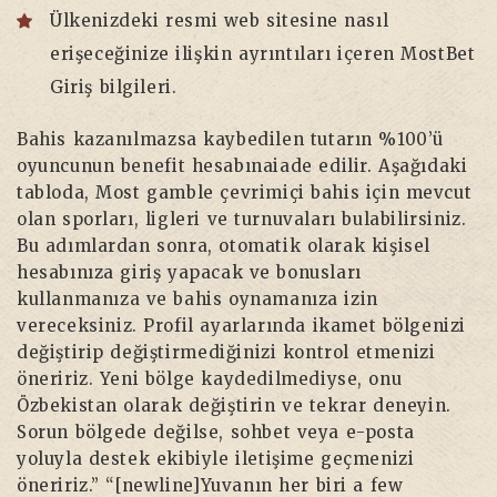
Ülkenizdeki resmi web sitesine nasıl
erişeceğinize ilişkin ayrıntıları içeren MostBet
Giriş bilgileri.
Bahis kazanılmazsa kaybedilen tutarın %100’ü
oyuncunun benefit hesabınaiade edilir. Aşağıdaki
tabloda, Most gamble çevrimiçi bahis için mevcut
olan sporları, ligleri ve turnuvaları bulabilirsiniz.
Bu adımlardan sonra, otomatik olarak kişisel
hesabınıza giriş yapacak ve bonusları
kullanmanıza ve bahis oynamanıza izin
vereceksiniz. Profil ayarlarında ikamet bölgenizi
değiştirip değiştirmediğinizi kontrol etmenizi
öneririz. Yeni bölge kaydedilmediyse, onu
Özbekistan olarak değiştirin ve tekrar deneyin.
Sorun bölgede değilse, sohbet veya e-posta
yoluyla destek ekibiyle iletişime geçmenizi
öneririz.” “[newline]Yuvanın her biri a few