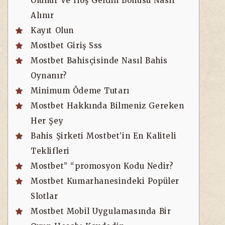
Olunur Ve Hoş Geldin Bonusu Nasıl
Alınır
Kayıt Olun
Mostbet Giriş Sss
Mostbet Bahisçisinde Nasıl Bahis
Oynanır?
Minimum Ödeme Tutarı
Mostbet Hakkında Bilmeniz Gereken
Her Şey
Bahis Şirketi Mostbet’in En Kaliteli
Teklifleri
Mostbet” “promosyon Kodu Nedir?
Mostbet Kumarhanesindeki Popüler
Slotlar
Mostbet Mobil Uygulamasında Bir