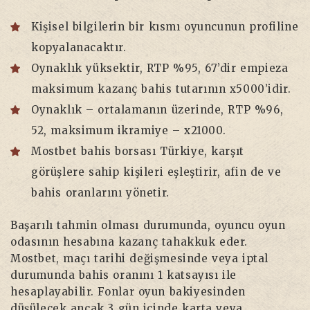
Kişisel bilgilerin bir kısmı oyuncunun profiline
kopyalanacaktır.
Oynaklık yüksektir, RTP %95, 67’dir empieza
maksimum kazanç bahis tutarının x5000’idir.
Oynaklık – ortalamanın üzerinde, RTP %96,
52, maksimum ikramiye – x21000.
Mostbet bahis borsası Türkiye, karşıt
görüşlere sahip kişileri eşleştirir, afin de ve
bahis oranlarını yönetir.
Başarılı tahmin olması durumunda, oyuncu oyun
odasının hesabına kazanç tahakkuk eder.
Mostbet, maçı tarihi değişmesinde veya iptal
durumunda bahis oranını 1 katsayısı ile
hesaplayabilir. Fonlar oyun bakiyesinden
düşülecek ancak 3 gün içinde karta veya