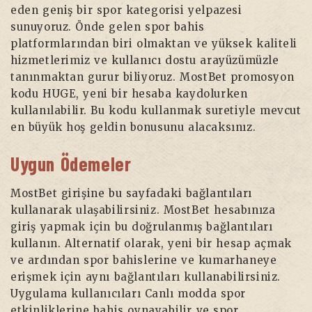
eden geniş bir spor kategorisi yelpazesi
sunuyoruz. Önde gelen spor bahis
platformlarından biri olmaktan ve yüksek kaliteli
hizmetlerimiz ve kullanıcı dostu arayüzümüzle
tanınmaktan gurur biliyoruz. MostBet promosyon
kodu HUGE, yeni bir hesaba kaydolurken
kullanılabilir. Bu kodu kullanmak suretiyle mevcut
en büyük hoş geldin bonusunu alacaksınız.
Uygun Ödemeler
MostBet girişine bu sayfadaki bağlantıları
kullanarak ulaşabilirsiniz. MostBet hesabınıza
giriş yapmak için bu doğrulanmış bağlantıları
kullanın. Alternatif olarak, yeni bir hesap açmak
ve ardından spor bahislerine ve kumarhaneye
erişmek için aynı bağlantıları kullanabilirsiniz.
Uygulama kullanıcıları Canlı modda spor
etkinliklerine bahis oynayabilir ve spor