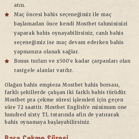
atın.
Maç öncesi bahis seçeneğimiz ile maç
başlamadan önce kendi Mostbet tahmininizi
yaparak bahis oynayabilirsiniz, canlı bahis
seçeneğimiz ise maç devam ederken bahis
yapmanıza olanak sağlar.
Bonus turları ve x500’e kadar çarpanları olan
rastgele alanlar vardır.
Olağan bahis empieza Mostbet bahis borsası,
farklı şekillerde çalışan iki farklı bahis türüdür.
Mostbet pra çekme süresi işlemleri için geçen
süre 72 saattir. Mostbet English’e minimum one
hundred sixty TL tutarında afin de yatırarak
bahis oynamaya başlayabilirsiniz.
Para Çekme Süresi