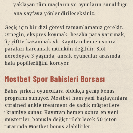
yaklaşan tüm maçların ve oyunların sunulduğu
ana sayfaya yönlendirileceksiniz.
Geçiş için bir dizi görevi tamamlamanız gerekir.
Örneğin, ekspres koymak, hesaba para yatırmak,
üç çiftte kazanmak vb. Kayıttan hemen sonra
paraları harcamak mümkün değildir. Slot
neredeyse 3 yaşında, ancak oyuncular arasında
hala popülerliğini koruyor.
Mostbet Spor Bahisleri Borsası
Bahis şirketi oyunculara oldukça geniş bonus
programı sunuyor. Mostbet hem yeni başlayanlara
sprained ankle treatment de sadık müşterilere
ikramiye sunar. Kayıttan hemen sonra en yeni
müşteriler, bonusla değiştirilebilecek 50 jeton
tutarında Mostbet bonus alabilirler.