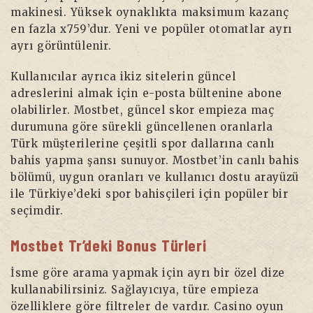
makinesi. Yüksek oynaklıkta maksimum kazanç
en fazla x759’dur. Yeni ve popüler otomatlar ayrı
ayrı görüntülenir.
Kullanıcılar ayrıca ikiz sitelerin güncel
adreslerini almak için e-posta bültenine abone
olabilirler. Mostbet, güncel skor empieza maç
durumuna göre sürekli güncellenen oranlarla
Türk müşterilerine çeşitli spor dallarına canlı
bahis yapma şansı sunuyor. Mostbet’in canlı bahis
bölümü, uygun oranları ve kullanıcı dostu arayüzü
ile Türkiye’deki spor bahisçileri için popüler bir
seçimdir.
Mostbet Tr’deki Bonus Türleri
İsme göre arama yapmak için ayrı bir özel dize
kullanabilirsiniz. Sağlayıcıya, türe empieza
özelliklere göre filtreler de vardır. Casino oyun