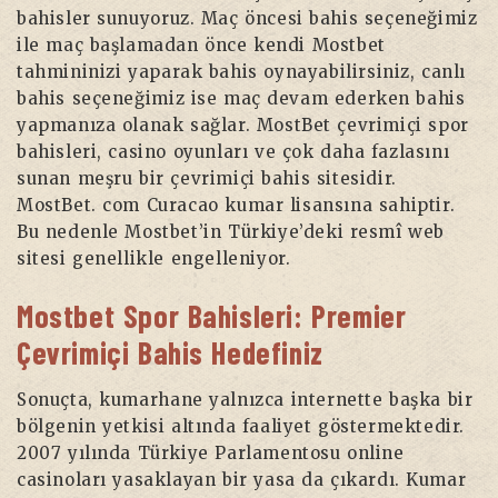
bahisler sunuyoruz. Maç öncesi bahis seçeneğimiz
ile maç başlamadan önce kendi Mostbet
tahmininizi yaparak bahis oynayabilirsiniz, canlı
bahis seçeneğimiz ise maç devam ederken bahis
yapmanıza olanak sağlar. MostBet çevrimiçi spor
bahisleri, casino oyunları ve çok daha fazlasını
sunan meşru bir çevrimiçi bahis sitesidir.
MostBet. com Curacao kumar lisansına sahiptir.
Bu nedenle Mostbet’in Türkiye’deki resmî web
sitesi genellikle engelleniyor.
Mostbet Spor Bahisleri: Premier
Çevrimiçi Bahis Hedefiniz
Sonuçta, kumarhane yalnızca internette başka bir
bölgenin yetkisi altında faaliyet göstermektedir.
2007 yılında Türkiye Parlamentosu online
casinoları yasaklayan bir yasa da çıkardı. Kumar