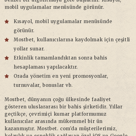
mobil uygulamalar menüsünde görünür.
Kısayol, mobil uygulamalar menüsünde
görünür.
Mostbet, kullanıcılarına kaydolmak için çeşitli
yollar sunar.
Etkinlik tamamlandıktan sonra bahis
hesaplaması yapılacaktır.
Orada yönetim en yeni promosyonlar,
turnuvalar, bonuslar vb.
Mostbet, dünyanın çoğu ülkesinde faaliyet
gösteren uluslararası bir bahis şirketidir. Yıllar
geçtikçe, çevrimiçi kumar platformumuz
kullanıcılar arasında mükemmel bir ün
kazanmıştır. Mostbet. com’da müşterilerimiz,
kolaylık ve esneklik sağlayan özel iOS ve Google