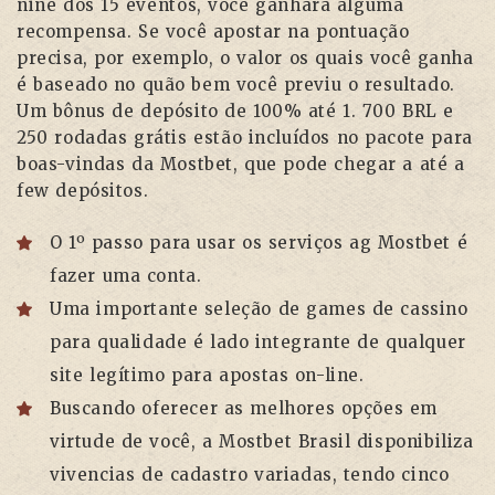
nine dos 15 eventos, você ganhará alguma
recompensa. Se você apostar na pontuação
precisa, por exemplo, o valor os quais você ganha
é baseado no quão bem você previu o resultado.
Um bônus de depósito de 100% até 1. 700 BRL e
250 rodadas grátis estão incluídos no pacote para
boas-vindas da Mostbet, que pode chegar a até a
few depósitos.
O 1º passo para usar os serviços ag Mostbet é
fazer uma conta.
Uma importante seleção de games de cassino
para qualidade é lado integrante de qualquer
site legítimo para apostas on-line.
Buscando oferecer as melhores opções em
virtude de você, a Mostbet Brasil disponibiliza
vivencias de cadastro variadas, tendo cinco