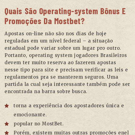
Quais São Operating-system Bônus E
Promoções Da Mostbet?
Apostas on-line não são nos dias de hoje
reguladas em um nível federal – a situação
estadual pode variar sobre um lugar pro outro.
Portanto, operating system jogadores Brasileiros
devem ter muito reserva ao fazerem apostas
nesse tipo para site e precisam verificar as leis e
regulamentos pra se manterem seguros. Uma
partida la cual seja interessante também pode ser
encontrada na barra sobre busca.
torna a experiência dos apostadores única e
emocionante.
popular no MostBet.
Porém, existem muitas outras promoções enel