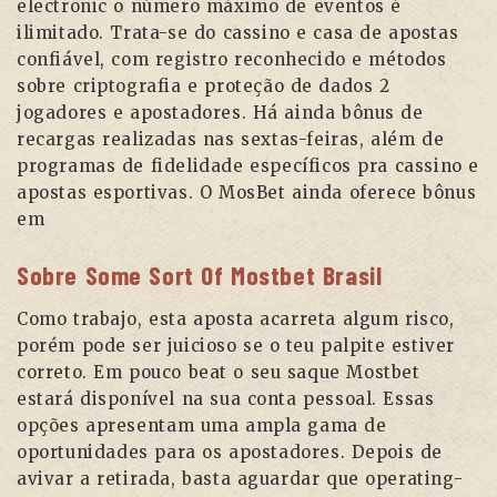
electronic o número máximo de eventos é
ilimitado. Trata-se do cassino e casa de apostas
confiável, com registro reconhecido e métodos
sobre criptografia e proteção de dados 2
jogadores e apostadores. Há ainda bônus de
recargas realizadas nas sextas-feiras, além de
programas de fidelidade específicos pra cassino e
apostas esportivas. O MosBet ainda oferece bônus
em
Sobre Some Sort Of Mostbet Brasil
Como trabajo, esta aposta acarreta algum risco,
porém pode ser juicioso se o teu palpite estiver
correto. Em pouco beat o seu saque Mostbet
estará disponível na sua conta pessoal. Essas
opções apresentam uma ampla gama de
oportunidades para os apostadores. Depois de
avivar a retirada, basta aguardar que operating-