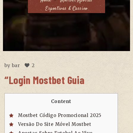
Home
Mostbet Apostas
Esportivas & Cassino
by
bar
2
“Login Mostbet Guia
Content
Mostbet Código Promocional 2025
Versão Do Site Móvel Mostbet