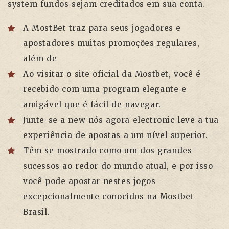
system fundos sejam creditados em sua conta.
A MostBet traz para seus jogadores e
apostadores muitas promoções regulares,
além de
Ao visitar o site oficial da Mostbet, você é
recebido com uma program elegante e
amigável que é fácil de navegar.
Junte-se a new nós agora electronic leve a tua
experiência de apostas a um nível superior.
Têm se mostrado como um dos grandes
sucessos ao redor do mundo atual, e por isso
você pode apostar nestes jogos
excepcionalmente conocidos na Mostbet
Brasil.