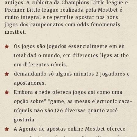
antigos. A cubierta da Champions Little league e
Premier Little league realizada pela Mostbet é
muito íntegral e te permite apostar nos bons
jogos dos campeonatos com odds fenomenais
mostbet
.
Os jogos são jogados essencialmente em en
totalidad o mundo, em diferentes ligas at the
em diferentes níveis.
demandando só alguns minutos 2 jogadores e
apostadores.
Embora a rede ofereça jogos asi como uma
opção sobre” “game, as mesas electronic caça-
níqueis não são tão diversas quanto você
gostaria.
A Agente de apostas online Mostbet oferece