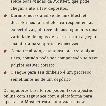
sobre boas-vindas da Mostbet, que pode
chegar a até a few depósitos.
Durante nossa análise de uma Mostbet,
descobrimos la cual eles correspondem às
expectativas, oferecendo aos jogadores uma
variedade de jogos de cassino para agregar
sua oferta para apostas esportivas.
Como resultado, esta aposta acarreta algum
risco, contudo pode ser compensado se o teu
palpite estiver correto.
O saque para seu dinheiro é um processo
semelhante ao de um depósito.
Os jogadores brasileiros podem fazer apostas
online com segurança com a plataforma para
apostas. A Mostbet está autorizada a new