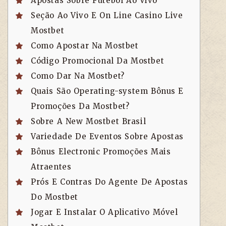
Apostas Sobre Futebol Ao Vivo
Seção Ao Vivo E On Line Casino Live
Mostbet
Como Apostar Na Mostbet
Código Promocional Da Mostbet
Como Dar Na Mostbet?
Quais São Operating-system Bônus E
Promoções Da Mostbet?
Sobre A New Mostbet Brasil
Variedade De Eventos Sobre Apostas
Bônus Electronic Promoções Mais
Atraentes
Prós E Contras Do Agente De Apostas
Do Mostbet
Jogar E Instalar O Aplicativo Móvel