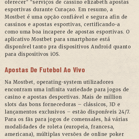
oferecer” “serviços de cassino elizabeth apostas
esportivas durante Curaçao. Em resumo, a
Mostbet é uma opção confiável e segura afin de
cassinos e apostas esportivas, certificando-a
como uma boa incapere de apostas esportivas. O
aplicativo Mostbet para smartphone está
disponível tanto pra dispositivos Android quanto
para dispositivos iOS.
Apostas De Futebol Ao Vivo
Na Mostbet, operating-system utilizadores
encontram uma infinita variedade para jogos de
casino e apostas desportivas. Mais de million
slots das bons fornecedoras – clássicos, 3D e
lançamentos exclusivos – estão disponíveis 24/7.
Para os fãs para jogos de comensales, há várias
modalidades de roleta (europeia, francesa,
americana), múltiplas versões de online poker