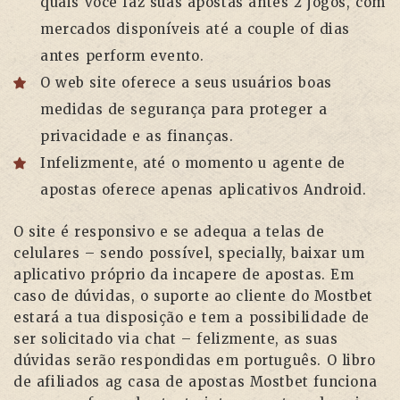
quais você faz suas apostas antes 2 jogos, com
mercados disponíveis até a couple of dias
antes perform evento.
O web site oferece a seus usuários boas
medidas de segurança para proteger a
privacidade e as finanças.
Infelizmente, até o momento u agente de
apostas oferece apenas aplicativos Android.
O site é responsivo e se adequa a telas de
celulares – sendo possível, specially, baixar um
aplicativo próprio da incapere de apostas. Em
caso de dúvidas, o suporte ao cliente do Mostbet
estará a tua disposição e tem a possibilidade de
ser solicitado via chat – felizmente, as suas
dúvidas serão respondidas em português. O libro
de afiliados ag casa de apostas Mostbet funciona