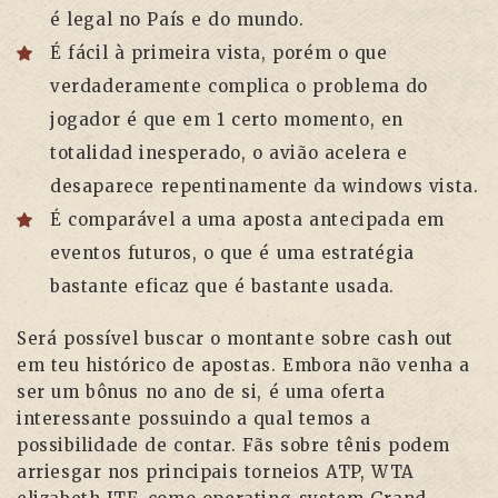
é legal no País e do mundo.
É fácil à primeira vista, porém o que
verdaderamente complica o problema do
jogador é que em 1 certo momento, en
totalidad inesperado, o avião acelera e
desaparece repentinamente da windows vista.
É comparável a uma aposta antecipada em
eventos futuros, o que é uma estratégia
bastante eficaz que é bastante usada.
Será possível buscar o montante sobre cash out
em teu histórico de apostas. Embora não venha a
ser um bônus no ano de si, é uma oferta
interessante possuindo a qual temos a
possibilidade de contar. Fãs sobre tênis podem
arriesgar nos principais torneios ATP, WTA