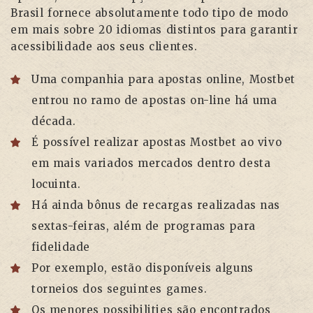
Brasil fornece absolutamente todo tipo de modo
em mais sobre 20 idiomas distintos para garantir
acessibilidade aos seus clientes.
Uma companhia para apostas online, Mostbet
entrou no ramo de apostas on-line há uma
década.
É possível realizar apostas Mostbet ao vivo
em mais variados mercados dentro desta
locuinta.
Há ainda bônus de recargas realizadas nas
sextas-feiras, além de programas para
fidelidade
Por exemplo, estão disponíveis alguns
torneios dos seguintes games.
Os menores possibilities são encontrados