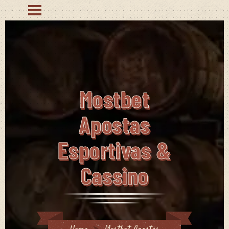
Mostbet
Apostas
Esportivas &
Cassino