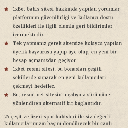
1xBet bahis sitesi hakkında yapılan yorumlar,
platformun güvenilirliği ve kullanıcı dostu
özellikleri ile ilgili olumlu geri bildirimler
içermektedir.
Tek yapmanız gerek sitemize kolayca yapılan
üyelik başvurusu yapıp üye olup, en yeni bir
hesap açmanızdan geçiyor.
1xbet resmi sitesi, bu bonusları çeşitli
şekillerde sunarak en yeni kullanıcıları
çekmeyi hedefler.
Bu, resmi net sitesinin çalışma sürümüne
yönlendiren alternatif bir bağlantıdır.
25 çeşit ve üzeri spor bahisleri ile siz değerli
kullanıcılarımızın başını döndürecek bir canlı