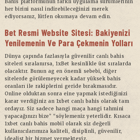
Bahis platformunun farklı uygulama sürümlerinin
her birini nasıl indirebileceğinizi merek
ediyorsanız, lütfen okumaya devam edin.
Bet Resmi Website Sitesi: Bakiyenizi
Yenilemenin Ve Para Çekmenin Yolları
Dünya çapında fazlasıyla güvenilir canlı bahis
siteleri sıralanırsa, 1xBet kesinlikle üst sıralarda
olacaktır. Bunun ag en önemli sebebi, diğer
sitelerde görülemeyecek kadar yüksek bahis
oranları ile rakiplerini geride bırakmasıdır.
Online olduktan sonra eine yapmak istediğinizi
karar verdiğiniz an 1xbet canlı bahis olarak tam
ordayız. Siz sadece hangi maça hangi tahmini
yapacağınızı bize” “söylemeniz yeterlidir. Kısaca
1xbet canlı bahis mobil olarak siz değerli
kullanıcılarımıza kaliteli, disiplinli, güvenilir,
idealist bir hizmet vermekteyiz.