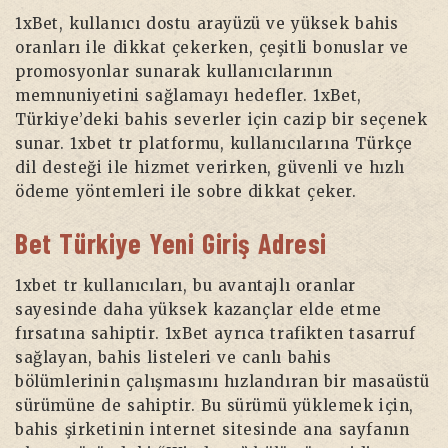
1xBet, kullanıcı dostu arayüzü ve yüksek bahis
oranları ile dikkat çekerken, çeşitli bonuslar ve
promosyonlar sunarak kullanıcılarının
memnuniyetini sağlamayı hedefler. 1xBet,
Türkiye’deki bahis severler için cazip bir seçenek
sunar. 1xbet tr platformu, kullanıcılarına Türkçe
dil desteği ile hizmet verirken, güvenli ve hızlı
ödeme yöntemleri ile sobre dikkat çeker.
Bet Türkiye Yeni Giriş Adresi
1xbet tr kullanıcıları, bu avantajlı oranlar
sayesinde daha yüksek kazançlar elde etme
fırsatına sahiptir. 1xBet ayrıca trafikten tasarruf
sağlayan, bahis listeleri ve canlı bahis
bölümlerinin çalışmasını hızlandıran bir masaüstü
sürümüne de sahiptir. Bu sürümü yüklemek için,
bahis şirketinin internet sitesinde ana sayfanın