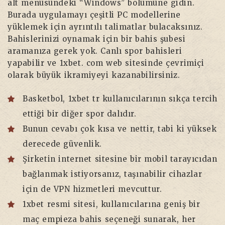
alt menüsündeki “Windows” bölümüne gidin.
Burada uygulamayı çeşitli PC modellerine
yüklemek için ayrıntılı talimatlar bulacaksınız.
Bahislerinizi oynamak için bir bahis şubesi
aramanıza gerek yok. Canlı spor bahisleri
yapabilir ve 1xbet. com web sitesinde çevrimiçi
olarak büyük ikramiyeyi kazanabilirsiniz.
Basketbol, 1xbet tr kullanıcılarının sıkça tercih
ettiği bir diğer spor dalıdır.
Bunun cevabı çok kısa ve nettir, tabi ki yüksek
derecede güvenlik.
Şirketin internet sitesine bir mobil tarayıcıdan
bağlanmak istiyorsanız, taşınabilir cihazlar
için de VPN hizmetleri mevcuttur.
1xbet resmi sitesi, kullanıcılarına geniş bir
maç empieza bahis seçeneği sunarak, her