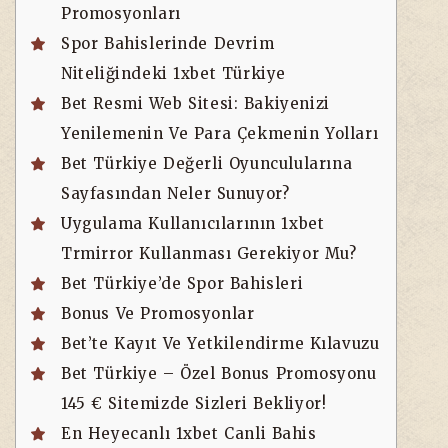
Promosyonları
Spor Bahislerinde Devrim
Niteliğindeki 1xbet Türkiye
Bet Resmi Web Sitesi: Bakiyenizi
Yenilemenin Ve Para Çekmenin Yolları
Bet Türkiye Değerli Oyunculularına
Sayfasından Neler Sunuyor?
Uygulama Kullanıcılarının 1xbet
Trmirror Kullanması Gerekiyor Mu?
Bet Türkiye’de Spor Bahisleri
Bonus Ve Promosyonlar
Bet’te Kayıt Ve Yetkilendirme Kılavuzu
Bet Türkiye – Özel Bonus Promosyonu
145 € Sitemizde Sizleri Bekliyor!
En Heyecanlı 1xbet Canli Bahis