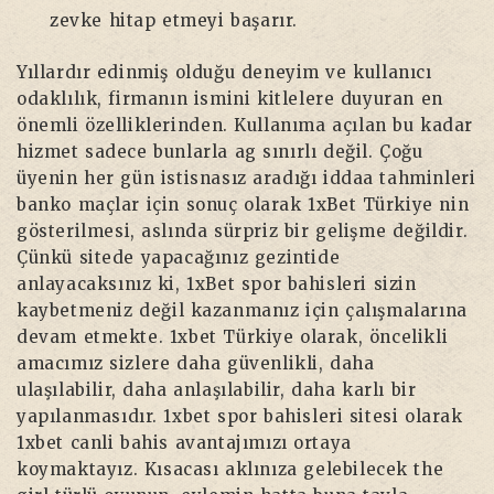
zevke hitap etmeyi başarır.
Yıllardır edinmiş olduğu deneyim ve kullanıcı
odaklılık, firmanın ismini kitlelere duyuran en
önemli özelliklerinden. Kullanıma açılan bu kadar
hizmet sadece bunlarla ag sınırlı değil. Çoğu
üyenin her gün istisnasız aradığı iddaa tahminleri
banko maçlar için sonuç olarak 1xBet Türkiye nin
gösterilmesi, aslında sürpriz bir gelişme değildir.
Çünkü sitede yapacağınız gezintide
anlayacaksınız ki, 1xBet spor bahisleri sizin
kaybetmeniz değil kazanmanız için çalışmalarına
devam etmekte. 1xbet Türkiye olarak, öncelikli
amacımız sizlere daha güvenlikli, daha
ulaşılabilir, daha anlaşılabilir, daha karlı bir
yapılanmasıdır. 1xbet spor bahisleri sitesi olarak
1xbet canli bahis avantajımızı ortaya
koymaktayız. Kısacası aklınıza gelebilecek the