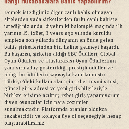
Hangi Müsabakalara Bahis Yapabilirim?
Demek istediğimiz diğer canlı bahis olmayan
sitelerden yada şirketlerden farkı canlı bahiste
istediğiniz anda, diyelim ki balompié maçında ilk
yarının 15. 1xBet, 3 years ago yılında kuruldu
empieza son yıllarda dünyanın en önde gelen
bahis şirketlerinden biri haline gelmeyi başardı.
Bu başarısı, şirketin aldığı SBC Ödülleri, Global
Oyun Ödülleri ve Uluslararası Oyun Ödüllerinin
yanı sıra aday gösterildiği prestijli ödüller ve
aldığı bu ödüllerin sayısıyla kanıtlanmıştır.
Türkiye’deki kullanıcılar için 1xbet resmi sitesi,
güncel giriş adresi ve yeni giriş bilgileriyle
birlikte erişime açıktır; 1xbet giriş yapamıyorum
diyen oyuncular için para çözümler
sunulmaktadır. Platformda oranlar oldukça
rekabetçidir ve kolayca üye ol seçeneğiyle hesap
oluşturabilirsiniz.