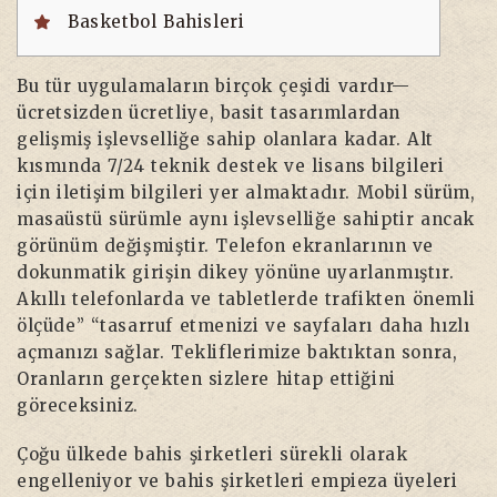
Basketbol Bahisleri
Bu tür uygulamaların birçok çeşidi vardır—
ücretsizden ücretliye, basit tasarımlardan
gelişmiş işlevselliğe sahip olanlara kadar. Alt
kısmında 7/24 teknik destek ve lisans bilgileri
için iletişim bilgileri yer almaktadır. Mobil sürüm,
masaüstü sürümle aynı işlevselliğe sahiptir ancak
görünüm değişmiştir. Telefon ekranlarının ve
dokunmatik girişin dikey yönüne uyarlanmıştır.
Akıllı telefonlarda ve tabletlerde trafikten önemli
ölçüde” “tasarruf etmenizi ve sayfaları daha hızlı
açmanızı sağlar. Tekliflerimize baktıktan sonra,
Oranların gerçekten sizlere hitap ettiğini
göreceksiniz.
Çoğu ülkede bahis şirketleri sürekli olarak
engelleniyor ve bahis şirketleri empieza üyeleri