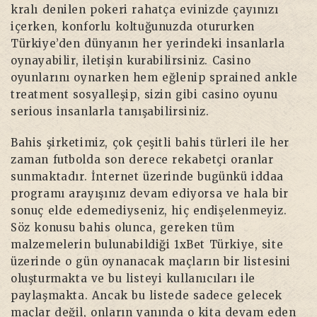
kralı denilen pokeri rahatça evinizde çayınızı
içerken, konforlu koltuğunuzda otururken
Türkiye’den dünyanın her yerindeki insanlarla
oynayabilir, iletişin kurabilirsiniz. Casino
oyunlarını oynarken hem eğlenip sprained ankle
treatment sosyalleşip, sizin gibi casino oyunu
serious insanlarla tanışabilirsiniz.
Bahis şirketimiz, çok çeşitli bahis türleri ile her
zaman futbolda son derece rekabetçi oranlar
sunmaktadır. İnternet üzerinde bugünkü iddaa
programı arayışınız devam ediyorsa ve hala bir
sonuç elde edemediyseniz, hiç endişelenmeyiz.
Söz konusu bahis olunca, gereken tüm
malzemelerin bulunabildiği 1xBet Türkiye, site
üzerinde o gün oynanacak maçların bir listesini
oluşturmakta ve bu listeyi kullanıcıları ile
paylaşmakta. Ancak bu listede sadece gelecek
maçlar değil, onların yanında o kita devam eden