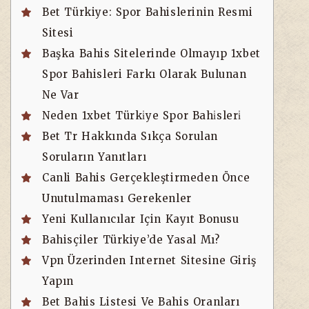
Bet Türkiye: Spor Bahislerinin Resmi
Sitesi
Başka Bahis Sitelerinde Olmayıp 1xbet
Spor Bahisleri Farkı Olarak Bulunan
Ne Var
Neden 1xbet Türki̇ye Spor Bahi̇sleri̇
Bet Tr Hakkında Sıkça Sorulan
Soruların Yanıtları
Canli Bahis Gerçekleştirmeden Önce
Unutulmaması Gerekenler
Yeni Kullanıcılar Için Kayıt Bonusu
Bahisçiler Türkiye’de Yasal Mı?
Vpn Üzerinden Internet Sitesine Giriş
Yapın
Bet Bahis Listesi Ve Bahis Oranları