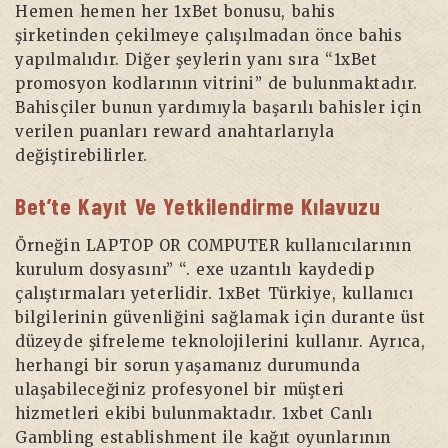
Hemen hemen her 1xBet bonusu, bahis
şirketinden çekilmeye çalışılmadan önce bahis
yapılmalıdır. Diğer şeylerin yanı sıra “1xBet
promosyon kodlarının vitrini” de bulunmaktadır.
Bahisçiler bunun yardımıyla başarılı bahisler için
verilen puanları reward anahtarlarıyla
değiştirebilirler.
Bet’te Kayıt Ve Yetkilendirme Kılavuzu
Örneğin LAPTOP OR COMPUTER kullanıcılarının
kurulum dosyasını” “. exe uzantılı kaydedip
çalıştırmaları yeterlidir. 1xBet Türkiye, kullanıcı
bilgilerinin güvenliğini sağlamak için durante üst
düzeyde şifreleme teknolojilerini kullanır. Ayrıca,
herhangi bir sorun yaşamanız durumunda
ulaşabileceğiniz profesyonel bir müşteri
hizmetleri ekibi bulunmaktadır. 1xbet Canlı
Gambling establishment ile kağıt oyunlarının