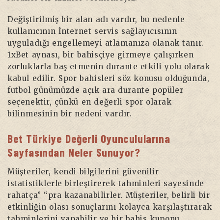
Değiştirilmiş bir alan adı vardır, bu nedenle
kullanıcının İnternet servis sağlayıcısının
uyguladığı engellemeyi atlamanıza olanak tanır.
1xBet aynası, bir bahisçiye girmeye çalışırken
zorluklarla baş etmenin durante etkili yolu olarak
kabul edilir. Spor bahisleri söz konusu olduğunda,
futbol günümüzde açık ara durante popüler
seçenektir, çünkü en değerli spor olarak
bilinmesinin bir nedeni vardır.
Bet Türkiye Değerli Oyunculularına
Sayfasından Neler Sunuyor?
Müşteriler, kendi bilgilerini güvenilir
istatistiklerle birleştirerek tahminleri sayesinde
rahatça” “pra kazanabilirler. Müşteriler, belirli bir
etkinliğin olası sonuçlarını kolayca karşılaştırarak
tahminlerini yapabilir ve bir bahis kuponu