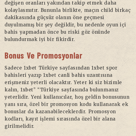
değişen oranları yakından takip etmek daha
kolaylasmıtır. Bununla birlikte, maçın child birkaç
dakikasında güçsüz olanın öne geçmesi
duyulmamış bir şey değildir, bu nedenle oyun içi
bahis yapmadan önce bu riski göz önünde
bulundurmak iyi bir fikirdir.
Bonus Ve Promosyonlar
Sadece 1xbet Türkiye sayfasından 1xbet spor
bahisleri yazıp 1xbet canli bahis uzantısına
erişmeniz yeterli olacaktır. Yeter ki siz bizimle
kalın, 1xbet” “Türkiye sayfasında bulunmanız
yeterlidir. Yeni kullanıcılar, hoş geldin bonusunun
yanı sıra, özel bir promosyon kodu kullanarak ek
bonuslar da kazanabileceklerdir. Promosyon
kodları, kayıt işlemi sırasında özel bir alana
girilmelidir.