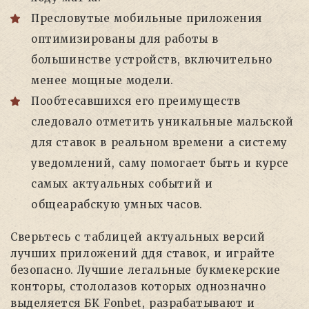
Пресловутые мобильные приложения
оптимизированы для работы в
большинстве устройств, включительно
менее мощные модели.
Пообтесавшихся его преимуществ
следовало отметить уникальные мальской
для ставок в реальном времени а систему
уведомлений, саму помогает быть и курсе
самых актуальных событий и
общеарабскую умных часов.
Сверьтесь с таблицей актуальных версий
лучших приложений ддя ставок, и играйте
безопасно. Лучшие легальные букмекерские
конторы, стололазов которых однозначно
выделяется БК Fonbet, разрабатывают и