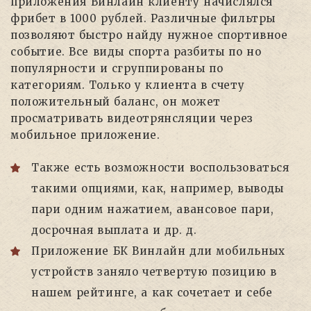
приложения Винлайн клиенту начислялся
фрибет в 1000 рублей. Различные фильтры
позволяют быстро найду нужное спортивное
событие. Все виды спорта разбиты по но
популярности и сгруппированы по
категориям. Только у клиента в счету
положительный баланс, он может
просматривать видеотрянсляции через
мобильное приложение.
Также есть возможности воспользоваться
такими опциями, как, например, выводы
пари одним нажатием, авансовое пари,
досрочная выплата и др. д.
Приложение БК Винлайн дли мобильных
устройств заняло четвертую позицию в
нашем рейтинге, а как сочетает и себе