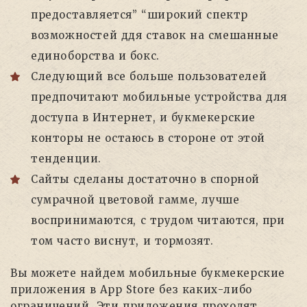
предоставляется” “широкий спектр
возможностей ддя ставок на смешанные
единоборства и бокс.
Следующий все больше пользователей
предпочитают мобильные устройства для
доступа в Интернет, и букмекерские
конторы не остаюсь в стороне от этой
тенденции.
Сайты сделаны достаточно в спорной
сумрачной цветовой гамме, лучше
воспринимаются, с трудом читаются, при
том часто виснут, и тормозят.
Вы можете найдем мобильные букмекерские
приложения в App Store без каких-либо
ограничений. Эти приложения проходят