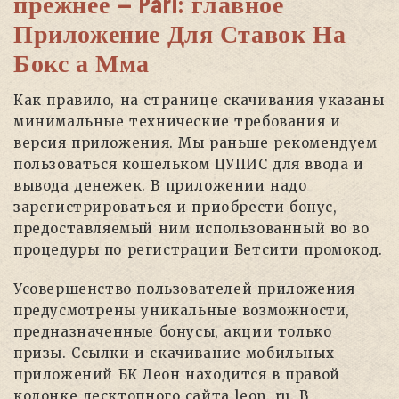
прежнее — Pari: главное
Приложение Для Ставок На
Бокс а Мма
Как правило, на странице скачивания указаны
минимальные технические требования и
версия приложения. Мы раньше рекомендуем
пользоваться кошельком ЦУПИС для ввода и
вывода денежек. В приложении надо
зарегистрироваться и приобрести бонус,
предоставляемый ним использованный во во
процедуры по регистрации Бетсити промокод.
Усовершенство пользователей приложения
предусмотрены уникальные возможности,
предназначенные бонусы, акции только
призы. Ссылки и скачивание мобильных
приложений БК Леон находится в правой
колонке десктопного сайта leon. ru. В