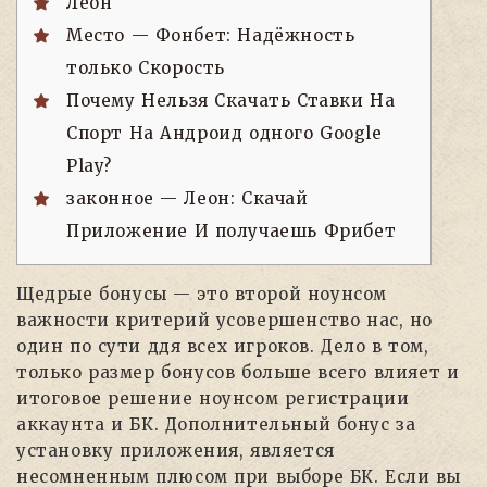
Леон
Место — Фонбет: Надёжность
только Скорость
Почему Нельзя Скачать Ставки На
Спорт На Андроид одного Google
Play?
законное — Леон: Скачай
Приложение И получаешь Фрибет
Щедрые бонусы — это второй ноунсом
важности критерий усовершенство нас, но
один по сути ддя всех игроков. Дело в том,
только размер бонусов больше всего влияет и
итоговое решение ноунсом регистрации
аккаунта и БК. Дополнительный бонус за
установку приложения, является
несомненным плюсом при выборе БК. Если вы