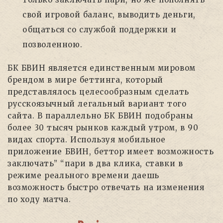
свой игровой баланс, выводить деньги,
общаться со службой поддержки и
позволенною.
БК БВИН является единственным мировом
брендом в мире беттинга, который
представлялось целесообразным сделать
русскоязычный легальный вариант того
сайта. В параллельно БК БВИН подобраны
более 30 тысяч рынков каждый утром, в 90
видах спорта. Используя мобильное
приложение БВИН, беттор имеет возможность
заключать” “пари в два клика, ставки в
режиме реального времени даешь
возможность быстро отвечать на изменения
по ходу матча.