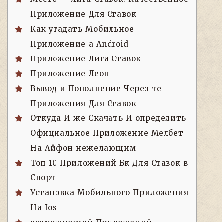
Приложение Для Ставок
Как угадать Мобильное
Приложение а Android
Приложение Лига Ставок
Приложение Леон
Вывод и Пополнение Через те
Приложения Для Ставок
Откуда И же Скачать И определить
Официальное Приложение Мелбет
На Айфон нежелающим
Топ-10 Приложений Бк Для Ставок в
Спорт
Установка Мобильного Приложения
На Ios