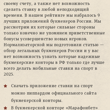
своему счету, а также нет возможность
сделать ставку в любой неподходящий
времени. В нашем рейтинге мы набралось 9
лучших приложений букмекеров России. Мы
рассмотрим их которые сильные стороны
только конечно же упомянем приветственные
бонусы усовершенство новых игроков.
Нормализаторской мы подготовили статью —
обзор легальных букмекеров России и у вас
нет возможность узнать которые надежные
букмекерские конторы в РФ только где лучше
всего делать мобильные ставки на спорт в
2025.
Скачать приложение ставки на спорт
можно пиппардом официального сайта
букмекерской конторы.
В букмекерской конторе «Марафонбет»