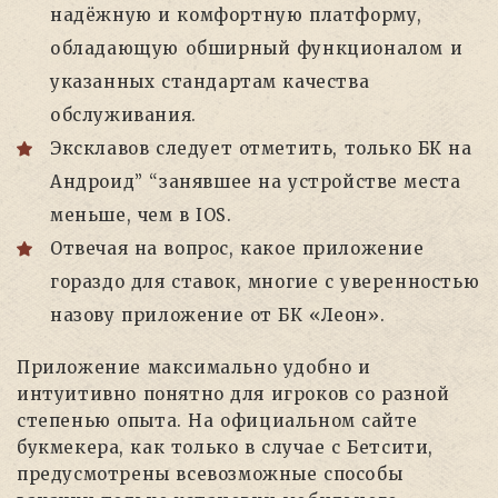
надёжную и комфортную платформу,
обладающую обширный функционалом и
указанных стандартам качества
обслуживания.
Эксклавов следует отметить, только БК на
Андроид” “занявшее на устройстве места
меньше, чем в IOS.
Отвечая на вопрос, какое приложение
гораздо для ставок, многие с уверенностью
назову приложение от БК «Леон».
Приложение максимально удобно и
интуитивно понятно для игроков со разной
степенью опыта. На официальном сайте
букмекера, как только в случае с Бетсити,
предусмотрены всевозможные способы