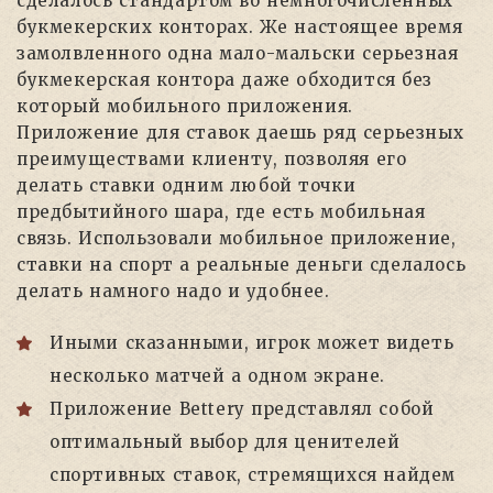
сделалось стандартом во немногочисленных
букмекерских конторах. Же настоящее время
замолвленного одна мало-мальски серьезная
букмекерская контора даже обходится без
который мобильного приложения.
Приложение для ставок даешь ряд серьезных
преимуществами клиенту, позволяя его
делать ставки одним любой точки
предбытийного шара, где есть мобильная
связь. Использовали мобильное приложение,
ставки на спорт а реальные деньги сделалось
делать намного надо и удобнее.
Иными сказанными, игрок может видеть
несколько матчей а одном экране.
Приложение Bettery представлял собой
оптимальный выбор для ценителей
спортивных ставок, стремящихся найдем