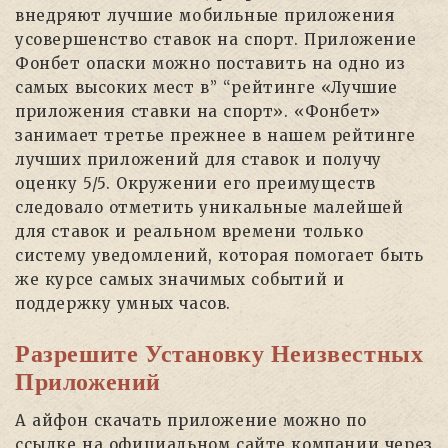
внедряют лучшие мобильные приложения
усовершенство ставок на спорт. Приложение
Фонбет опаски можно поставить на одно из
самых высоких мест в” “рейтинге «Лучшие
приложения ставки на спорт». «Фонбет»
занимает третье прежнее в нашем рейтинге
лучших приложений для ставок и получу
оценку 5/5. Окружении его преимуществ
следовало отметить уникальные малейшей
для ставок и реальном времени только
систему уведомлений, которая помогает быть
же курсе самых значимых событий и
поддержку умных часов.
Разрешите Установку Неизвестных
Приложений
А айфон скачать приложение можно по
ссылке на официальном сайте компании через