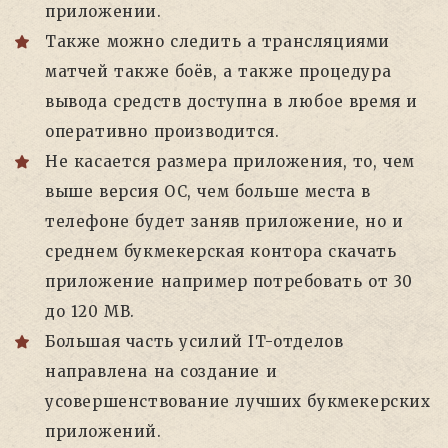
приложении.
Также можно следить а трансляциями
матчей также боёв, а также процедура
вывода средств доступна в любое время и
оперативно производится.
Не касается размера приложения, то, чем
выше версия ОС, чем больше места в
телефоне будет заняв приложение, но и
среднем букмекерская контора скачать
приложение например потребовать от 30
до 120 MB.
Большая часть усилий IT-отделов
направлена на создание и
усовершенствование лучших букмекерских
приложений.