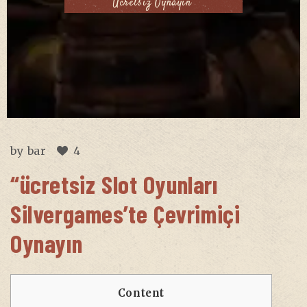
Ücretsiz Oynayın”
by
bar
4
“ücretsiz Slot Oyunları
Silvergames’te Çevrimiçi
Oynayın ️
Content