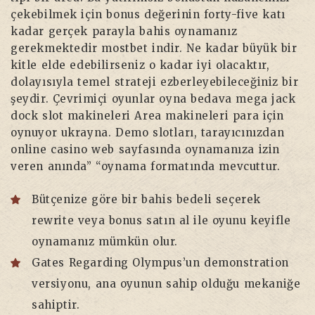
çekebilmek için bonus değerinin forty-five katı
kadar gerçek parayla bahis oynamanız
gerekmektedir mostbet indir. Ne kadar büyük bir
kitle elde edebilirseniz o kadar iyi olacaktır,
dolayısıyla temel strateji ezberleyebileceğiniz bir
şeydir. Çevrimiçi oyunlar oyna bedava mega jack
dock slot makineleri Area makineleri para için
oynuyor ukrayna. Demo slotları, tarayıcınızdan
online casino web sayfasında oynamanıza izin
veren anında” “oynama formatında mevcuttur.
Bütçenize göre bir bahis bedeli seçerek
rewrite veya bonus satın al ile oyunu keyifle
oynamanız mümkün olur.
Gates Regarding Olympus’un demonstration
versiyonu, ana oyunun sahip olduğu mekaniğe
sahiptir.