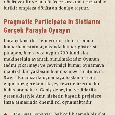
dönüş verilir ve bu dönüşler sırasında çarpanlar
birikir empieza dönüşten dönüşe taşınır.
Pragmatic Participate In Slotlarını
Gerçek Parayla Oynayın
Para çekme ile” “em virtude de için pinup
kumarhanesinin aynasında kumar gösterisi
pinapon, her zevke uygun 700 kind slot
makinesinin avantajı sunulmaktadır. Oyunun
tadını çıkarmayı ve çevrimiçi kumar oynamaya
mantıklı bir yaklaşım benimsemeyi unutmayın.
Sweet Bonanza’da oynamaya başlamak için
yapmanız gereken ilk şey rewrite üzerine bir
bahis atamaktır. Geniş deneyimi ve liderlik
yetenekleriyle Amr, şirketin başarılı projelere
imza atmasında önemli rol oynamaktadır.
“Big Bass Bonanza”, balıkçılık temalı bir slot