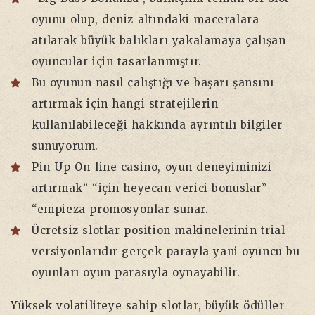
oyunu olup, deniz altındaki maceralara
atılarak büyük balıkları yakalamaya çalışan
oyuncular için tasarlanmıştır.
Bu oyunun nasıl çalıştığı ve başarı şansını
artırmak için hangi stratejilerin
kullanılabileceği hakkında ayrıntılı bilgiler
sunuyorum.
Pin-Up On-line casino, oyun deneyiminizi
artırmak” “için heyecan verici bonuslar”
“empieza promosyonlar sunar.
Ücretsiz slotlar position makinelerinin trial
versiyonlarıdır gerçek parayla yani oyuncu bu
oyunları oyun parasıyla oynayabilir.
Yüksek volatiliteye sahip slotlar, büyük ödüller