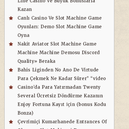
Line Casino Ve Büyük Bonuslarla
Kazan
Canlı Casino Ve Slot Machine Game
Oyunları: Demo Slot Machine Game
Oyna
Nakit Aviator Slot Machine Game
Machine Machine Demosu Discord
Quality» Beraka
Bahis Liginden No Ano De Virtude
Para Çekmek Ne Kadar Sürer” “video
Casino’da Para Yatırmadan Twenty
Several Ücretsiz Döndürme Kazanın
Enjoy Fortuna Kayıt İçin (bonus Kodu
Bonza)
Çevrimiçi Kumarhanede Entrances Of