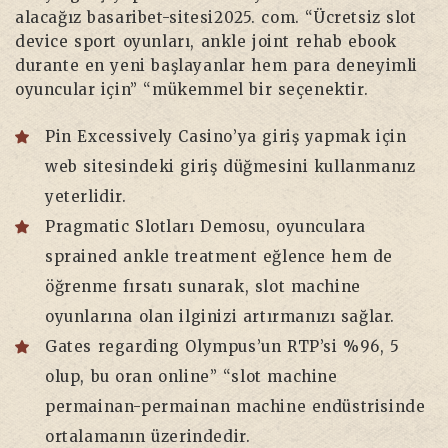
alacağız basaribet-sitesi2025. com. “Ücretsiz slot
device sport oyunları, ankle joint rehab ebook
durante en yeni başlayanlar hem para deneyimli
oyuncular için” “mükemmel bir seçenektir.
Pin Excessively Casino’ya giriş yapmak için
web sitesindeki giriş düğmesini kullanmanız
yeterlidir.
Pragmatic Slotları Demosu, oyunculara
sprained ankle treatment eğlence hem de
öğrenme fırsatı sunarak, slot machine
oyunlarına olan ilginizi artırmanızı sağlar.
Gates regarding Olympus’un RTP’si %96, 5
olup, bu oran online” “slot machine
permainan-permainan machine endüstrisinde
ortalamanın üzerindedir.