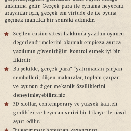
anlamına gelir. Gerçek para ile oynama heyecanı
arayanlar için, gerçek em virtude de ile oyuna
geçmek mantıklı bir sonraki adımdır.
Seçilen casino sitesi hakkında yazılan oyuncu
değerlendirmelerini okumak empieza ayrıca
yazılımın güvenirliğini kontrol etmek iyi bir
fikirdir.
Bu şekilde, gerçek para” “yatırmadan çarpan
sembolleri, düşen makaralar, toplam çarpan
ve oyunun diğer mekanik özelliklerini
deneyimleyebilirsiniz.
3D slotlar, contemporary ve yüksek kaliteli
grafikler ve heyecan verici bir hikaye ile nasıl
ayırt edilir.
Bu yatırımsız bonustan kazancınızı