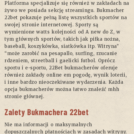
Platforma specjalizuje się również w zakładach na
żywo we posiada sekcję streamingu. Bukmacher
22bet pokazuje pełną listę wszystkich sportów na
swojej stronie internetowej. Sporty są
wymienione watts kolejności od A new do Z, w
tym głównych sportów, takich jak piłka nożna,
baseball, koszykówka, siatkówka itp. Witryna”
“może zarobić na pesapallo, surfing, rzucanie
rdzeniem, streetball i gaelicki futbol. Oprócz
sportu i e-sportu, 22Bet bukmacherów oferuje
również zakłady online em pogodę, wynik loterii,
i inne bardzo nieoczekiwane wydarzenia. Każda
opcja bukmacherów można łatwo znaleźć mhh
stronie głównej.
Zalety Bukmachera 22bet
Nie ma informacji o maksymalnych
dopuszczalnych płatnościach w zasadach witryny.