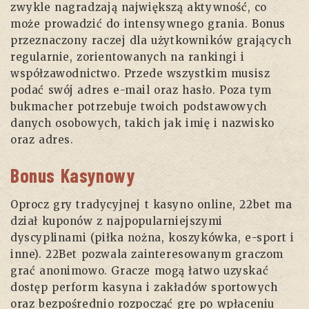
zwykle nagradzają największą aktywność, co
może prowadzić do intensywnego grania. Bonus
przeznaczony raczej dla użytkowników grających
regularnie, zorientowanych na rankingi i
współzawodnictwo. Przede wszystkim musisz
podać swój adres e-mail oraz hasło. Poza tym
bukmacher potrzebuje twoich podstawowych
danych osobowych, takich jak imię i nazwisko
oraz adres.
Bonus Kasynowy
Oprocz gry tradycyjnej t kasyno online, 22bet ma
dział kuponów z najpopularniejszymi
dyscyplinami (piłka nożna, koszykówka, e-sport i
inne). 22Bet pozwala zainteresowanym graczom
grać anonimowo. Gracze mogą łatwo uzyskać
dostęp perform kasyna i zakładów sportowych
oraz bezpośrednio rozpocząć grę po wpłaceniu