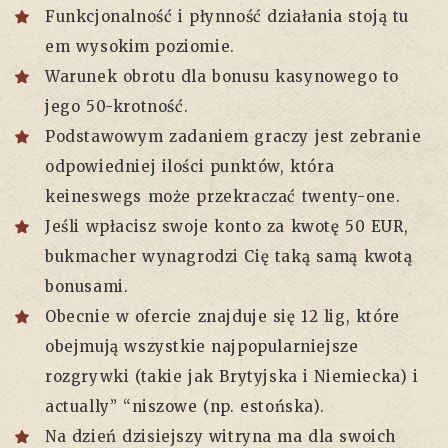
Funkcjonalność i płynność działania stoją tu
em wysokim poziomie.
Warunek obrotu dla bonusu kasynowego to
jego 50-krotność.
Podstawowym zadaniem graczy jest zebranie
odpowiedniej ilości punktów, która
keineswegs może przekraczać twenty-one.
Jeśli wpłacisz swoje konto za kwotę 50 EUR,
bukmacher wynagrodzi Cię taką samą kwotą
bonusami.
Obecnie w ofercie znajduje się 12 lig, które
obejmują wszystkie najpopularniejsze
rozgrywki (takie jak Brytyjska i Niemiecka) i
actually” “niszowe (np. estońska).
Na dzień dzisiejszy witryna ma dla swoich