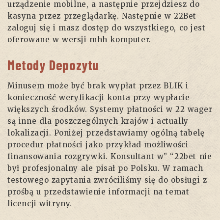
urządzenie mobilne, a następnie przejdziesz do
kasyna przez przeglądarkę. Następnie w 22Bet
zaloguj się i masz dostęp do wszystkiego, co jest
oferowane w wersji mhh komputer.
Metody Depozytu
Minusem może być brak wypłat przez BLIK i
konieczność weryfikacji konta przy wypłacie
większych środków. Systemy płatności w 22 wager
są inne dla poszczególnych krajów i actually
lokalizacji. Poniżej przedstawiamy ogólną tabelę
procedur płatności jako przykład możliwości
finansowania rozgrywki. Konsultant w” “22bet nie
był profesjonalny ale pisał po Polsku. W ramach
testowego zapytania zwróciliśmy się do obsługi z
prośbą u przedstawienie informacji na temat
licencji witryny.