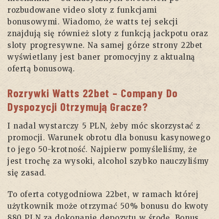
rozbudowane video sloty z funkcjami
bonusowymi. Wiadomo, że watts tej sekcji
znajdują się również sloty z funkcją jackpotu oraz
sloty progresywne. Na samej górze strony 22bet
wyświetlany jest baner promocyjny z aktualną
ofertą bonusową.
Rozrywki Watts 22bet – Company Do
Dyspozycji Otrzymują Gracze?
I nadal wystarczy 5 PLN, żeby móc skorzystać z
promocji. Warunek obrotu dla bonusu kasynowego
to jego 50-krotność. Najpierw pomyśleliśmy, że
jest trochę za wysoki, alcohol szybko nauczyliśmy
się zasad.
To oferta cotygodniowa 22bet, w ramach której
użytkownik może otrzymać 50% bonusu do kwoty
880 PLN za dokonanie depozytu w środę. Bonus