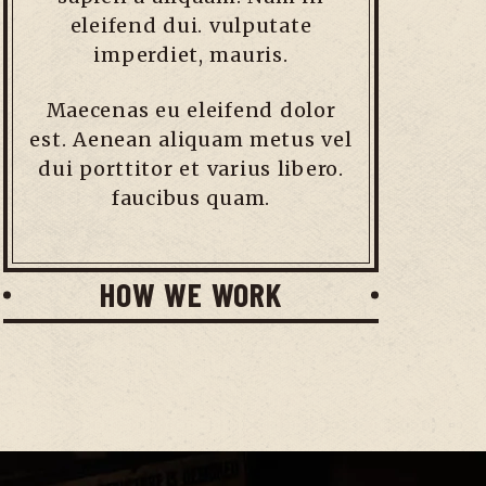
eleifend dui. vulputate
imperdiet, mauris.
Maecenas eu eleifend dolor
est. Aenean aliquam metus vel
dui porttitor et varius libero.
faucibus quam.
HOW WE WORK