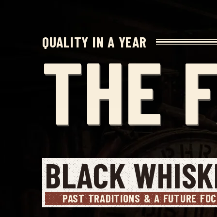
QUALITY IN A YEAR
THE 
BLACK WHISK
PAST TRADITIONS & A FUTURE FO