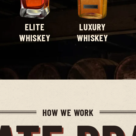
ELITE
LUXURY
WHISKEY
WHISKEY
HOW WE WORK