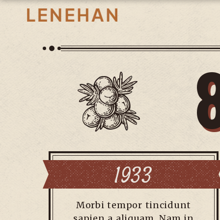
1933
Morbi tempor tincidunt
sapien a aliquam. Nam in