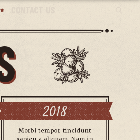
CONTACT US
S
2018
Morbi tempor tincidunt
sapien a aliquam. Nam in