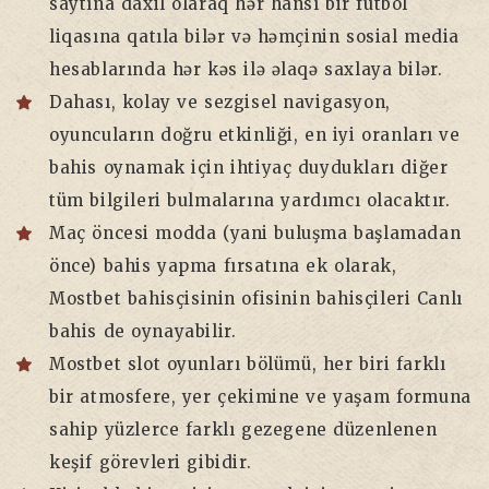
saytına daxil olaraq hər hansı bir futbol
liqasına qatıla bilər və həmçinin sosial media
hesablarında hər kəs ilə əlaqə saxlaya bilər.
Dahası, kolay ve sezgisel navigasyon,
oyuncuların doğru etkinliği, en iyi oranları ve
bahis oynamak için ihtiyaç duydukları diğer
tüm bilgileri bulmalarına yardımcı olacaktır.
Maç öncesi modda (yani buluşma başlamadan
önce) bahis yapma fırsatına ek olarak,
Mostbet bahisçisinin ofisinin bahisçileri Canlı
bahis de oynayabilir.
Mostbet slot oyunları bölümü, her biri farklı
bir atmosfere, yer çekimine ve yaşam formuna
sahip yüzlerce farklı gezegene düzenlenen
keşif görevleri gibidir.