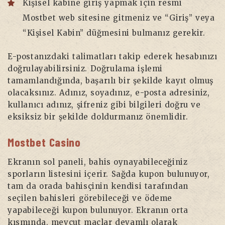
Kişisel kabine giriş yapmak için resmi
Mostbet web sitesine gitmeniz ve “Giriş” veya
“Kişisel Kabin” düğmesini bulmanız gerekir.
E-postanızdaki talimatları takip ederek hesabınızı
doğrulayabilirsiniz. Doğrulama işlemi
tamamlandığında, başarılı bir şekilde kayıt olmuş
olacaksınız. Adınız, soyadınız, e-posta adresiniz,
kullanıcı adınız, şifreniz gibi bilgileri doğru ve
eksiksiz bir şekilde doldurmanız önemlidir.
Mostbet Casino
Ekranın sol paneli, bahis oynayabileceğiniz
sporların listesini içerir. Sağda kupon bulunuyor,
tam da orada bahisçinin kendisi tarafından
seçilen bahisleri görebileceği ve ödeme
yapabileceği kupon bulunuyor. Ekranın orta
kısmında, mevcut maçlar devamlı olarak