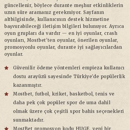
güncellenir, böylece durante meşhur etkinliklerin
uzun süre aramanız gerekmiyor. Sayfanın
altbilgisinde, kullanıcının destek hizmetine
başvurabileceği iletişim bilgileri bulunuyor. Ayrıca
oyun grupları da vardır — en iyi oyunlar, crash
oyunları, Mostbet’ten oyunlar, önerilen oyunlar,
promosyonlu oyunlar, durante iyi sağlayıcılardan
oyunlar.
Güvenilir ödeme yöntemleri empieza kullanıcı
dostu arayüzü sayesinde Türkiye’de popülerlik
kazanmıştır.
Mostbet, futbol, kriket, basketbol, tenis ve
daha pek çok popüler spor de uma dahil
olmak üzere çok çeşitli spor bahis seçenekleri
sunmaktadır.
MostBet promosyon kodu HUGE, yeni bir