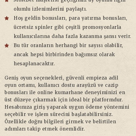
olumlu izlenimlerini paylaştı.
Hoş geldin bonusları, para yatırma bonusları,
ücretsiz spinler gibi çeşitli promosyonlarla
kullanıcılarına daha fazla kazanma şansı verir.
Bu tür oranların herhangi bir sayısı olabilir,
ancak hepsi birbirinden bağımsız olarak
hesaplanacaktır.
Geniş oyun seçenekleri, güvenli empieza adil
oyun ortamı, kullanıcı dostu arayüzü ve cazip
bonusları ile online kumarhane deneyiminizi en
üst düzeye çıkarmak için ideal bir platformdur.
Hesabınıza giriş yaparak uygun ödeme yöntemini
seçebilir ve işlem sürecini başlatabilirsiniz.
Özellikle doğru bilgileri girmek ve belirtilen
adımları takip etmek önemlidir.