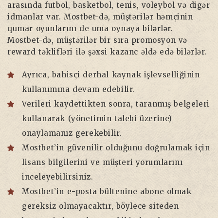
arasında futbol, basketbol, tenis, voleybol və digər
idmanlar var. Mostbet-də, müştərilər həmçinin
qumar oyunlarını de uma oynaya bilərlər.
Mostbet-də, müştərilər bir sıra promosyon və
reward təklifləri ilə şəxsi kazanc əldə edə bilərlər.
Ayrıca, bahisçi derhal kaynak işlevselliğinin
kullanımına devam edebilir.
Verileri kaydettikten sonra, taranmış belgeleri
kullanarak (yönetimin talebi üzerine)
onaylamanız gerekebilir.
Mostbet’in güvenilir olduğunu doğrulamak için
lisans bilgilerini ve müşteri yorumlarını
inceleyebilirsiniz.
Mostbet’in e-posta bültenine abone olmak
gereksiz olmayacaktır, böylece siteden