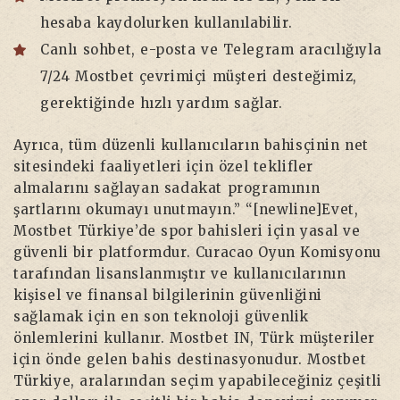
hesaba kaydolurken kullanılabilir.
Canlı sohbet, e-posta ve Telegram aracılığıyla
7/24 Mostbet çevrimiçi müşteri desteğimiz,
gerektiğinde hızlı yardım sağlar.
Ayrıca, tüm düzenli kullanıcıların bahisçinin net
sitesindeki faaliyetleri için özel teklifler
almalarını sağlayan sadakat programının
şartlarını okumayı unutmayın.” “[newline]Evet,
Mostbet Türkiye’de spor bahisleri için yasal ve
güvenli bir platformdur. Curacao Oyun Komisyonu
tarafından lisanslanmıştır ve kullanıcılarının
kişisel ve finansal bilgilerinin güvenliğini
sağlamak için en son teknoloji güvenlik
önlemlerini kullanır. Mostbet IN, Türk müşteriler
için önde gelen bahis destinasyonudur. Mostbet
Türkiye, aralarından seçim yapabileceğiniz çeşitli