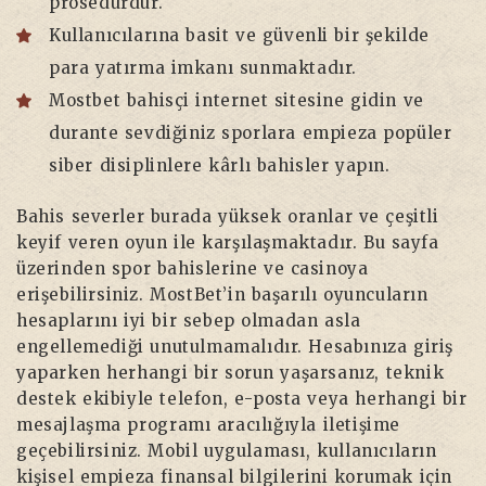
prosedürdür.
Kullanıcılarına basit ve güvenli bir şekilde
para yatırma imkanı sunmaktadır.
Mostbet bahisçi internet sitesine gidin ve
durante sevdiğiniz sporlara empieza popüler
siber disiplinlere kârlı bahisler yapın.
Bahis severler burada yüksek oranlar ve çeşitli
keyif veren oyun ile karşılaşmaktadır. Bu sayfa
üzerinden spor bahislerine ve casinoya
erişebilirsiniz. MostBet’in başarılı oyuncuların
hesaplarını iyi bir sebep olmadan asla
engellemediği unutulmamalıdır. Hesabınıza giriş
yaparken herhangi bir sorun yaşarsanız, teknik
destek ekibiyle telefon, e-posta veya herhangi bir
mesajlaşma programı aracılığıyla iletişime
geçebilirsiniz. Mobil uygulaması, kullanıcıların
kişisel empieza finansal bilgilerini korumak için