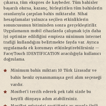
çıkarsa, tüm ekspres de kaybeder. Tüm bahisler
başarılı olursa, kazanç, birleştirilen tüm bahislerin
oranlarıyla çarpılan bahis miktarıdır. Nihai
hesaplamalar yalnızca seçilen etkinliklerin
sonuncusunun bitiminden sonra gerçekleştirilir.
Uygulamanın mobil cihazlarda çalışmak için daha
iyi optimize edildiğini empieza minimum internet
trafiği kullandığını belirtmekte fayda var. Ayrıca
uygulamada ek korumayı etkinleştirebilirsiniz —
Face/Touch IDENTIFICATION aracılığıyla kullanıcı
doğrulama.
Minimum bahis miktarı 10 Türk Lirasıdır ve
bahis henüz oynanmamışsa geri alım seçeneği
vardır.
Mostbet’i tercih ederek pek tabi sizde bu
keyifli dünyaya adım atabilirsiniz.
MostBet müşterisi geçtiğimiz ay oyunla ilgili