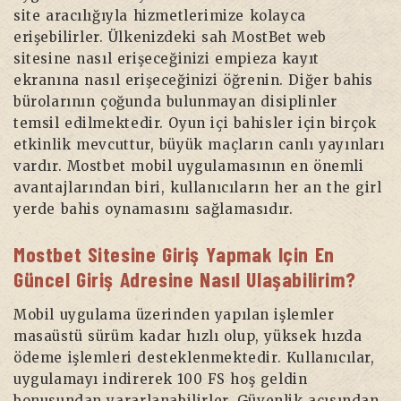
site aracılığıyla hizmetlerimize kolayca
erişebilirler. Ülkenizdeki sah MostBet web
sitesine nasıl erişeceğinizi empieza kayıt
ekranına nasıl erişeceğinizi öğrenin. Diğer bahis
bürolarının çoğunda bulunmayan disiplinler
temsil edilmektedir. Oyun içi bahisler için birçok
etkinlik mevcuttur, büyük maçların canlı yayınları
vardır. Mostbet mobil uygulamasının en önemli
avantajlarından biri, kullanıcıların her an the girl
yerde bahis oynamasını sağlamasıdır.
Mostbet Sitesine Giriş Yapmak Için En
Güncel Giriş Adresine Nasıl Ulaşabilirim?
Mobil uygulama üzerinden yapılan işlemler
masaüstü sürüm kadar hızlı olup, yüksek hızda
ödeme işlemleri desteklenmektedir. Kullanıcılar,
uygulamayı indirerek 100 FS hoş geldin
bonusundan yararlanabilirler. Güvenlik açısından,