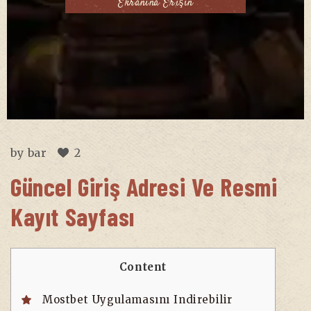
Ekranına Erişin
by
bar
2
Güncel Giriş Adresi Ve Resmi
Kayıt Sayfası
Content
Mostbet Uygulamasını Indirebilir