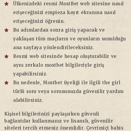
Ülkenizdeki resmi MostBet web sitesine nasıl
erişeceğinizi empieza kayıt ekranına nasıl
erişeceğinizi öğrenin.
Bu adımlardan sonra giriş yapacak ve
yaklaşan tüm maçların ve oyunların sunulduğu
ana sayfaya yönlendirileceksiniz.
Resmi web sitesinde hesap oluşturabilir ve
aynı zerkalo mostbet bilgileriyle giriş
yapabilirsiniz.
Bu nedenle, Mostbet üyeliği ile ilgili the girl
türlü soru veya sorununuzda güvenilir yardım
alabilirsiniz.
Kişisel bilgilerinizi paylaşırken güvenli
bağlantılar kullanmanız ve lisanslı, güvenilir
siteleri tercih etmeniz önemlidir. Çevrimiçi bahis