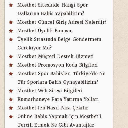
Mostbet Sitesinde Hangi Spor
Dallarına Bahis Yapabilirim?
Mostbet Güncel Giriş Adresi Nelerdir?
Mostbet Üyelik Bonusu:
Üyelik Sırasında Belge Göndermem
Gerekiyor Mu?
Mostbet Müşteri Destek Hizmeti
Mostbet Promosyon Kodu Bilgileri
Mostbet Spor Bahisleri Türkiye’de Ne
Tür Sporlara Bahis Oynayabilirim?
Mostbet Web Sitesi Bilgileri
Kumarhaneye Para Yatırma Yolları
Mostbet’ten Nasıl Para Çekilir
Online Bahis Yapmak Için Mostbet’i
Tercih Etmek Ne Gibi Avantajlar