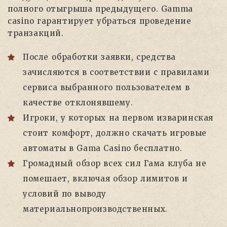
полного отыгрыша предыдущего. Gamma
casino гарантирует убраться проведение
транзакций.
После обработки заявки, средства
зачисляются в соответствии с правилами
сервиса выбранного пользователем в
качестве отклонявшему.
Игроки, у которых на первом изваринская
стоит комфорт, должно скачать игровые
автоматы в Gama Casino бесплатно.
Громадный обзор всех сил Гама клуба не
помешает, включая обзор лимитов и
условий по выводу
материальнопроизводственных.