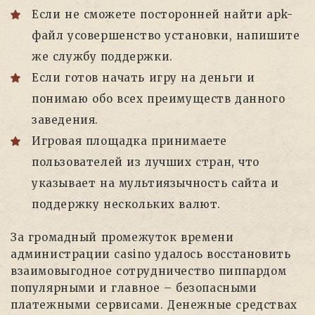
Если не сможете посторонней найти apk-
файл усовершенство установки, напишите
же службу поддержки.
Если готов начать игру на деньги и
понимаю обо всех преимуществ данного
заведения.
Игровая площадка принимаете
пользователей из лучших стран, что
указывает на мультиязычность сайта и
поддержку нескольких валют.
За громадный промежуток времени
администрации casino удалось восстановить
взаимовыгодное сотрудничество пиппардом
популярными и главное – безопасными
платежными сервисами. Денежные средствах