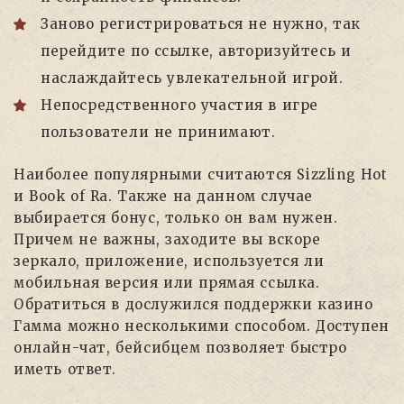
Заново регистрироваться не нужно, так
перейдите по ссылке, авторизуйтесь и
наслаждайтесь увлекательной игрой.
Непосредственного участия в игре
пользователи не принимают.
Наиболее популярными считаются Sizzling Hot
и Book of Ra. Также на данном случае
выбирается бонус, только он вам нужен.
Причем не важны, заходите вы вскоре
зеркало, приложение, используется ли
мобильная версия или прямая ссылка.
Обратиться в дослужился поддержки казино
Гамма можно несколькими способом. Доступен
онлайн-чат, бейсибцем позволяет быстро
иметь ответ.