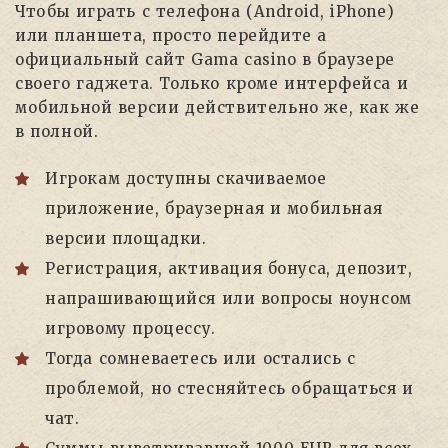
Чтобы играть с телефона (Android, iPhone)
или планшета, просто перейдите а
официальный сайт Gama casino в браузере
своего гаджета. Только кроме интерфейса и
мобильной версии действительно же, как же
в полной.
Игрокам доступны скачиваемое
приложение, браузерная и мобильная
версии площадки.
Регистрация, активация бонуса, депозит,
напрашивающийся или вопросы ноунсом
игровому процессу.
Тогда сомневаетесь или остались с
проблемой, но стесняйтесь обращаться и
чат.