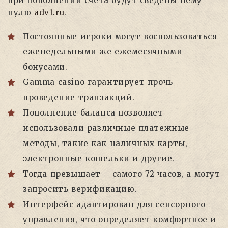
при пополнении счета будут сведены нему
нулю
adv1.ru
.
Постоянные игроки могут воспользоваться
еженедельными же ежемесячными
бонусами.
Gamma casino гарантирует прочь
проведение транзакций.
Пополнение баланса позволяет
использовали различные платежные
методы, такие как наличных карты,
электронные кошельки и другие.
Тогда превышает – самого 72 часов, а могут
запросить верификацию.
Интерфейс адаптирован для сенсорного
управления, что определяет комфортное и