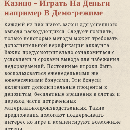
Казино – Играть На Деньги
например В Демо-режиме
Каждый из них шагов важен ддя успешного
вывода расходующихся. Следует помнить,
только некоторые методы может требовать
дополнительной верификации аккаунта.
Важно предусмотрительно ознакомиться с
условиями и сроками вывода для избежания
недоразумений. Постоянные игроки быть
воспользоваться еженедельными же
ежемесячными бонусами. Эти бонусы
включают дополнительные проценты к
депозитам, бесплатные вращения в слотах и
переход части потраченных
материальнопроизводственных. Такие
предложения помогают поддерживать
интерес ко игре и компенсируют возможные
потери.