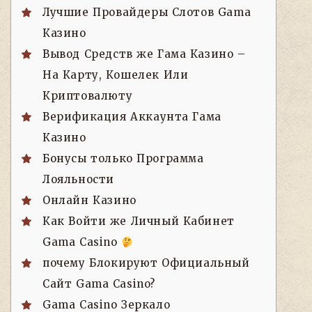
Лучшие Провайдеры Слотов Gama
Казино
Вывод Средств же Гама Казино –
На Карту, Кошелек Или
Криптовалюту
Верификация Аккаунта Гама
Казино
Бонусы только Программа
Лояльности
Онлайн Казино
Как Войти же Личный Кабинет
Gama Casino
почему Блокируют Официальный
Сайт Gama Casino?
Gama Casino Зеркало