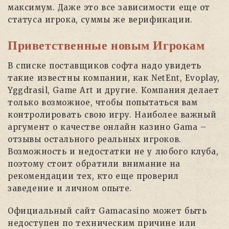
максимум. Даже это все зависимости еще от
статуса игрока, суммы же верификации.
Приветственные новым Игрокам
В списке поставщиков софта надо увидеть
такие известны компании, как NetEnt, Evoplay,
Yggdrasil, Game Art и другие. Компания делает
только возможное, чтобы попытаться вам
контролировать свою игру. Наиболее важный
аргумент о качестве онлайн казино Gama –
отзывы остального реальных игроков.
Возможность и недостатки не у любого клуба,
поэтому стоит обратили внимание на
рекомендации тех, кто еще проверил
заведение и личном опыте.
Официальный сайт Gamacasino может быть
недоступен по техническим причине или