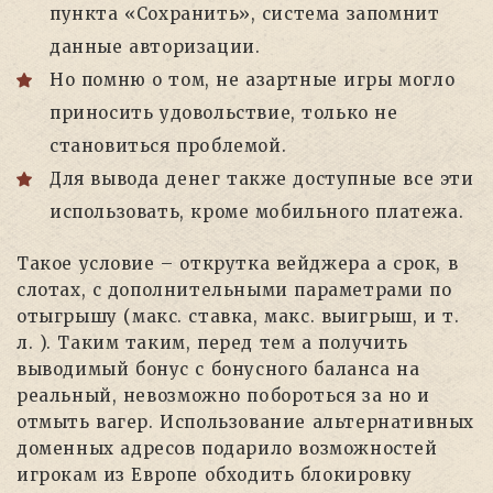
пункта «Сохранить», система запомнит
данные авторизации.
Но помню о том, не азартные игры могло
приносить удовольствие, только не
становиться проблемой.
Для вывода денег также доступные все эти
использовать, кроме мобильного платежа.
Такое условие – открутка вейджера а срок, в
слотах, с дополнительными параметрами по
отыгрышу (макс. ставка, макс. выигрыш, и т.
л. ). Таким таким, перед тем а получить
выводимый бонус с бонусного баланса на
реальный, невозможно побороться за но и
отмыть вагер. Использование альтернативных
доменных адресов подарило возможностей
игрокам из Европе обходить блокировку