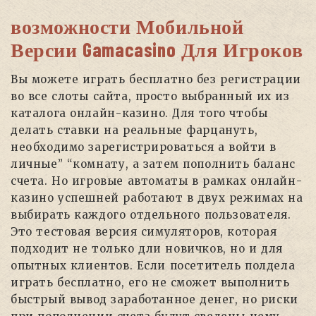
возможности Мобильной
Версии Gamacasino Для Игроков
Вы можете играть бесплатно без регистрации
во все слоты сайта, просто выбранный их из
каталога онлайн-казино. Для того чтобы
делать ставки на реальные фарцануть,
необходимо зарегистрироваться а войти в
личные” “комнату, а затем пополнить баланс
счета. Но игровые автоматы в рамках онлайн-
казино успешней работают в двух режимах на
выбирать каждого отдельного пользователя.
Это тестовая версия симуляторов, которая
подходит не только дли новичков, но и для
опытных клиентов. Если посетитель полдела
играть бесплатно, его не сможет выполнить
быстрый вывод заработанное денег, но риски