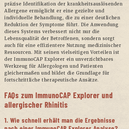
präzise Identifikation der krankheitsauslösenden
Allergene ermöglicht er eine gezielte und
individuelle Behandlung, die zu einer deutlichen
Reduktion der Symptome führt. Die Anwendung
dieses Systems verbessert nicht nur die
Lebensqualität der Betroffenen, sondern sorgt
auch für eine effizientere Nutzung medizinischer
Ressourcen. Mit seinen vielseitigen Vorteilen ist
der ImmunoCAP Explorer ein unverzichtbares
Werkzeug für Allergologen und Patienten
gleichermaßen und bildet die Grundlage für
fortschrittliche therapeutische Ansätze.
FAQs zum ImmunoCAP Explorer und
allergischer Rhinitis
1. Wie schnell erhält man die Ergebnisse
nach einer ImmunoCAP Explorer Analyse?