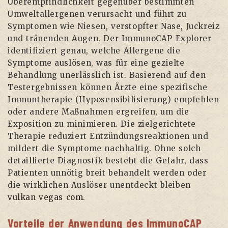
Überempfindlichkeit gegenüber bestimmten
Umweltallergenen verursacht und führt zu
Symptomen wie Niesen, verstopfter Nase, Juckreiz
und tränenden Augen. Der ImmunoCAP Explorer
identifiziert genau, welche Allergene die
Symptome auslösen, was für eine gezielte
Behandlung unerlässlich ist. Basierend auf den
Testergebnissen können Ärzte eine spezifische
Immuntherapie (Hyposensibilisierung) empfehlen
oder andere Maßnahmen ergreifen, um die
Exposition zu minimieren. Die zielgerichtete
Therapie reduziert Entzündungsreaktionen und
mildert die Symptome nachhaltig. Ohne solch
detaillierte Diagnostik besteht die Gefahr, dass
Patienten unnötig breit behandelt werden oder
die wirklichen Auslöser unentdeckt bleiben
vulkan vegas com
.
Vorteile der Anwendung des ImmunoCAP