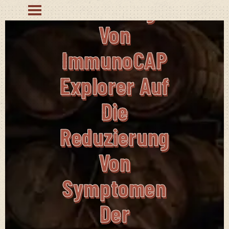
Auswirkungen
Von
ImmunoCAP
Explorer Auf
Die
Reduzierung
Von
Symptomen
Der