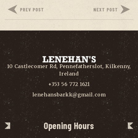
PREV POST
NEXT POST
10 Castlecomer Rd, Pennefatherslot, Kilkenny,
Ireland
+353 56 772 1621
lenehansbarkk@gmail.com
Opening Hours