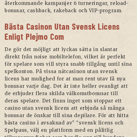
återkommande kampanjer 6 turneringar, reload-
bonusar, cashback, rakeback och VIP-program.
Bästa Casinon Utan Svensk Licens
Enligt Plejmo Com
De gör det möjligt att lyckas sätta in slantar
direkt från noise mobiltelefon, vilket är perfekt
för spelare som vill styra snabb tillgång until sina
spelkonton. På vissa nätcasinon utan svensk
licens har mulighed for at man rent utav få nya
bonusar varje dag. Det är inte heller ovanligt att
de erbjuder flera skilda välkomstbonusar till
deras spelare. Det finns inget som stoppar ett
casino utan svensk licens att erbjuda så många
bonusar de önskar till sina depilare. För att hitta
bästa casino i avsaknad av” “svensk licens och
Spelpaus, välj en plattform med en pålitlig