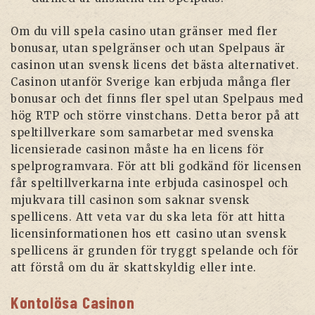
Om du vill spela casino utan gränser med fler
bonusar, utan spelgränser och utan Spelpaus är
casinon utan svensk licens det bästa alternativet.
Casinon utanför Sverige kan erbjuda många fler
bonusar och det finns fler spel utan Spelpaus med
hög RTP och större vinstchans. Detta beror på att
speltillverkare som samarbetar med svenska
licensierade casinon måste ha en licens för
spelprogramvara. För att bli godkänd för licensen
får speltillverkarna inte erbjuda casinospel och
mjukvara till casinon som saknar svensk
spellicens. Att veta var du ska leta för att hitta
licensinformationen hos ett casino utan svensk
spellicens är grunden för tryggt spelande och för
att förstå om du är skattskyldig eller inte.
Kontolösa Casinon