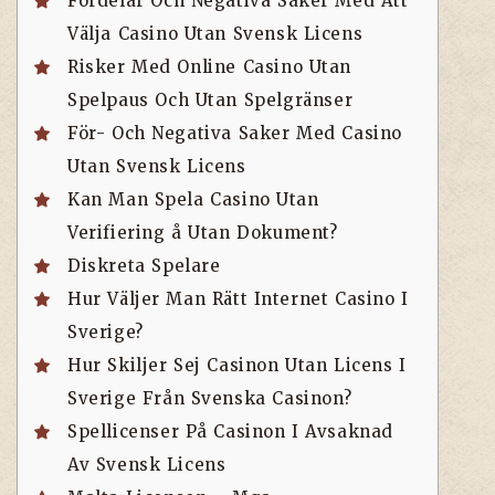
Fördelar Och Negativa Saker Med Att
Välja Casino Utan Svensk Licens
Risker Med Online Casino Utan
Spelpaus Och Utan Spelgränser
För- Och Negativa Saker Med Casino
Utan Svensk Licens
Kan Man Spela Casino Utan
Verifiering å Utan Dokument?
Diskreta Spelare
Hur Väljer Man Rätt Internet Casino I
Sverige?
Hur Skiljer Sej Casinon Utan Licens I
Sverige Från Svenska Casinon?
Spellicenser På Casinon I Avsaknad
Av Svensk Licens