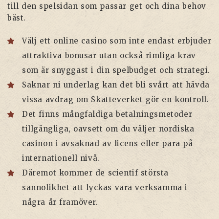
till den spelsidan som passar get och dina behov
bäst.
Välj ett online casino som inte endast erbjuder
attraktiva bonusar utan också rimliga krav
som är snyggast i din spelbudget och strategi.
Saknar ni underlag kan det bli svårt att hävda
vissa avdrag om Skatteverket gör en kontroll.
Det finns mångfaldiga betalningsmetoder
tillgängliga, oavsett om du väljer nordiska
casinon i avsaknad av licens eller para på
internationell nivå.
Däremot kommer de scientif största
sannolikhet att lyckas vara verksamma i
några år framöver.