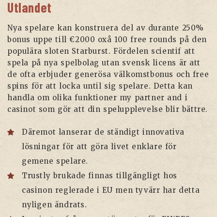
Utlandet
Nya spelare kan konstruera del av durante 250%
bonus uppe till €2000 oxå 100 free rounds på den
populära sloten Starburst. Fördelen scientif att
spela på nya spelbolag utan svensk licens är att
de ofta erbjuder generösa välkomstbonus och free
spins för att locka until sig spelare. Detta kan
handla om olika funktioner my partner and i
casinot som gör att din spelupplevelse blir bättre.
Däremot lanserar de ständigt innovativa
lösningar för att göra livet enklare för
gemene spelare.
Trustly brukade finnas tillgängligt hos
casinon reglerade i EU men tyvärr har detta
nyligen ändrats.