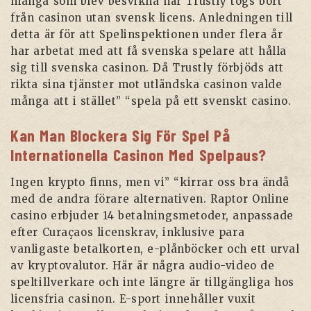
många som blev besvikna när Trustly togs bort
från casinon utan svensk licens. Anledningen till
detta är för att Spelinspektionen under flera år
har arbetat med att få svenska spelare att hålla
sig till svenska casinon. Då Trustly förbjöds att
rikta sina tjänster mot utländska casinon valde
många att i stället” “spela på ett svenskt casino.
Kan Man Blockera Sig För Spel På
Internationella Casinon Med Spelpaus?
Ingen krypto finns, men vi” “kirrar oss bra ändå
med de andra förare alternativen. Raptor Online
casino erbjuder 14 betalningsmetoder, anpassade
efter Curaçaos licenskrav, inklusive para
vanligaste betalkorten, e-plånböcker och ett urval
av kryptovalutor. Här är några audio-video de
speltillverkare och inte längre är tillgängliga hos
licensfria casinon. E-sport innehåller vuxit