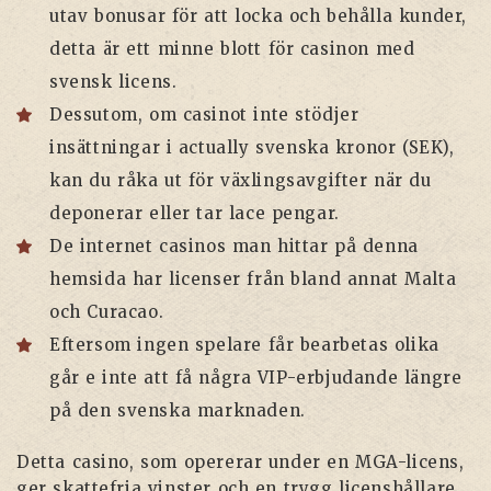
utav bonusar för att locka och behålla kunder,
detta är ett minne blott för casinon med
svensk licens.
Dessutom, om casinot inte stödjer
insättningar i actually svenska kronor (SEK),
kan du råka ut för växlingsavgifter när du
deponerar eller tar lace pengar.
De internet casinos man hittar på denna
hemsida har licenser från bland annat Malta
och Curacao.
Eftersom ingen spelare får bearbetas olika
går e inte att få några VIP-erbjudande längre
på den svenska marknaden.
Detta casino, som opererar under en MGA-licens,
ger skattefria vinster och en trygg licenshållare