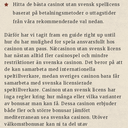
Hitta de bästa casinot utan svensk spellicens
baserat på betalningsmetoder o uttagstider
från våra rekommenderade val nedan.
Därför har vi tagit fram en guide right up until
hur du har mulighed for spela ansvarsfullt hos
casinon utan paus. Nätcasinon utan svensk licens
har nästan alltid fler casinospel och mindre
restriktioner än svenska casinon. Det beror på att
de kan samarbeta med internationella
speltillverkare, medan sveriges casinon bara får
samarbeta med svenska licensierade
speltillverkare. Casinon utan svensk licens har
inga regler kring hur många eller vilka varianter
av bonusar man kan få. Dessa casinon erbjuder
både fler och större bonusar jämfört
mediterranean sea svenska casinon. Utöver
välkomstbonusar kan ni ta del utav