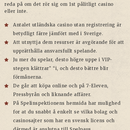
reda på om det rör sig om 1st pålitligt casino
eller inte.
Antalet utländska casino utan registrering är
betydligt färre jämfört med i Sverige.
Att utnyttja dem resurser är avgörande för att
upprätthålla ansvarsfullt spelande.
Ju mer du spelar, desto högre uppe i VIP-
stegen klättrar” “i, och desto bättre blir
förmånerna.
De går att köpa online och på 7-Eleven,
Pressbyrån och liknande affärer.
På Spelinspektionens hemsida har mulighed
for at du snabbt å enkelt se vilka bolag och
casinosajter som har en svensk licens och
därmed är anslutna till Spelpaus.