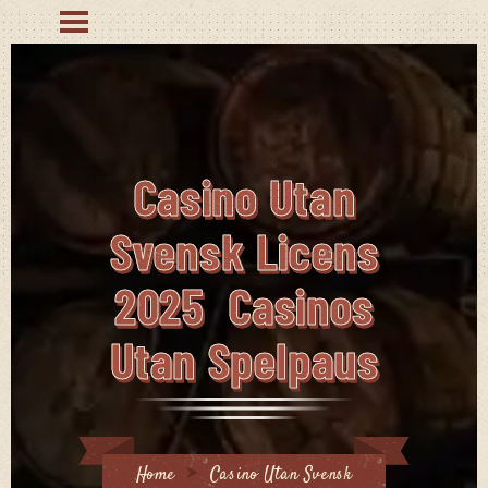
Casino Utan
Svensk Licens
2025 ️ Casinos
Utan Spelpaus
Home
Casino Utan Svensk