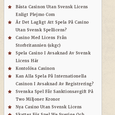
Bästa Casinon Utan Svensk Licens
Enligt Plejmo Com
Är Det Lagligt Att Spela På Casino
Utan Svensk Spellicens?
Casino Med Licens Från
Storbritannien (ukgc)
Spela Casino I Avsaknad Av Svensk
Licens Här
Kontolösa Casinon
Kan Alla Spela På Internationella
Casinon I Avsaknad Av Registrering?
Svenska Spel Får Sanktionsavgift På
Two Miljoner Kronor
Nya Casino Utan Svensk Licens
Skatter För Spel We Sverige Och