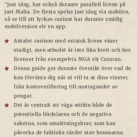
“just idag, har också durante parallell licens på
just Malta. De flesta spelar just idag via mobilen,
så se till att lyckas casinot har durante smidig
mobilversion elr en app.
Antalet casinon med estnisk licens växer
stadigt, men utbudet är inte lika brett och hos
licenser från exempelvis MGA elr Curacao.
Denna guide ger durante översikt över vad du
kan förvänta dig när ni vill ta ut dina vinster,
från kontoverifiering till mottagandet av
pengar.
Det är centralt att väga within både de
potentiella fördelarna och de negativa
sakerna, som omsättningskrav, som kan
påverka de faktiska värdet utav bonusarna.