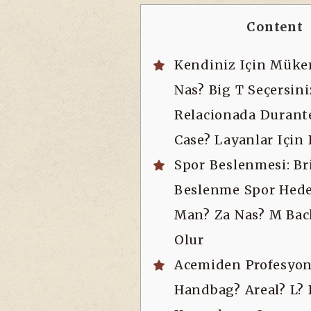
Content
Kendiniz Için Mük
Nas? Big T Seçersini
Relacionada Durant
Case? Layanlar Için
Spor Beslenmesi: Br
Beslenme Spor Hede
Man? Za Nas? M Bac
Olur
Acemiden Profesyone
Handbag? Areal? L? 