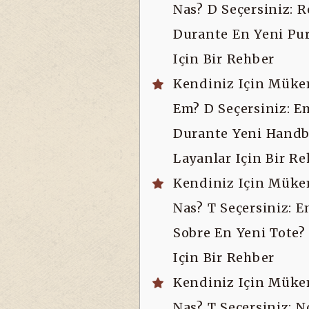
Nas? D Seçersiniz: 
Durante En Yeni Pur
Için Bir Rehber
Kendiniz Için Mük
Em? D Seçersiniz: E
Durante Yeni Hand
Layanlar Için Bir R
Kendiniz Için Mük
Nas? T Seçersiniz: 
Sobre En Yeni Tote?
Için Bir Rehber
Kendiniz Için Mük
Nas? T Seçersiniz: 