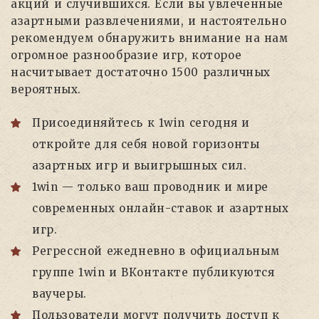
акций и случившихся. Если вы увлеченные
азартными развлечениями, и настоятельно
рекомендуем обнаружить внимание на нам
огромное разнообразие игр, которое
насчитывает достаточно 1500 различных
вероятных.
Присоединяйтесь к 1win сегодня и
откройте для себя новой горизонты
азартных игр и выигрышных сил.
1win — только ваш проводник и мире
современных онлайн-ставок и азартных
игр.
Регрессной ежедневно в официальным
группе 1win и ВКонтакте публикуются
ваучеры.
Пользователи могут получить доступ к