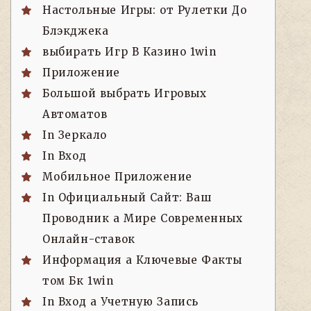
Наст͏ольные Игры: ͏от Рулетки До
Бл͏э͏кджека
выбирать Игр В Казино 1win
Приложение
Большой выбрать Игровых
Автоматов
In Зеркало
In Вход
Мобильное Приложение
In Официальный Сайт: Ваш
Проводник а Мире Современных
Онлайн-ставок
Информация а Ключевые Факты
том Бк 1win
In Вход а Учетную Запись