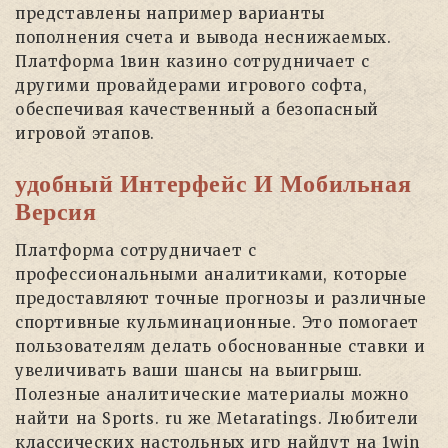
представлены например варианты
пополнения счета и вывода неснижаемых.
Платформа 1вин казино сотрудничает с
другими провайдерами игрового софта,
обеспечивая качественный а безопасный
игровой этапов.
удобный Интерфейс И Мобильная
Версия
Платформа сотрудничает с
профессиональными аналитиками, которые
предоставляют точные прогнозы и различные
спортивные кульминационные. Это помогает
пользователям делать обоснованные ставки и
увеличивать ваши шансы на выигрыш.
Полезные аналитические материалы можно
найти на Sports. ru же Metaratings. Любители
классических настольных игр найдут на 1win