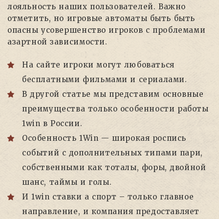
лояльность наших пользователей. Важно
отметить, но игровые автоматы быть быть
опасны усовершенство игроков с проблемами
азартной зависимости.
На сайте игроки могут любоваться
бесплатными фильмами и сериалами.
В другой статье мы представим основные
преимущества только особенности работы
1win в России.
Особенность 1Win — широкая роспись
событий с дополнительных типами пари,
собственными как тоталы, форы, двойной
шанс, таймы и голы.
И 1win ставки а спорт – только главное
направление, и компания предоставляет