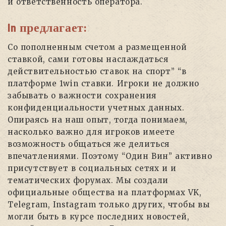
и ответственность оператора.
In предлагает:
Со пополненным счетом а размещенной
ставкой, сами готовы наслаждаться
действительностью ставок на спорт” “в
платформе 1win ставки. Игроки не должно
забывать о важности сохранения
конфиденциальности учетных данных.
Опираясь на наш опыт, тогда понимаем,
насколько важно для игроков имеете
возможность общаться же делиться
впечатлениями. Поэтому “Один Вин” активно
присутствует в социальных сетях и и
тематических форумах. Мы создали
официальные общества на платформах VK,
Telegram, Instagram только других, чтобы вы
могли быть в курсе последних новостей,