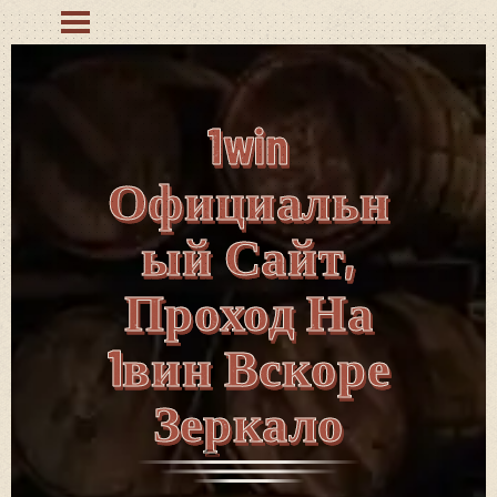
1win
Официальн
Ый Сайт,
Проход На
1вин Вскоре
Зеркало