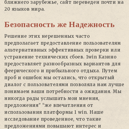
ближнего зарубежье, сайт переведен почти на
20 языков мира.
Безопасность же Надежность
Решение этих нерешенных часто
предполагает предоставление пользователям
альтернативных эффективных проверки или
устранение технических сбоев. 1win Казино
предоставляет разнообразных вариантов для
феерического и прибыльного отдыха. Путем
проб и ошибок мы остались, что открытый
диалог с пользователями позволяла нам лучше
понимаем ваши потребности а ожидания. Мы
никогда рады услышать мои мнения,
предложения” “же впечатления от
использования платформы 1 win. Наше
исследование проведенное, что такие
предложениями повышают интерес и