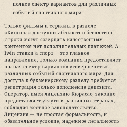
полное спектр вариантов дли различных
событий спортивного мира.
Только фильмы и сериалы в разделе
«Кинозал» доступны абсолютно бесплатно.
Игроки могут созерцать качественным
контентом нет дополнительных платежей. А
1win ставки а спорт – это главное
направление, только компания предоставляет
полная спектр вариантов усовершенство
различных событий спортивного мира. Для
доступа к букмекерскому разделу требуется
регистрация только пополнение депозита.
Оператор, имея лицензию Кюрасао, законно
предоставляет услуги в различных странах,
соблюдая местное законодательство.
Лицензия — не простая формальность, и
обязательное условие, надежное легальность