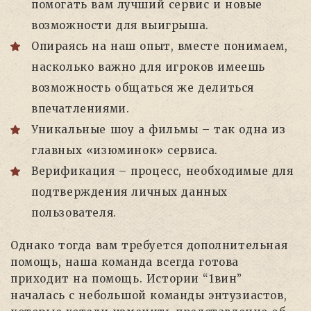
помогать вам лучший сервис и новые
возможности для выигрыша.
Опираясь на наш опыт, вместе понимаем,
насколько важно для игроков имеешь
возможность общаться же делиться
впечатлениями.
Уник͏альные шоу а ф͏ильмы – так одна из
главных «изюминок» сервиса.
Верификация – процесс, необходимые для
подтверждения личных данных
пользователя.
Однако тогда вам требуется дополнительная
помощь, наша команда всегда готова
приходит на помощь. Истории “1вин”
началась с небольшой команды энтузиастов,